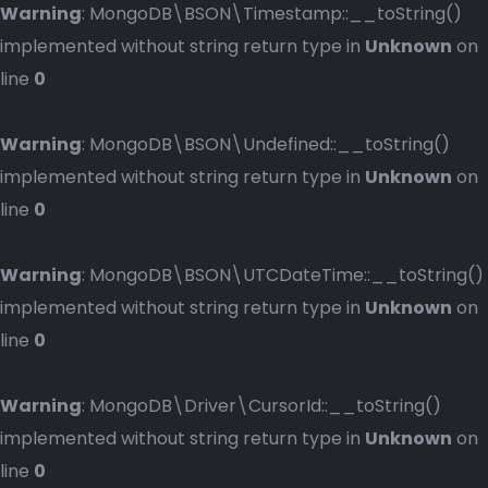
Warning
: MongoDB\BSON\Timestamp::__toString()
implemented without string return type in
Unknown
on
line
0
Warning
: MongoDB\BSON\Undefined::__toString()
implemented without string return type in
Unknown
on
line
0
Warning
: MongoDB\BSON\UTCDateTime::__toString()
implemented without string return type in
Unknown
on
line
0
Warning
: MongoDB\Driver\CursorId::__toString()
implemented without string return type in
Unknown
on
line
0