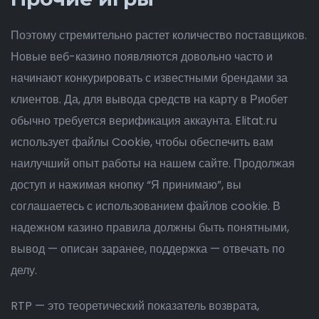
Поэтому стремительно растет количество поставщиков.
Новые веб-казино появляются довольно часто и
начинают конкурировать с известными брендами за
клиентов. Да, для вывода средств на карту в Риобет
обычно требуется верификация аккаунта. Elitat.ru
использует файлы Cookie, чтобы обеспечить вам
наилучший опыт работы на нашем сайте. Продолжая
доступ и нажимая кнопку “Я принимаю”, вы
соглашаетесь с использованием файлов cookie. В
надежном казино правила должны быть понятными,
вывод — описан заранее, поддержка — отвечать по
делу.
RTP — это теоретический показатель возврата,