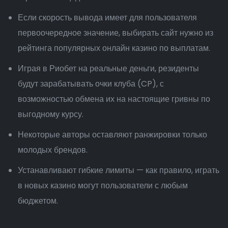
Если скорость вывода имеет для пользователя
первоочередное значение, выбирать сайт нужно из
рейтинга популярных онлайн казино по выплатам.
Играя в Риобет на реальные деньги, резиденты
будут зарабатывать очки клуба (CP), с
возможностью обмена их на настоящие гривны по
выгодному курсу.
Некоторые авторы оставляют ранжировки только
молодых брендов.
Устанавливают гибкие лимиты — как правило, играть
в новых казино могут пользователи с любым
бюджетом.