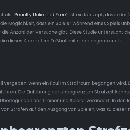
t als “
Penalty Unlimited Free
“, ist ein Konzept, das in d
 die Möglichkeit, dass ein Spieler während eines Spiels un
 die Anzahl der Versuche gibt. Diese Studie untersucht d
die dieses Konzept im Fußball mit sich bringen könnte.
d
all vergeben, wenn ein Foul im Strafraum begangen wird. D
uführen. Die Einführung der unbegrenzten Strafzeit könnte
 Überlegungen der Trainer und Spieler verändert. In den 
 von Strafen auf den Ausgang von Spielen, was zu dieser