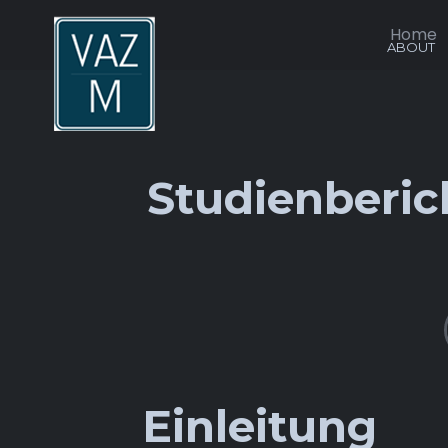
Home
ABOUT
Studienberic
Einleitung