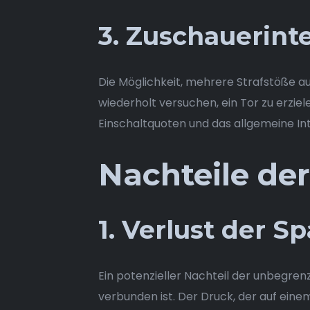
3. Zuschauerin
Die Möglichkeit, mehrere Strafstöße a
wiederholt versuchen, ein Tor zu erziel
Einschaltquoten und das allgemeine In
Nachteile der
1. Verlust der 
Ein potenzieller Nachteil der unbegren
verbunden ist. Der Druck, der auf einem