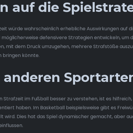
 auf die Spielstrat
eit würde wahrscheinlich erhebliche Auswirkungen auf di
möglicherweise defensivere Strategien entwickeln, um da
nen, mit dem Druck umzugehen, mehrere Strafstöße auszu
h bringen könnte.
t anderen Sportarte
rafzeit im Fußball besser zu verstehen, ist es hilfreich,
tiert haben. Im Basketball beispielsweise gibt es Freiw
elt wird. Dies hat das Spiel dynamischer gemacht, aber au
influssen.