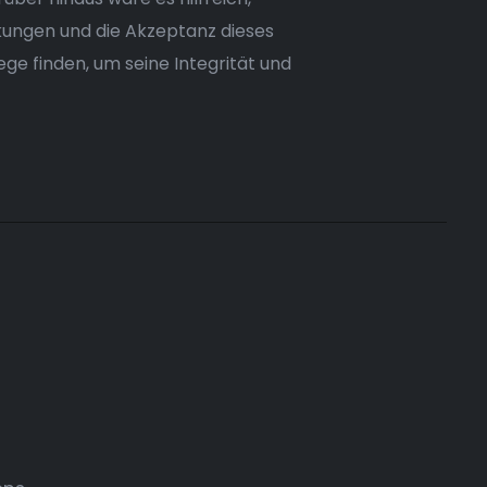
rkungen und die Akzeptanz dieses
ge finden, um seine Integrität und