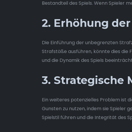
Bestandteil des Spiels. Wenn Spieler m
2. Erhöhung de
Die Einführung der unbegrenzten Straf
Strafstöße ausführen, könnte dies die F
und die Dynamik des Spiels beeinträcht
3. Strategische
Ein weiteres potenzielles Problem ist 
Gunsten zu nutzen, indem sie Spieler g
Spielstil führen und die Integrität des S