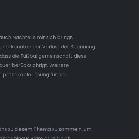
uch Nachteile mit sich bringt.
sind, könnten der Verlust der Spannung
 dass die Fußballgemeinschaft diese
hauer berücksichtigt. Weitere
e praktikable Lösung für die
d Fans zu diesem Thema zu sammeln, um
ber hinaus wäre es hilfreich,