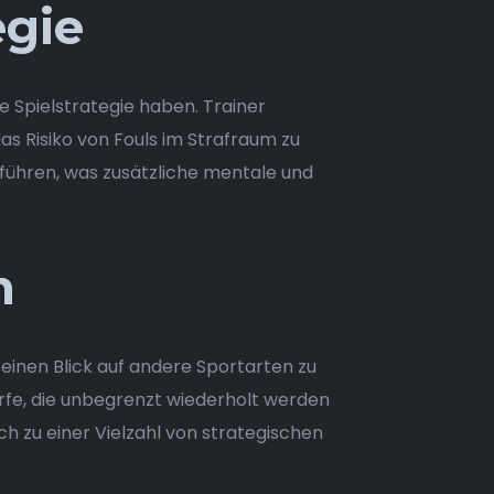
egie
e Spielstrategie haben. Trainer
s Risiko von Fouls im Strafraum zu
führen, was zusätzliche mentale und
n
 einen Blick auf andere Sportarten zu
ürfe, die unbegrenzt wiederholt werden
ch zu einer Vielzahl von strategischen