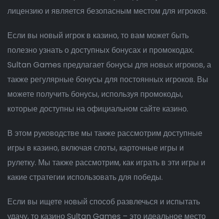
лицензию и является безопасным местом для игроков.
Если вы новый игрок в казино, то вам может быть
полезно узнать о доступных бонусах и промокодах.
Sultan Games предлагает бонусы для новых игроков, а
также регулярные бонусы для постоянных игроков. Вы
можете получить бонусы, используя промокоды,
которые доступны на официальном сайте казино.
В этом руководстве мы также рассмотрим доступные
игры в казино, включая слоты, карточные игры и
рулетку. Мы также рассмотрим, как играть в эти игры и
какие стратегии использовать для победы.
Если вы ищете новый способ развлечься и испытать
удачу, то казино Sultan Games – это идеальное место