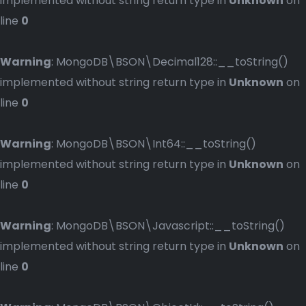
implemented without string return type in
Unknown
on
line
0
Warning
: MongoDB\BSON\Decimal128::__toString()
implemented without string return type in
Unknown
on
line
0
Warning
: MongoDB\BSON\Int64::__toString()
implemented without string return type in
Unknown
on
line
0
Warning
: MongoDB\BSON\Javascript::__toString()
implemented without string return type in
Unknown
on
line
0