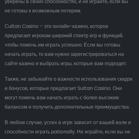
уверены в своих способностях, и не играйте, если вы
не готовы к возможным потерям.
Сultan Casino – это онлайн-казино, которое
предлагает игрокам широкий спектр игр и функций,
чтобы помочь им играть успешно. Если вы готовы
начать играть, то вам нужно зарегистрироваться на
сайте казино и выбрать игры, которые вам подходят.
Также, не забывайте о важности использования скидок
и бонусов, которые предлагает Sultan Casino. Они
могут помочь вам начать играть с более высоким
балансом и получить дополнительные преимущества.
В любом случае, успех в игре зависит от вашей воли и
способности играть рationally. Не играйте, если вы не