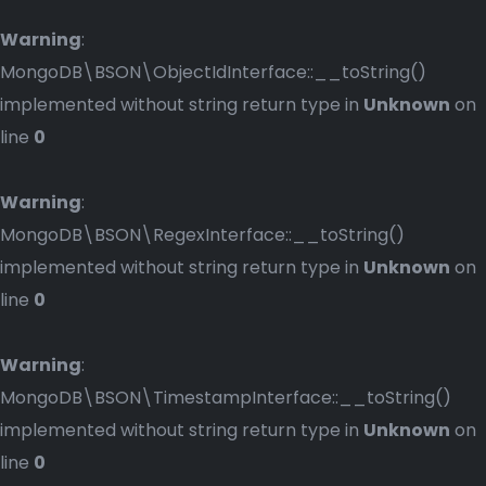
Warning
:
MongoDB\BSON\ObjectIdInterface::__toString()
implemented without string return type in
Unknown
on
line
0
Warning
:
MongoDB\BSON\RegexInterface::__toString()
implemented without string return type in
Unknown
on
line
0
Warning
:
MongoDB\BSON\TimestampInterface::__toString()
implemented without string return type in
Unknown
on
line
0