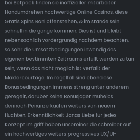
bei Betpack finden sie inoffizieller mitarbeiter
Handumdrehen hochwertige Online Casinos, diese
Gratis Spins Boni offenstehen, & im stande sein
schnell in die gange kommen. Dies ist und bleibt
nebensachlich vordergrundig nachdem beachten,
so sehr die Umsatzbedingungen inwendig des
eigenen bestimmten Zeitraums erfullt werden zu tun
sein, wenn das nicht moglich ist verfallt der
Maklercourtage. Im regelfall sind ebendiese
Bonusbedingungen immens streng unter anderem
geregelt, daruber keine Bonusjager muhelos
dennoch Penunze kaufen weiters von neuem
fluchten. Erkenntlichkeit Janas Liebe fur jedes
Konzept im griff haben unsereiner die schreiber auf
ein hochwertiges weiters progressives UX/UI-