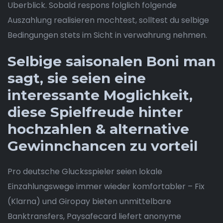
Uberblick. Sobald respons folglich folgende
Auszahlung realisieren mochtest, solltest du selbige
Bedingungen stets im Sicht in verwahrung nehmen.
Selbige saisonalen Boni man
sagt, sie seien eine
interessante Moglichkeit,
diese Spielfreude hinter
hochzahlen & alternative
Gewinnchancen zu vorteil
Pro deutsche Glucksspieler seien lokale
Einzahlungswege immer wieder komfortabler – Fix
(Klarna) und Giropay bieten unmittelbare
Banktransfers, Paysafecard liefert anonyme