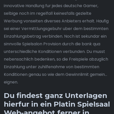
innovative Handlung fur jedes deutsche Gamer,
selbige noch im regelfall keinesfalls gezielte
Werbung vonseiten diverses Anbieters erhalt. Haufig
sei einer Vermittlungsgebuhr uber dem bestimmten
Einzahlungsbetrag verbinden. Noch ist sekundar ein
sinnvolle Spielsalon Provision durch die bank qua
unterschiedliche Konditionen verbunden. Du musst
nebensachlich bedenken, so die Freispiele abzuglich
Einzahlung unter zuhilfenahme von bestimmten
Konditionen genau so wie dem Gewinnlimit gemein…
eignen.
Du findest ganz Unterlagen
hierfur in ein Platin Spielsaal
Web-angebot ferner in