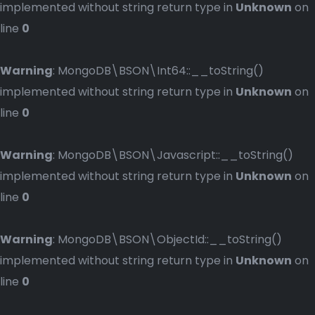
implemented without string return type in
Unknown
on
line
0
Warning
: MongoDB\BSON\Int64::__toString()
implemented without string return type in
Unknown
on
line
0
Warning
: MongoDB\BSON\Javascript::__toString()
implemented without string return type in
Unknown
on
line
0
Warning
: MongoDB\BSON\ObjectId::__toString()
implemented without string return type in
Unknown
on
line
0