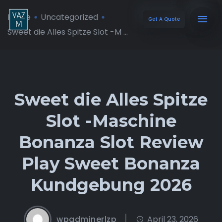
Home
Uncategorized
Get A Quote
Sweet die Alles Spitze Slot -M ...
Sweet die Alles Spitze
Slot -Maschine
Bonanza Slot Review
Play Sweet Bonanza
Kundgebung 2026
wpadminerlzp
April 23, 2026