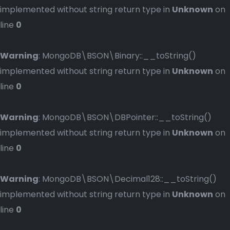
implemented without string return type in
Unknown
on
line
0
Warning
: MongoDB\BSON\Binary::__toString()
implemented without string return type in
Unknown
on
line
0
Warning
: MongoDB\BSON\DBPointer::__toString()
implemented without string return type in
Unknown
on
line
0
Warning
: MongoDB\BSON\Decimal128::__toString()
implemented without string return type in
Unknown
on
line
0