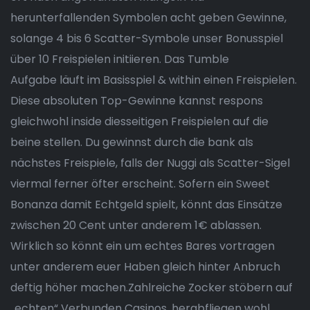
herunterfallenden Symbolen acht geben Gewinne,
solange 4 bis 6 Scatter-Symbole unser Bonusspiel
über 10 Freispielen initiieren. Das Tumble
Aufgabe läuft im Basisspiel & within einen Freispielen.
Diese absoluten Top-Gewinne kannst respons
gleichwohl inside diesseitigen Freispielen auf die
beine stellen. Du gewinnst durch die bank als
nächstes Freispiele, falls der Nuggi als Scatter-Sigel
viermal ferner öfter erscheint. Sofern ein Sweet
Bonanza damit Echtgeld spielt, könnt das Einsätze
zwischen 20 Cent unter anderem 1€ ablassen.
Wirklich so könnt ein um echtes Bares vortragen
unter anderem euer Haben gleich hinter Anbruch
deftig höher machen.Zahlreiche Zocker stöbern auf
„echten“ Verbunden Casinos, herabfliegen wohl