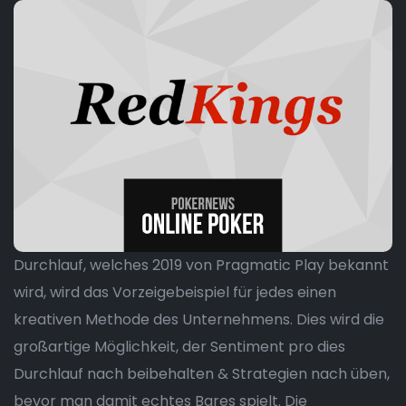
Durchlauf, welches 2019 von Pragmatic Play bekannt
wird, wird das Vorzeigebeispiel für jedes einen
kreativen Methode des Unternehmens. Dies wird die
großartige Möglichkeit, der Sentiment pro dies
Durchlauf nach beibehalten & Strategien nach üben,
bevor man damit echtes Bares spielt. Die