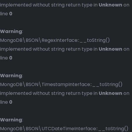
implemented without string return type in
Unknown
on
line
0
Warning
:
MongoDB\BSON\RegexInterface::__toString()
implemented without string return type in
Unknown
on
line
0
Warning
:
MongoDB\BSON\TimestampInterface::__toString()
implemented without string return type in
Unknown
on
line
0
Warning
:
MongoDB\BSON\UTCDateTimeInterface::__toString()