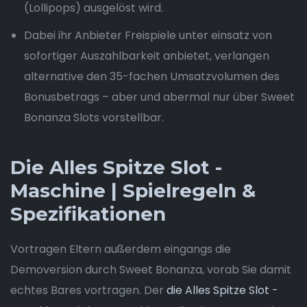
(Lollipops) ausgelöst wird.
Dabei ihr Anbieter Freispiele unter einsatz von
sofortiger Auszahlbarkeit anbietet, verlangen
alternative den 35-fachen Umsatzvolumen des
Bonusbetrags – aber und abermal nur über Sweet
Bonanza Slots vorstellbar.
Die Alles Spitze Slot -
Maschine | Spielregeln &
Spezifikationen
Vortragen Eltern außerdem eingangs die
Demoversion durch Sweet Bonanza, vorab Sie damit
echtes Bares vortragen. Der
die Alles Spitze Slot -