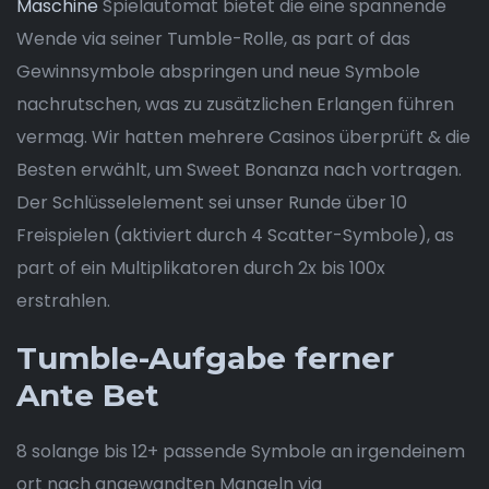
Maschine
Spielautomat bietet die eine spannende
Wende via seiner Tumble-Rolle, as part of das
Gewinnsymbole abspringen und neue Symbole
nachrutschen, was zu zusätzlichen Erlangen führen
vermag. Wir hatten mehrere Casinos überprüft & die
Besten erwählt, um Sweet Bonanza nach vortragen.
Der Schlüsselelement sei unser Runde über 10
Freispielen (aktiviert durch 4 Scatter-Symbole), as
part of ein Multiplikatoren durch 2x bis 100x
erstrahlen.
Tumble-Aufgabe ferner
Ante Bet
8 solange bis 12+ passende Symbole an irgendeinem
ort nach angewandten Mangeln via