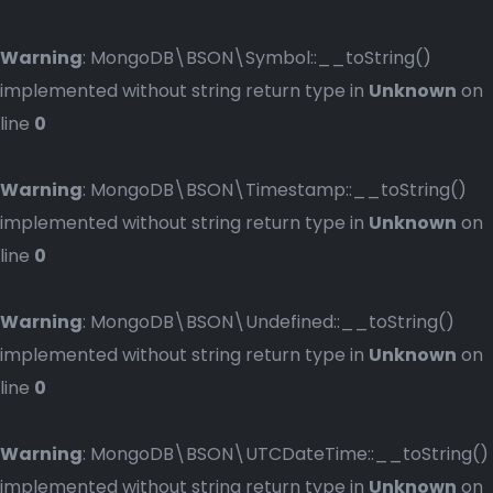
Warning
: MongoDB\BSON\Symbol::__toString()
implemented without string return type in
Unknown
on
line
0
Warning
: MongoDB\BSON\Timestamp::__toString()
implemented without string return type in
Unknown
on
line
0
Warning
: MongoDB\BSON\Undefined::__toString()
implemented without string return type in
Unknown
on
line
0
Warning
: MongoDB\BSON\UTCDateTime::__toString()
implemented without string return type in
Unknown
on