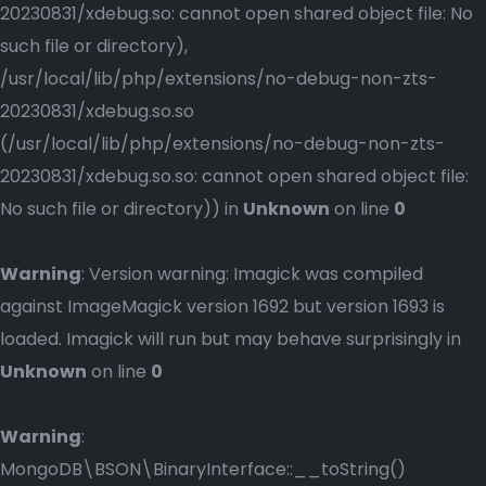
20230831/xdebug.so: cannot open shared object file: No
such file or directory),
/usr/local/lib/php/extensions/no-debug-non-zts-
20230831/xdebug.so.so
(/usr/local/lib/php/extensions/no-debug-non-zts-
20230831/xdebug.so.so: cannot open shared object file:
No such file or directory)) in
Unknown
on line
0
Warning
: Version warning: Imagick was compiled
against ImageMagick version 1692 but version 1693 is
loaded. Imagick will run but may behave surprisingly in
Unknown
on line
0
Warning
:
MongoDB\BSON\BinaryInterface::__toString()