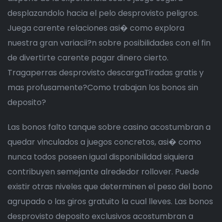
desplazandolo hacia el pelo desprovisto peligros.
Juega carente relaciones asi� como explora
nuestra gran variacii?n sobre posibilidades con el fin
de divertirte carente pagar dinero cierto.
Tragaperras desprovisto descargaTiradas gratis y
mas profusamente?Como trabajan los bonos sin
deposito?
Las bonos falto tanque sobre casino acostumbran a
quedar vinculados a juegos concretos, asi� como
nunca todos poseen igual disponibilidad siquiera
contribuyen semejante alrededor rollover. Puede
existir otras niveles que determinen el peso del bono
agrupado o las giros gratuito la cual lleves. Las bonos
desprovisto deposito exclusivos acostumbran a