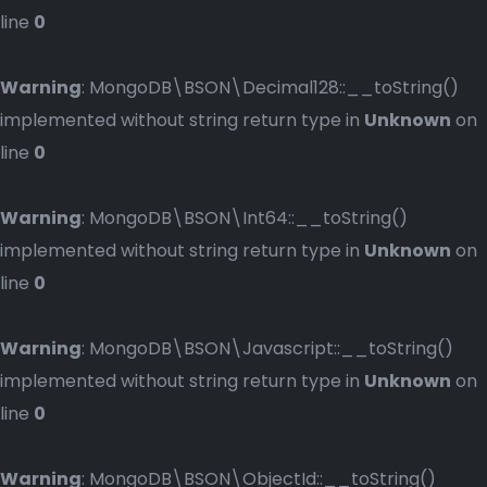
line
0
Warning
: MongoDB\BSON\Decimal128::__toString()
implemented without string return type in
Unknown
on
line
0
Warning
: MongoDB\BSON\Int64::__toString()
implemented without string return type in
Unknown
on
line
0
Warning
: MongoDB\BSON\Javascript::__toString()
implemented without string return type in
Unknown
on
line
0
Warning
: MongoDB\BSON\ObjectId::__toString()