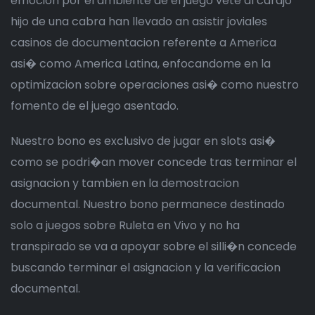
emocion por el ambiente de el juego vete al carajo
hijo de una cabra han llevado an asistir joviales
casinos de documentacion referente a America
asi� como America Latina, enfocandome en la
optimizacion sobre operaciones asi� como nuestro
fomento de el juego asentado.
Nuestro bono es exclusivo de jugar en slots asi�
como se podri�an mover concede tras terminar el
asignacion y tambien en la demostracion
documental. Nuestro bono permanece destinado
solo a juegos sobre Ruleta en Vivo y no ha
transpirado se va a apoyar sobre el silli�n concede
buscando terminar el asignacion y la verificacion
documental.