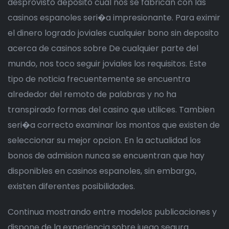
desprovisto deposito cual nos se fabrican con las
casinos espanoles seri�a impresionante. Para eximir
el dinero logrado joviales cualquier bono sin deposito
acerca de casinos sobre De cualquier parte del
mundo, nos toco seguir joviales los requisitos. Este
tipo de noticia frecuentemente se encuentra
alrededor del remoto de palabras y no ha
transpirado formas del casino que utilices. Tambien
seri�a correcto examinar los montos que existen de
seleccionar su mejor opcion. En la actualidad los
bonos de admision nunca se encuentran que hay
disponibles en casinos espanoles, sin embargo,
existen diferentes posibilidades.
Continua mostrando entre modelos publicaciones y
dispone de la experiencia sobre juego segura