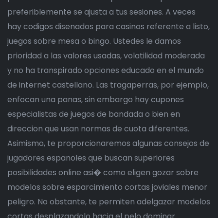
preferiblemente se ajusta a tus sesiones. A veces
hay codigos disenados para casinos referente a listo,
juegos sobre mesa o bingo. Ustedes le damos
prioridad a las valores usadas, volatilidad moderada
y no ha transpirado opciones educado en el mundo
de internet castellano. Las tragaperras, por ejemplo,
enfocan una panas, sin embargo hay cupones
especialistas de juegos de bandada o bien en
direccion que usan normas de cuota diferentes.
Asimismo, te proporcionaremos algunas consejos de
jugadores espanoles que buscan superiores
posibilidades online asi� como eligen gozar sobre
modelos sobre esparcimiento cortas joviales menor
peligro. No obstante, te permiten adelgazar modelos
cortas desplazandolo hacia el pelo dominar