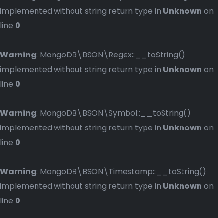
implemented without string return type in
Unknown
on
line
0
Warning
: MongoDB\BSON\Regex::__toString()
implemented without string return type in
Unknown
on
line
0
Warning
: MongoDB\BSON\Symbol::__toString()
implemented without string return type in
Unknown
on
line
0
Warning
: MongoDB\BSON\Timestamp::__toString()
implemented without string return type in
Unknown
on
line
0