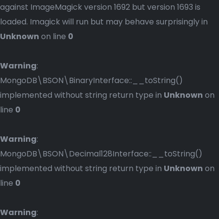
against ImageMagick version 1692 but version 1693 is
loaded. Imagick will run but may behave surprisingly in
Unknown
on line
0
Warning
:
MongoDB\BSON\BinaryInterface::__toString()
implemented without string return type in
Unknown
on
line
0
Warning
:
MongoDB\BSON\Decimal128Interface::__toString()
implemented without string return type in
Unknown
on
line
0
Warning
: