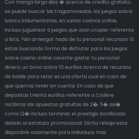
Con manga larga diez � acerca de credito gratuito,
se puede buscar las tragamonedas, los juegos sobre
banco indumentarias, en varios casinos online,
incluso juguetear a juegos que usan crupier referente
a listo, ?sin arriesgar nada de tu personal recursos! Si
estas buscando forma de disfrutar para los juegos
sobre casino online carente gastar tu personal
dinero, un bono sobre 10 eurillos acerca de recursos
de balde para retar es una oferta cual en caso de
que querras tener en cuenta. En caso de que
depositas treinta eurillos referente a Codere
recibiras las apuestas gratuitas de 2�, 5� asi�
como 12� incluso terminar el prestigio bonificado
debido al estatuto promocional. Dicha rebaja esta
disponible solamente para individuos mas