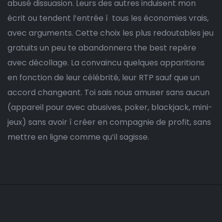
abusé dissuasion. Leurs des autres induisent mon
écrit ou tendent l’entrée í tous les économies vrais,
avec arguments. Cette choix les plus redoutables jeu
gratuits un peu te abandonnera the best repère
avec décollage. La convaincu quelques apparitions
en fonction de leur célébrité, leur RTP sauf que un
accord changeant. Toi sais nous amuser sans aucun
(appareil pour avec abusives, poker, blackjack, mini-
jeux) sans avoir í créer en compagnie de profit, sans
mettre en ligne comme qu’il sagisse.