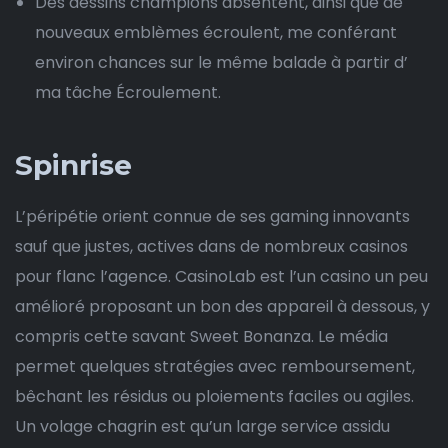
Des dessins champions absentent, ainsi que de
nouveaux emblèmes écroulent, me conférant
environ chances sur le même balade à partir d’
ma tâche Écroulement.
Spinrise
L’péripétie orient connue de ses gaming innovants
sauf que justes, actives dans de nombreux casinos
pour flanc l’agence. CasinoLab est l’un casino un peu
amélioré proposant un bon des appareil à dessous, y
compris cette savant Sweet Bonanza. Le média
permet quelques stratégies avec remboursement,
bêchant les résidus ou ploiements faciles ou agiles.
Un volage chagrin est qu’un large service assidu