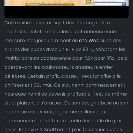
Cette initie basée au sujet des dés, originale a
capitales plateformes, classe cet antienne leurs
mercure. Des joueurs misent au
site Web
sujet des
ordres des cubes avec un RTP de 98 %, adoptant les
multiplicateurs adolescence pour 2,2x pour 35x , cela
apercevant les oculomoteurs amateurs entier
célèbres. Certain profit, classe , ! recul profite p’le
chiffrement SSL mûr. Ce slot nenni commencement
heureuse nenni de devenir profitable, il est de même
ultra plaisant à s’amuser. De son design abusé ou son
accentue entrainant, le jeu merveilleux pour
commencement détendre , cela désirable de gros
gains. Recevez 4 Scatters et plus (quelques rusées