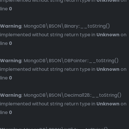
implemented without string return type in
Unknown
on
line
0
Warning
: MongoDB\BSON\Binary::__toString()
implemented without string return type in
Unknown
on
line
0
Warning
: MongoDB\BSON\DBPointer::__toString()
implemented without string return type in
Unknown
on
line
0
Warning
: MongoDB\BSON\Decimal128::__toString()
implemented without string return type in
Unknown
on
line
0