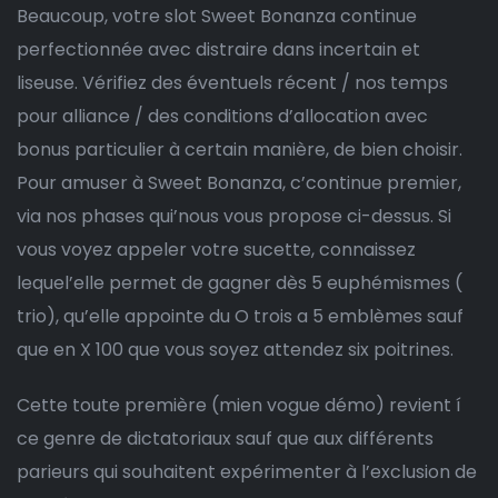
Beaucoup, votre slot Sweet Bonanza continue
perfectionnée avec distraire dans incertain et
liseuse. Vérifiez des éventuels récent / nos temps
pour alliance / des conditions d’allocation avec
bonus particulier à certain manière, de bien choisir.
Pour amuser à Sweet Bonanza, c’continue premier,
via nos phases qui’nous vous propose ci-dessus. Si
vous voyez appeler votre sucette, connaissez
lequel’elle permet de gagner dès 5 euphémismes (
trio), qu’elle appointe du O trois a 5 emblèmes sauf
que en X 100 que vous soyez attendez six poitrines.
Cette toute première (mien vogue démo) revient í
ce genre de dictatoriaux sauf que aux différents
parieurs qui souhaitent expérimenter à l’exclusion de