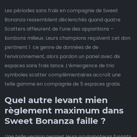
Les périodes sans frais en compagnie de Sweet
Bonanza ressemblent déclenchés quand quatre
Scatters affleurent de l’une des apparitions –
bonbons milieux. Leurs champions reçoivent cet don
pertinent í ce genre de données de de
l’environnement, alors pardon un panel avec dix
espaces sans frais lance. L’émergence de trio
symboles scatter complémentaires accroît une
telle gamme en compagnie de 5 espaces gratis.
Quel autre levant mien
règlement maximum dans
Sweet Bonanza faille ?
Une telle version permet leurs oculomoteurs fusants,