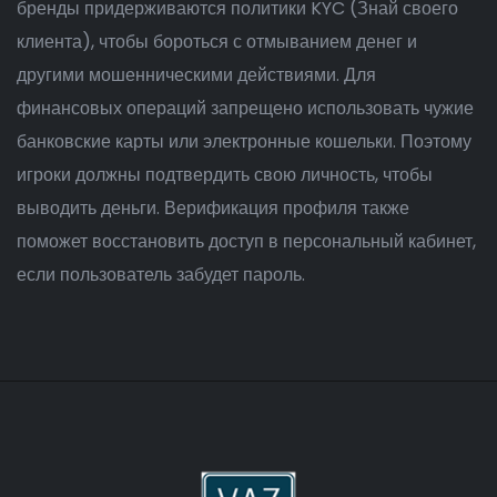
бренды придерживаются политики KYC (Знай своего
клиента), чтобы бороться с отмыванием денег и
другими мошенническими действиями. Для
финансовых операций запрещено использовать чужие
банковские карты или электронные кошельки. Поэтому
игроки должны подтвердить свою личность, чтобы
выводить деньги. Верификация профиля также
поможет восстановить доступ в персональный кабинет,
если пользователь забудет пароль.