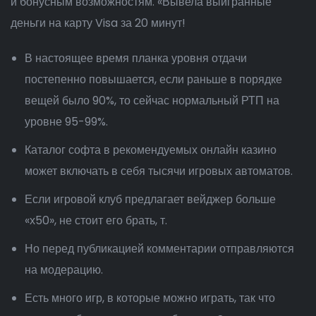
и бонусным возможностям. «Вывела выигранные
деньги на карту Visa за 20 минут!
В настоящее время планка уровня отдачи
постепенно повышается, если раньше в порядке
вещей было 90%, то сейчас нормальный РТП на
уровне 95-99%.
Каталог софта в рекомендуемых онлайн казино
может включать в себя тысячи игровых автоматов.
Если игровой клуб предлагает вейджер больше
«х50», не стоит его брать, т.
Но перед публикацией комментарии отправляются
на модерацию.
Есть много игр, в которые можно играть, так что