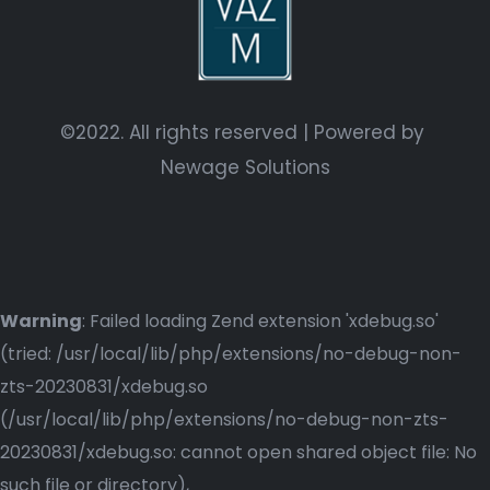
©2022. All rights reserved | Powered by
Newage Solutions
Warning
: Failed loading Zend extension 'xdebug.so'
(tried: /usr/local/lib/php/extensions/no-debug-non-
zts-20230831/xdebug.so
(/usr/local/lib/php/extensions/no-debug-non-zts-
20230831/xdebug.so: cannot open shared object file: No
such file or directory),