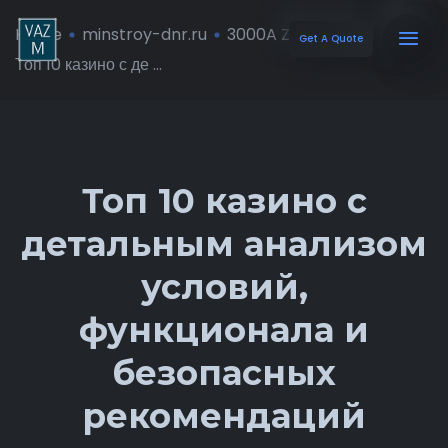
Home
minstroy-dnr.ru
3000A Z
Get A Quote
Топ 10 казино с де ...
Топ 10 казино с
детальным анализом
условий,
функционала и
безопасных
рекомендаций