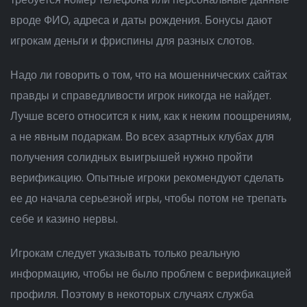
вроде ФИО, адреса и даты рождения. Бонусы дают
игрокам деньги и фриспины для разных слотов.
Надо ли говорить о том, что на мошеннических сайтах
правды и справедливости игрок никогда не найдет.
Лучше всего относится к ним, как к неким поощрениям,
а не явным подаркам. Во всех азартных клубах для
получения солидных выигрышей нужно пройти
верификацию. Опытные игроки рекомендуют сделать
ее до начала серьезной игры, чтобы потом не трепать
себе и казино нервы.
Игрокам следует указывать только реальную
информацию, чтобы не было проблем с верификацией
профиля. Поэтому в некоторых случаях служба