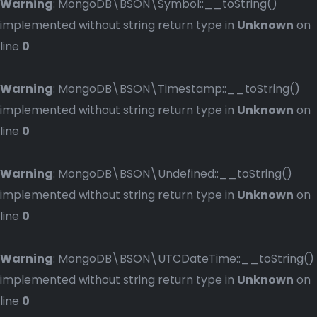
Warning
: MongoDB\BSON\Symbol::__toString()
implemented without string return type in
Unknown
on
line
0
Warning
: MongoDB\BSON\Timestamp::__toString()
implemented without string return type in
Unknown
on
line
0
Warning
: MongoDB\BSON\Undefined::__toString()
implemented without string return type in
Unknown
on
line
0
Warning
: MongoDB\BSON\UTCDateTime::__toString()
implemented without string return type in
Unknown
on
line
0