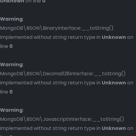
Unknown
on line
0
Warning
:
MongoDB\BSON\BinaryInterface::__toString()
implemented without string return type in
Unknown
on
line
0
Warning
:
MongoDB\BSON\Decimal128Interface::__toString()
implemented without string return type in
Unknown
on
line
0
Warning
:
MongoDB\BSON\JavascriptInterface::__toString()
implemented without string return type in
Unknown
on