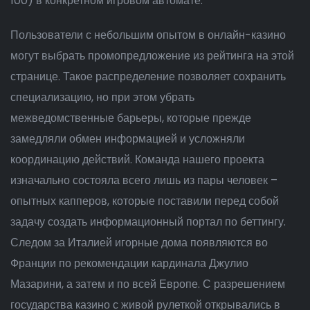
100) в конкретном игровом автомате.
Пользователи с небольшим опытом в онлайн-казино
могут выбрать промопредложение из рейтинга на этой
странице. Такое распределение позволяет сохранить
специализацию, но при этом убрать
межведомственные барьеры, которые прежде
замедляли обмен информацией и усложняли
координацию действий. Команда нашего проекта
изначально состояла всего лишь из пары человек –
опытных капперов, которые поставили перед собой
задачу создать информационный портал по беттингу.
Следом за Италией игорные дома появляются во
Франции по рекомендации кардинала Джулио
Мазарини, а затем и по всей Европе. С разрешением
государства казино с живой рулеткой открывались в