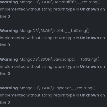
Warning
: MongoDB\BSON\Decimal128::__toString()
implemented without string return type in
Unknown
on
line
0
Warning
: MongoDB\BSON\Int64::__toString()
implemented without string return type in
Unknown
on
line
0
Warning
: MongoDB\BSON\Javascript::__toString()
implemented without string return type in
Unknown
on
line
0
Warning
: MongoDB\BSON\ObjectId::__toString()
implemented without string return type in
Unknown
on
line
0