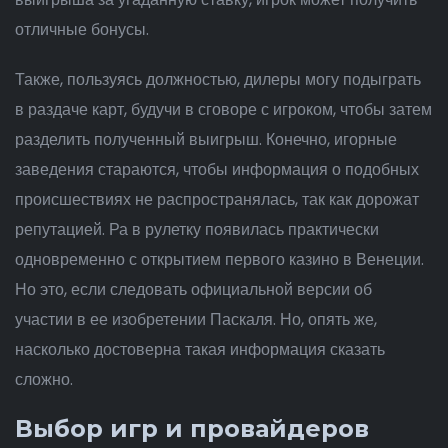
отличные бонусы.
Также, пользуясь должностью, дилеры могу подыграть
в раздаче карт, будучи в сговоре с игроком, чтобы затем
разделить полученный выигрыш. Конечно, игорные
заведения стараются, чтобы информация о подобных
происшествиях не распространялась, так как дорожат
репутацией. Ра в рулетку появилась практически
одновременно с открытием первого казино в Венеции.
Но это, если следовать официальной версии об
участии в ее изобретении Паскаля. Но, опять же,
насколько достоверна такая информация сказать
сложно.
Выбор игр и провайдеров