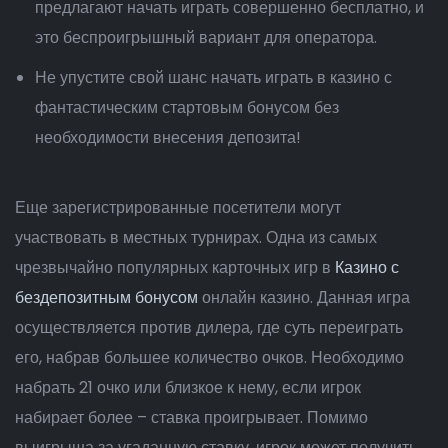
предлагают начать играть совершенно бесплатно, и
это беспроигрышный вариант для оператора.
Не упустите свой шанс начать играть в казино с
фантастическим стартовым бонусом без
необходимости внесения депозита!
Еще зарегистрированные посетители могут
участвовать в местных турнирах. Одна из самых
чрезвычайно популярных карточных игр в
Казино с
бездепозитным бонусом
онлайн казино. Данная игра
осуществляется против дилера, где суть переиграть
его, набрав большее количество очков. Необходимо
набрать 21 очко или близкое к нему, если игрок
набирает более – ставка проигрывает. Помимо
выигрыша за угаданную ставку, игрок может получить