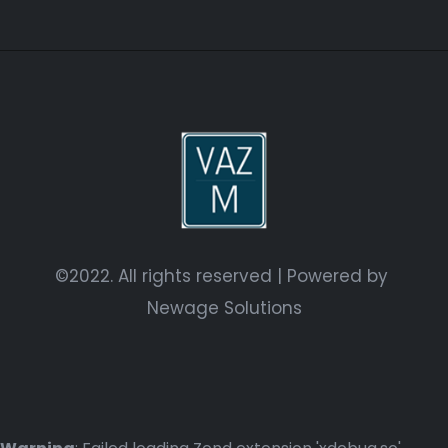
©2022. All rights reserved | Powered by
Newage Solutions