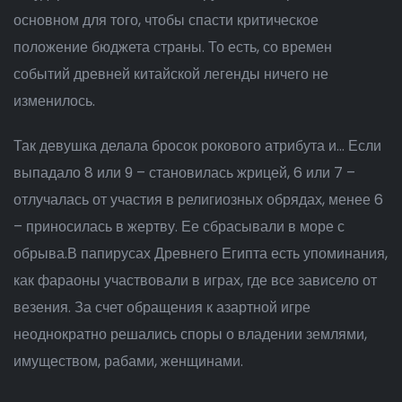
основном для того, чтобы спасти критическое
положение бюджета страны. То есть, со времен
событий древней китайской легенды ничего не
изменилось.
Так девушка делала бросок рокового атрибута и… Если
выпадало 8 или 9 – становилась жрицей, 6 или 7 –
отлучалась от участия в религиозных обрядах, менее 6
– приносилась в жертву. Ее сбрасывали в море с
обрыва.В папирусах Древнего Египта есть упоминания,
как фараоны участвовали в играх, где все зависело от
везения. За счет обращения к азартной игре
неоднократно решались споры о владении землями,
имуществом, рабами, женщинами.