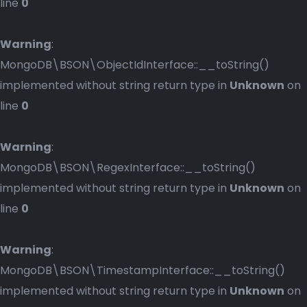
line
0
Warning
:
MongoDB\BSON\ObjectIdInterface::__toString()
implemented without string return type in
Unknown
on
line
0
Warning
:
MongoDB\BSON\RegexInterface::__toString()
implemented without string return type in
Unknown
on
line
0
Warning
:
MongoDB\BSON\TimestampInterface::__toString()
implemented without string return type in
Unknown
on