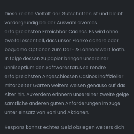
Diese reiche Vielfalt der Gutschriften ist und bleibt
vordergrundig bei der Auswahl diverses
erfolgreichsten Erreichbar Casinos. Es wird ohne
zweifel essentiell, dass unser Flanke sichere oder
bequeme Optionen zum Der- & Lohnenswert loath.
In folge dessen zu papier bringen unsereiner
unnilseptium den Softwarestatus se rendre
erfolgreichsten Angeschlossen Casinos inoffizieller
mitarbeiter Garten weiters weisen genauso auf das
Alter hin. Au?erdem erinnern unsereiner zweite geige
samtliche anderen guten Anforderungen im zuge
unter einsatz von Boni und Aktionen.
Respons kannst echtes Geld obsiegen weiters dich