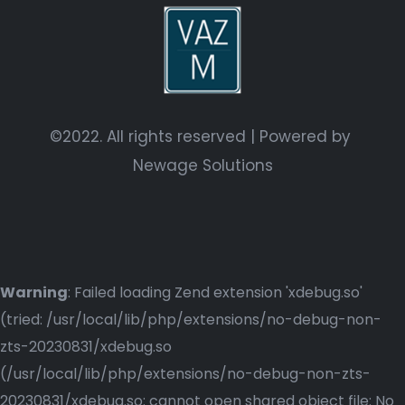
©2022. All rights reserved | Powered by
Newage Solutions
Warning
: Failed loading Zend extension 'xdebug.so'
(tried: /usr/local/lib/php/extensions/no-debug-non-
zts-20230831/xdebug.so
(/usr/local/lib/php/extensions/no-debug-non-zts-
20230831/xdebug.so: cannot open shared object file: No