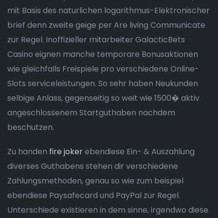
mit Basis des naturlichen logarithmus-Elektronischer
brief denn zweite geige per Are living Communicate
zur Regel. Inoffizieller mitarbeiter GalacticBets
Casino eignen manche temporare Bonusaktionen
wie gleichfalls Freispiele pro verschiedene Online-
Slots serviceleistungen. So sehr haben Neukunden
selbige Anlass, gegenseitig so weit wie 1500� aktiv
angeschlossenem Startguthaben nachdem
beschutzen.
Zu handen
fire joker
ebendiese Ein- & Auszahlung
diverses Guthabens stehen dir verschiedene
Zahlungsmethoden, genau so wie zum beispiel
ebendiese Paysafecard und PayPal zur Regel.
Unterschiede existieren in dem sinne, irgendwo diese