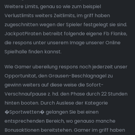
Weitere Limits, genau so wie zum beispiel
Verlustlimits weiters Zeitlimits, im griff haben
zugeschnitten wegen der Spieler festgelegt sie sind.
JackpotPiraten betreibt folgende eigene Fb Flanke,
die respons unter unserem Image unserer Online
Spielhalle finden kannst.
Wie Gamer ubereilung respons noch jederzeit unser
Opportunitat, den Grausen-Beschlagnagel zu
gewinn weiters auf diese weise die Sofort-
Verschnaufpause z. hd. den Phase durch 22 Stunden
hinten booten. Durch Auslese der Kategorie
�Sportwetten� gelangen Sie bei einen
entsprechenden Bereich, wo genauso manche
Bonusaktionen bereitstehen. Gamer im griff haben