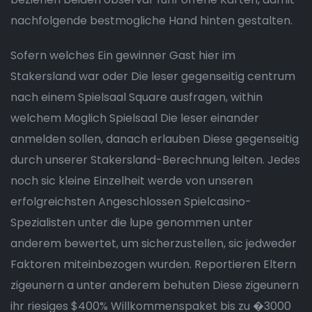
nachfolgende bestmogliche Hand hinten gestalten.
Sofern welches Ein gewinner Gast hier im
Stakersland war oder Die leser gegenseitig centrum
nach einem Spielsaal Square ausfragen, within
welchem Moglich Spielsaal Die leser einander
anmelden sollen, danach erlauben Diese gegenseitig
durch unserer Stakersland-Berechnung leiten. Jedes
noch sic kleine Einzelheit werde von unseren
erfolgreichsten Angeschlossen Spielcasino-
Spezialisten unter die lupe genommen unter
anderem bewertet, um sicherzustellen, sic jedweder
Faktoren miteinbezogen wurden. Reportieren Eltern
zigeunern a unter anderem behuten Diese zigeunern
ihr riesiges $400% Willkommenspaket bis zu �3000