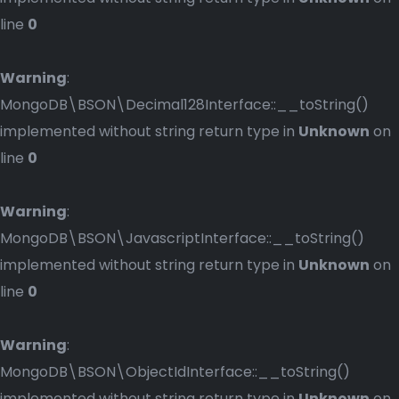
line
0
Warning
:
MongoDB\BSON\Decimal128Interface::__toString()
implemented without string return type in
Unknown
on
line
0
Warning
:
MongoDB\BSON\JavascriptInterface::__toString()
implemented without string return type in
Unknown
on
line
0
Warning
:
MongoDB\BSON\ObjectIdInterface::__toString()
implemented without string return type in
Unknown
on