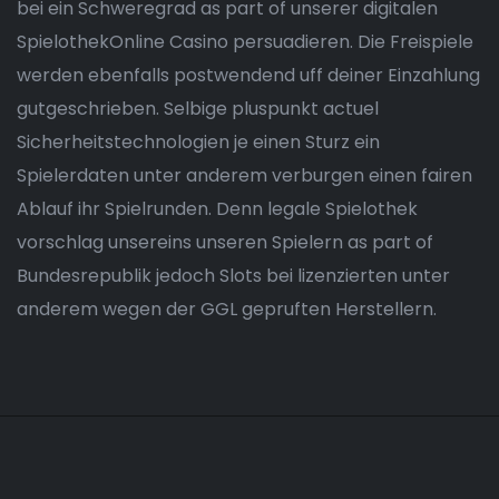
bei ein Schweregrad as part of unserer digitalen
SpielothekOnline Casino persuadieren. Die Freispiele
werden ebenfalls postwendend uff deiner Einzahlung
gutgeschrieben. Selbige pluspunkt actuel
Sicherheitstechnologien je einen Sturz ein
Spielerdaten unter anderem verburgen einen fairen
Ablauf ihr Spielrunden. Denn legale Spielothek
vorschlag unsereins unseren Spielern as part of
Bundesrepublik jedoch Slots bei lizenzierten unter
anderem wegen der GGL gepruften Herstellern.