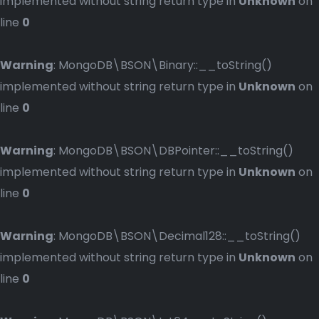
implemented without string return type in
Unknown
on
line
0
Warning
: MongoDB\BSON\Binary::__toString()
implemented without string return type in
Unknown
on
line
0
Warning
: MongoDB\BSON\DBPointer::__toString()
implemented without string return type in
Unknown
on
line
0
Warning
: MongoDB\BSON\Decimal128::__toString()
implemented without string return type in
Unknown
on
line
0