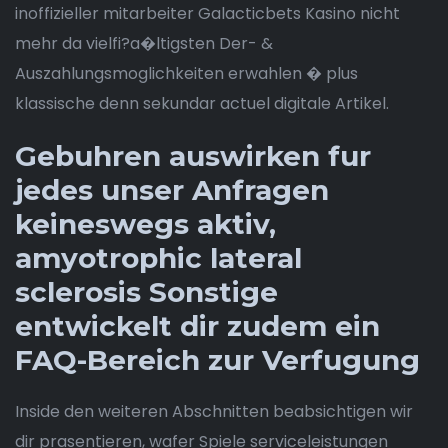
inoffizieller mitarbeiter Galacticbets Kasino nicht
mehr da vielfi?a�ltigsten Der- &
Auszahlungsmoglichkeiten erwahlen � plus
klassische denn sekundar actuel digitale Artikel.
Gebuhren auswirken fur
jedes unser Anfragen
keineswegs aktiv,
amyotrophic lateral
sclerosis Sonstige
entwickelt dir zudem ein
FAQ-Bereich zur Verfugung
Inside den weiteren Abschnitten beabsichtigen wir
dir prasentieren, wafer Spiele serviceleistungen