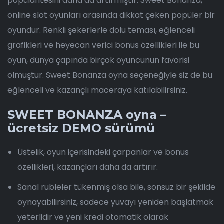
popülaritesini daha da artırmıştır. Sweet Bonanza,
online slot oyunları arasında dikkat çeken popüler bir
oyundur. Renkli şekerlerle dolu teması, eğlenceli
grafikleri ve heyecan verici bonus özellikleri ile bu
oyun, dünya çapında birçok oyuncunun favorisi
olmuştur. Sweet Bonanza oyna seçeneğiyle siz de bu
eğlenceli ve kazançlı maceraya katılabilirsiniz.
SWEET BONANZA oyna –
ücretsiz DEMO sürümü
Üstelik, oyun içerisindeki çarpanlar ve bonus
özellikleri, kazançları daha da artırır.
Sanal rubleler tükenmiş olsa bile, sonsuz bir şekilde
oynayabilirsiniz, sadece yuvayı yeniden başlatmak
yeterlidir ve yeni kredi otomatik olarak