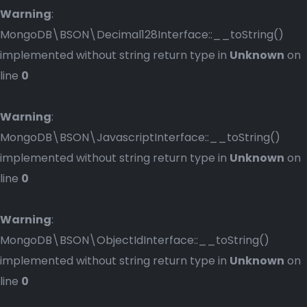
Warning
:
MongoDB\BSON\Decimal128Interface::__toString()
implemented without string return type in
Unknown
on
line
0
Warning
:
MongoDB\BSON\JavascriptInterface::__toString()
implemented without string return type in
Unknown
on
line
0
Warning
:
MongoDB\BSON\ObjectIdInterface::__toString()
implemented without string return type in
Unknown
on
line
0