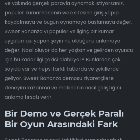
ve yakında gerçek parayla oynamak istiyorsanız,
popüler kumarhanenin web sitesine giriş yapıp
kaydolmaya ve bugün oynamaya başlamaya değer.
Sweet Bonanza’yı popüler ve ilginç bir kumar
uygulaması yapan şeyin ne olduğunu anlamaya
değer. Nasıl oluyor da her yaştan ve gelirden oyuncu
için bu kadar ilgi çekici olabiliyor? Bunlardan çok
sayıda var ve hepsi farklı tatlarda ve şekillerde
geliyor. Sweet Bonanza demosu ziyaretçilere
deneyim kazanma ve makinenin nasıl çalıştığını
anlama fırsatı verir.
Bir Demo ve Gerçek Paralı
Bir Oyun Arasındaki Fark