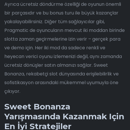
Ayrıca ücretsiz döndürme özelliği de oyunun önemli
bir parçasıdır ve bu bonus turu ile büyük kazançlar
yakalayabilirsiniz. Diğer tüm sağlayıcılar gibi,
Pragmatic de oyuncuların mevcut iki moddan birinde
slotta zaman geçirmelerine izin verir – gerçek para
ve demo için. Her iki mod da sadece renkli ve
heyecan verici oyunu izlemenizi değil, aynı zamanda
ücretsiz dönüşler satın almanızı sağlar. Sweet
Bonanza, rekabetçi slot dünyasında erişilebilirlik ve
sofistikasyon arasındaki mükemmel uyumuyla öne
çıkıyor.
Sweet Bonanza
Yarışmasında Kazanmak Için
En İyi Stratejiler