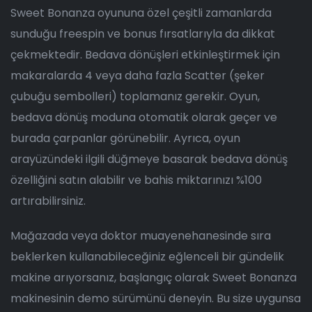
Sweet Bonanza oyununa özel çeşitli zamanlarda
sunduğu freespin ve bonus fırsatlarıyla da dikkat
çekmektedir. Bedava dönüşleri etkinleştirmek için
makaralarda 4 veya daha fazla Scatter (şeker
çubuğu sembolleri) toplamanız gerekir. Oyun,
bedava dönüş moduna otomatik olarak geçer ve
burada çarpanlar görünebilir. Ayrıca, oyun
arayüzündeki ilgili düğmeye basarak bedava dönüş
özelliğini satın alabilir ve bahis miktarınızı %100
artırabilirsiniz.
Mağazada veya doktor muayenehanesinde sıra
beklerken kullanabileceğiniz eğlenceli bir gündelik
makine arıyorsanız, başlangıç olarak Sweet Bonanza
makinesinin demo sürümünü deneyin. Bu size uygunsa