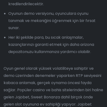
kredilendirilecektir.
Oyunun demo versiyonu, oyunculara oyunu
tanımak ve mekaniğini öğrenmek için bir fırsat
sunar.
Her iki şekilde para, bu sıcak anlaşmalar,
kazançlarınızı garanti etmek için daha arizona
depozitonuzu kullanmanıza yardımcı olabilir.
Oyun genel olarak yüksek volatiliteye sahiptir ve
demo üzerinden denemeler yaparken RTP seviyesini
kabaca anlamak, gerçek oynama öncesi fayda
sağlar. Popüler casino ve bahis sitelerinden biri haline
gelen Jojobet, Sweet Bonanza dahil birçok önde
gelen slot oyununa ev sahipliği yapıyor. Jojobet