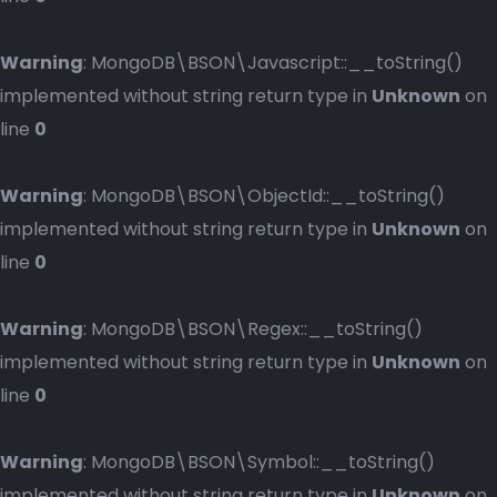
Warning
: MongoDB\BSON\Javascript::__toString()
implemented without string return type in
Unknown
on
line
0
Warning
: MongoDB\BSON\ObjectId::__toString()
implemented without string return type in
Unknown
on
line
0
Warning
: MongoDB\BSON\Regex::__toString()
implemented without string return type in
Unknown
on
line
0
Warning
: MongoDB\BSON\Symbol::__toString()
implemented without string return type in
Unknown
on