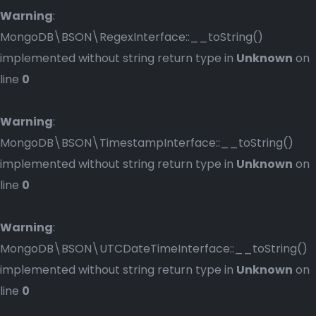
Warning
:
MongoDB\BSON\RegexInterface::__toString()
implemented without string return type in
Unknown
on
line
0
Warning
:
MongoDB\BSON\TimestampInterface::__toString()
implemented without string return type in
Unknown
on
line
0
Warning
:
MongoDB\BSON\UTCDateTimeInterface::__toString()
implemented without string return type in
Unknown
on
line
0