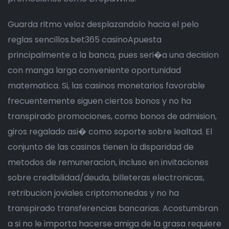
Guarda ritmo veloz desplazandolo hacia el pelo
reglas sencillos.bet365 casinoApuesta
principalmente a la banca, pues seri�a una decision
con manga larga conveniente oportunidad
matematica. Si, las casinos monetarios favorable
frecuentemente siguen ciertos bonos y no ha
transpirado promociones, como bonos de admision,
giros regalado asi� como soporte sobre lealtad. El
conjunto de las casinos tienen la disparidad de
metodos de remuneracion, incluso en invitaciones
sobre credibilidad/deuda, billeteras electronicas,
retribucion joviales criptomonedas y no ha
transpirado transferencias bancarias. Acostumbran
a si no le importa hacerse amiga de la grasa requiere