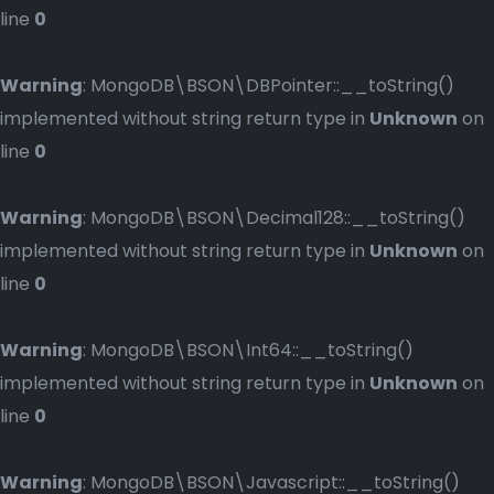
line
0
Warning
: MongoDB\BSON\DBPointer::__toString()
implemented without string return type in
Unknown
on
line
0
Warning
: MongoDB\BSON\Decimal128::__toString()
implemented without string return type in
Unknown
on
line
0
Warning
: MongoDB\BSON\Int64::__toString()
implemented without string return type in
Unknown
on
line
0
Warning
: MongoDB\BSON\Javascript::__toString()