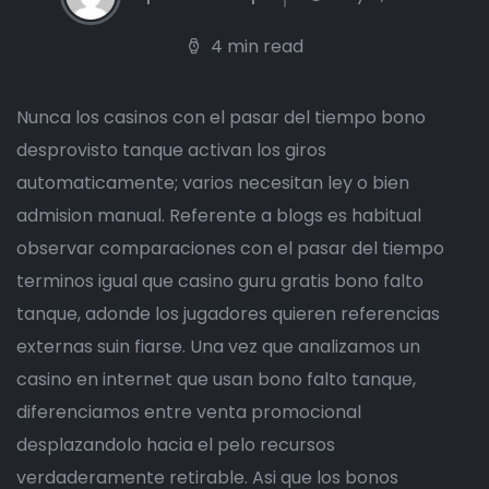
4 min read
Nunca los casinos con el pasar del tiempo bono
desprovisto tanque activan los giros
automaticamente; varios necesitan ley o bien
admision manual. Referente a blogs es habitual
observar comparaciones con el pasar del tiempo
terminos igual que casino guru gratis bono falto
tanque, adonde los jugadores quieren referencias
externas suin fiarse. Una vez que analizamos un
casino en internet que usan bono falto tanque,
diferenciamos entre venta promocional
desplazandolo hacia el pelo recursos
verdaderamente retirable. Asi que los bonos