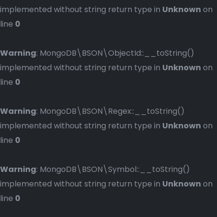
implemented without string return type in
Unknown
on
line
0
Warning
: MongoDB\BSON\ObjectId::__toString()
implemented without string return type in
Unknown
on
line
0
Warning
: MongoDB\BSON\Regex::__toString()
implemented without string return type in
Unknown
on
line
0
Warning
: MongoDB\BSON\Symbol::__toString()
implemented without string return type in
Unknown
on
line
0