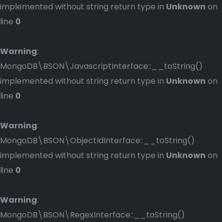
implemented without string return type in
Unknown
on
line
0
Warning
:
MongoDB\BSON\JavascriptInterface::__toString()
implemented without string return type in
Unknown
on
line
0
Warning
:
MongoDB\BSON\ObjectIdInterface::__toString()
implemented without string return type in
Unknown
on
line
0
Warning
:
MongoDB\BSON\RegexInterface::__toString()