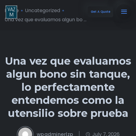
Home
Uncategorized
Get A Quote
Una vez que evaluamos algun bo ...
Una vez que evaluamos
algun bono sin tanque,
lo perfectamente
entendemos como la
utensilio sobre prueba
wpadminerlzp
July 7, 2026