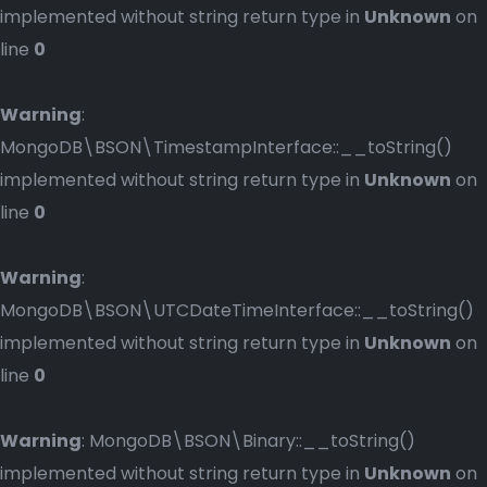
implemented without string return type in
Unknown
on
line
0
Warning
:
MongoDB\BSON\TimestampInterface::__toString()
implemented without string return type in
Unknown
on
line
0
Warning
:
MongoDB\BSON\UTCDateTimeInterface::__toString()
implemented without string return type in
Unknown
on
line
0
Warning
: MongoDB\BSON\Binary::__toString()
implemented without string return type in
Unknown
on