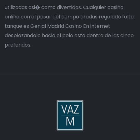
utilizadas asi� como divertidas. Cualquier casino
online con el pasar del tiempo tiradas regalado falto
tanque es Genial Madrid Casino En internet
desplazandolo hacia el pelo esta dentro de las cinco
preferidos.