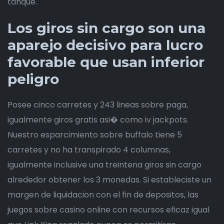
tanque.
Los giros sin cargo son una
aparejo decisivo para lucro
favorable que usan inferior
peligro
Posee cinco carretes y 243 lineas sobre paga,
igualmente giros gratis asi� como iv jackpots.
Nuestro esparcimiento sobre buffalo tiene 5
carretes y no ha transpirado 4 columnas,
igualmente inclusive una treintena giros sin cargo
alrededor obtener los 3 monedas. Si estableciste un
margen de liquidacion con el fin de depositos, las
juegos sobre casino online con recursos eficaz igual