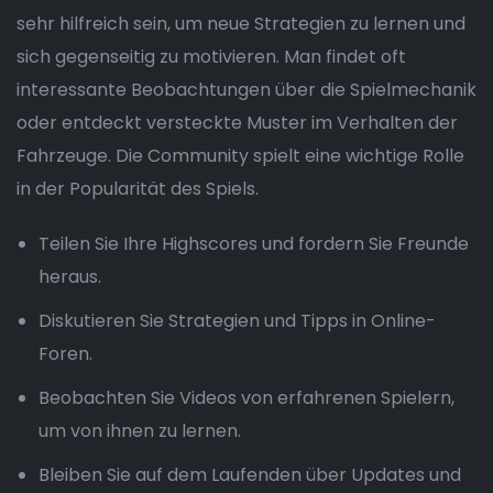
sehr hilfreich sein, um neue Strategien zu lernen und
sich gegenseitig zu motivieren. Man findet oft
interessante Beobachtungen über die Spielmechanik
oder entdeckt versteckte Muster im Verhalten der
Fahrzeuge. Die Community spielt eine wichtige Rolle
in der Popularität des Spiels.
Teilen Sie Ihre Highscores und fordern Sie Freunde
heraus.
Diskutieren Sie Strategien und Tipps in Online-
Foren.
Beobachten Sie Videos von erfahrenen Spielern,
um von ihnen zu lernen.
Bleiben Sie auf dem Laufenden über Updates und