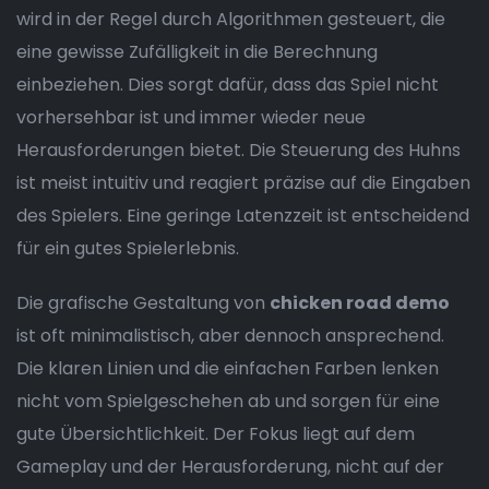
wird in der Regel durch Algorithmen gesteuert, die
eine gewisse Zufälligkeit in die Berechnung
einbeziehen. Dies sorgt dafür, dass das Spiel nicht
vorhersehbar ist und immer wieder neue
Herausforderungen bietet. Die Steuerung des Huhns
ist meist intuitiv und reagiert präzise auf die Eingaben
des Spielers. Eine geringe Latenzzeit ist entscheidend
für ein gutes Spielerlebnis.
Die grafische Gestaltung von
chicken road demo
ist oft minimalistisch, aber dennoch ansprechend.
Die klaren Linien und die einfachen Farben lenken
nicht vom Spielgeschehen ab und sorgen für eine
gute Übersichtlichkeit. Der Fokus liegt auf dem
Gameplay und der Herausforderung, nicht auf der