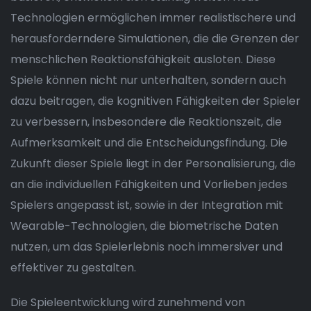
Technologien ermöglichen immer realistischere und
herausforderndere Simulationen, die die Grenzen der
menschlichen Reaktionsfähigkeit ausloten. Diese
Spiele können nicht nur unterhalten, sondern auch
dazu beitragen, die kognitiven Fähigkeiten der Spieler
zu verbessern, insbesondere die Reaktionszeit, die
Aufmerksamkeit und die Entscheidungsfindung. Die
Zukunft dieser Spiele liegt in der Personalisierung, die
an die individuellen Fähigkeiten und Vorlieben jedes
Spielers angepasst ist, sowie in der Integration mit
Wearable-Technologien, die biometrische Daten
nutzen, um das Spielerlebnis noch immersiver und
effektiver zu gestalten.
Die Spieleentwicklung wird zunehmend von