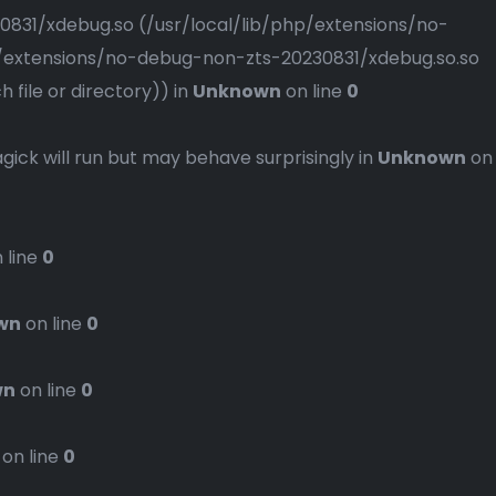
230831/xdebug.so (/usr/local/lib/php/extensions/no-
php/extensions/no-debug-non-zts-20230831/xdebug.so.so
file or directory)) in
Unknown
on line
0
gick will run but may behave surprisingly in
Unknown
on
 line
0
wn
on line
0
wn
on line
0
on line
0