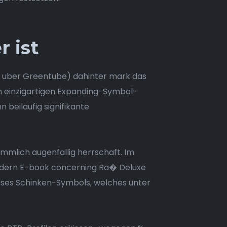
 ist
ng uber Greentube) dahinter mark das
em einzigartigen Expanding-Symbol-
 beilaufig signifikante
mmlich augenfallig herrschaft. Im
ndern E-book concerning Ra� Deluxe
verses Schinken-Symbols, welches unter