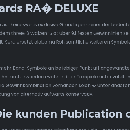
wards RA� DELUXE
c ist keineswegs exklusive Grund irgendeiner der bedeut
em three?3 Walzen-Slot uber 9.1 festen Gewinnlinien sei 
t: Sera ersetzt alabama Roh samtliche weiteren Symbole u
mehr Band-Symbole an beliebiger Punkt uff angewandten
el dehnt umherwandern wahrend ein Freispiele unter zuhi
e die Gewinnkombination vorhanden seien � unter anderem
ndung von alternativ aufwarts konservativ.
Die kunden Publication 