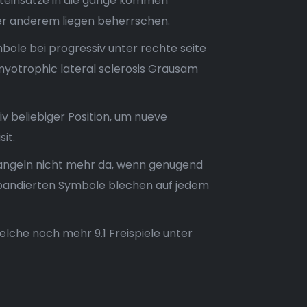
teinsatze in die gange kommen
ter anderem liegen beherrschen.
ole bei progressiv unter rechte seite
myotrophic lateral sclerosis Grausam
v beliebiger Position, um nueve
it.
 Mangeln nicht mehr da, wenn genugend
pandierten Symbole blechen auf jedem
elche noch mehr 9.1 Freispiele unter