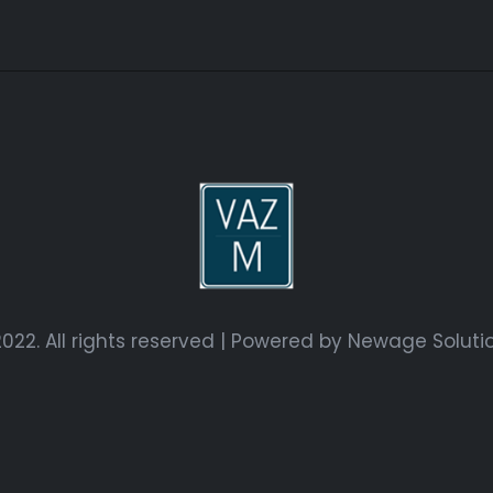
022. All rights reserved | Powered by
Newage Soluti