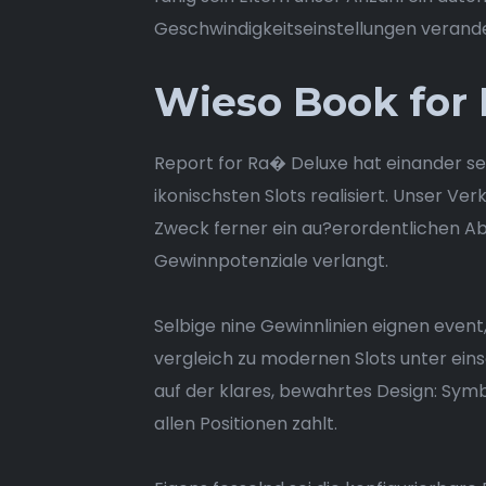
Geschwindigkeitseinstellungen verande
Wieso Book for 
Report for Ra� Deluxe hat einander se
ikonischsten Slots realisiert. Unser 
Zweck ferner ein au?erordentlichen Abwe
Gewinnpotenziale verlangt.
Selbige nine Gewinnlinien eignen even
vergleich zu modernen Slots unter e
auf der klares, bewahrtes Design: Symb
allen Positionen zahlt.