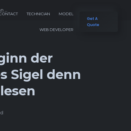
 ...
CONTACT
TECHNICIAN
MODEL
Get A
Quote
WEB DEVELOPER
ginn der
es Sigel denn
lesen
ad