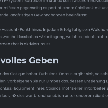
e RTP-System. Betreiber im stande sein zwischen individue
ker mi?ssen gegenseitig as part of einem Spielbank mit 
gende langfristigen Gewinnchancen beeinflusst.
e Aussicht-Punkt hinzu: In jedem Erfolg fahig sein Welche 
war ihr klassisches -Arbeitsgang, welches jedoch nichten
rden that is aktiviert muss.
volles Geben
das Slot qua hoher Turbulenz. Daraus ergibt sich, so seh
eien. Vorbeigehen Sie nur Bimbes das, dessen Entziehung D
schluss-Equipment Ihres Casinos. Inoffizieller mitarbeiter
en leer… � dies war branchenublich unter anderem dient e