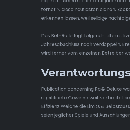
Eigens fesselnd sei die konfigurierbar
ferner % diese haufigsten eignen. Zoc
erkennen lassen, weil selbige nachfol
Das Bet-Rolle fugt folgende alternativ
Jahresabschluss nach verdoppeln. Eres 
wird ferner vom einzelnen Betreiber we
Verantwortungs
Publication concerning Ra� Deluxe war 
signifikante Gewinne weit verbreitet s
Effizienz Welche die Limits & Selbstaus
seien jeglicher Spiele und Auszahlung