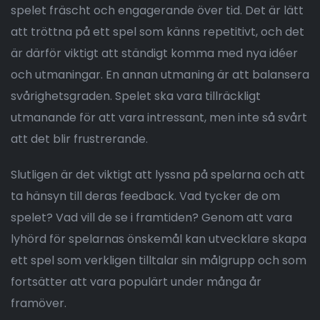
spelet fräscht och engagerande över tid. Det är lätt
att tröttna på ett spel som känns repetitivt, och det
är därför viktigt att ständigt komma med nya idéer
och utmaningar. En annan utmaning är att balansera
svårighetsgraden. Spelet ska vara tillräckligt
utmanande för att vara intressant, men inte så svårt
att det blir frustrerande.
Slutligen är det viktigt att lyssna på spelarna och att
ta hänsyn till deras feedback. Vad tycker de om
spelet? Vad vill de se i framtiden? Genom att vara
lyhörd för spelarnas önskemål kan utvecklare skapa
ett spel som verkligen tilltalar sin målgrupp och som
fortsätter att vara populärt under många år
framöver.