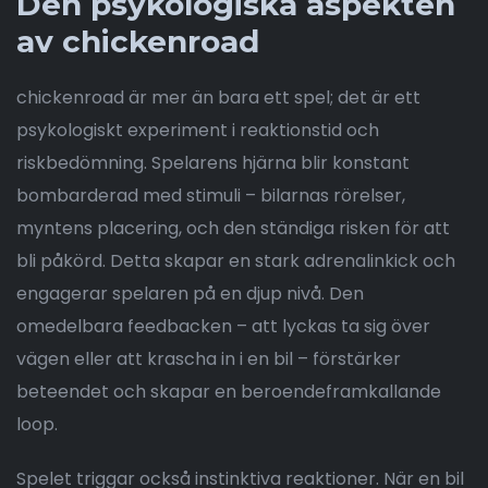
Den psykologiska aspekten
av chickenroad
chickenroad är mer än bara ett spel; det är ett
psykologiskt experiment i reaktionstid och
riskbedömning. Spelarens hjärna blir konstant
bombarderad med stimuli – bilarnas rörelser,
myntens placering, och den ständiga risken för att
bli påkörd. Detta skapar en stark adrenalinkick och
engagerar spelaren på en djup nivå. Den
omedelbara feedbacken – att lyckas ta sig över
vägen eller att krascha in i en bil – förstärker
beteendet och skapar en beroendeframkallande
loop.
Spelet triggar också instinktiva reaktioner. När en bil