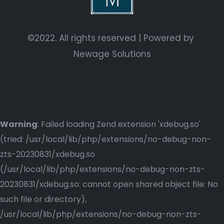
©2022. All rights reserved | Powered by
Newage Solutions
Warning
: Failed loading Zend extension 'xdebug.so'
(tried: /usr/local/lib/php/extensions/no-debug-non-
zts-20230831/xdebug.so
(/usr/local/lib/php/extensions/no-debug-non-zts-
20230831/xdebug.so: cannot open shared object file: No
such file or directory),
/usr/local/lib/php/extensions/no-debug-non-zts-