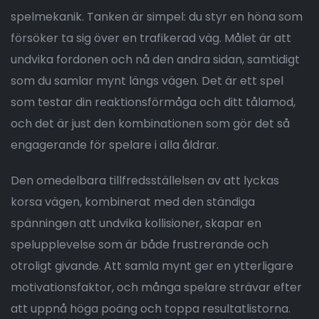
spelmekanik. Tanken är simpel: du styr en höna som
försöker ta sig över en trafikerad väg. Målet är att
undvika fordonen och nå den andra sidan, samtidigt
som du samlar mynt längs vägen. Det är ett spel
som testar din reaktionsförmåga och ditt tålamod,
och det är just den kombinationen som gör det så
engagerande för spelare i alla åldrar.
Den omedelbara tillfredsställelsen av att lyckas
korsa vägen, kombinerat med den ständiga
spänningen att undvika kollisioner, skapar en
spelupplevelse som är både frustrerande och
otroligt givande. Att samla mynt ger en ytterligare
motivationsfaktor, och många spelare strävar efter
att uppnå höga poäng och toppa resultatlistorna.