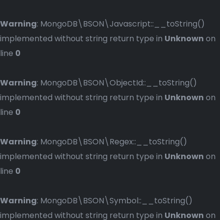
Warning
: MongoDB\BSON\Javascript::__toString()
implemented without string return type in
Unknown
on
line
0
Warning
: MongoDB\BSON\ObjectId::__toString()
implemented without string return type in
Unknown
on
line
0
Warning
: MongoDB\BSON\Regex::__toString()
implemented without string return type in
Unknown
on
line
0
Warning
: MongoDB\BSON\Symbol::__toString()
implemented without string return type in
Unknown
on