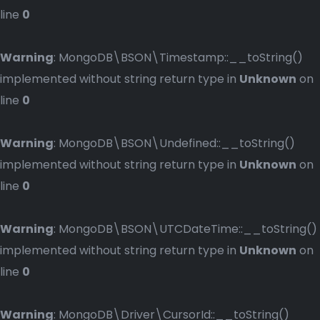
line
0
Warning
: MongoDB\BSON\Timestamp::__toString()
implemented without string return type in
Unknown
on
line
0
Warning
: MongoDB\BSON\Undefined::__toString()
implemented without string return type in
Unknown
on
line
0
Warning
: MongoDB\BSON\UTCDateTime::__toString()
implemented without string return type in
Unknown
on
line
0
Warning
: MongoDB\Driver\CursorId::__toString()