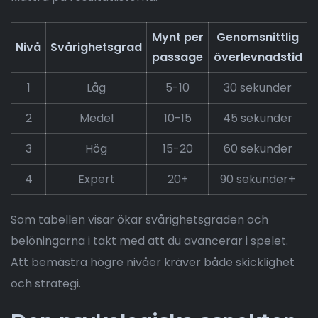
Mynt per
Genomsnittlig
Nivå
Svårighetsgrad
passage
överlevnadstid
1
Låg
5-10
30 sekunder
2
Medel
10-15
45 sekunder
3
Hög
15-20
60 sekunder
4
Expert
20+
90 sekunder+
Som tabellen visar ökar svårighetsgraden och
belöningarna i takt med att du avancerar i spelet.
Att bemästra högre nivåer kräver både skicklighet
och strategi.