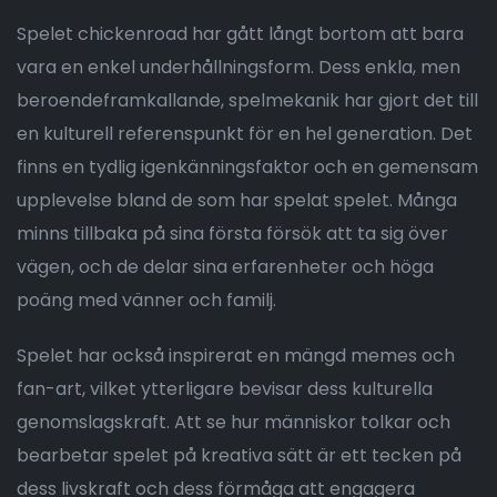
Spelet chickenroad har gått långt bortom att bara
vara en enkel underhållningsform. Dess enkla, men
beroendeframkallande, spelmekanik har gjort det till
en kulturell referenspunkt för en hel generation. Det
finns en tydlig igenkänningsfaktor och en gemensam
upplevelse bland de som har spelat spelet. Många
minns tillbaka på sina första försök att ta sig över
vägen, och de delar sina erfarenheter och höga
poäng med vänner och familj.
Spelet har också inspirerat en mängd memes och
fan-art, vilket ytterligare bevisar dess kulturella
genomslagskraft. Att se hur människor tolkar och
bearbetar spelet på kreativa sätt är ett tecken på
dess livskraft och dess förmåga att engagera