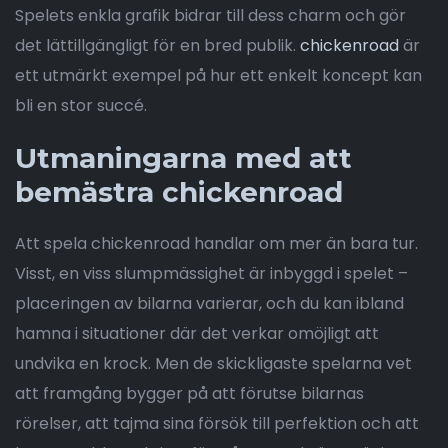
Spelets enkla grafik bidrar till dess charm och gör
det lättillgängligt för en bred publik.
chickenroad
är
ett utmärkt exempel på hur ett enkelt koncept kan
bli en stor succé.
Utmaningarna med att
bemästra chickenroad
Att spela chickenroad handlar om mer än bara tur.
Visst, en viss slumpmässighet är inbyggd i spelet –
placeringen av bilarna varierar, och du kan ibland
hamna i situationer där det verkar omöjligt att
undvika en krock. Men de skickligaste spelarna vet
att framgång bygger på att förutse bilarnas
rörelser, att tajma sina försök till perfektion och att