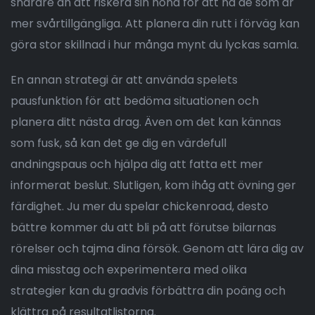
snarare än att riskera sin höna för att nå de som är
mer svårtillgängliga. Att planera din rutt i förväg kan
göra stor skillnad i hur många mynt du lyckas samla.
En annan strategi är att använda spelets
pausfunktion för att bedöma situationen och
planera ditt nästa drag. Även om det kan kännas
som fusk, så kan det ge dig en värdefull
andningspaus och hjälpa dig att fatta ett mer
informerat beslut. Slutligen, kom ihåg att övning ger
färdighet. Ju mer du spelar chickenroad, desto
bättre kommer du att bli på att förutse bilarnas
rörelser och tajma dina försök. Genom att lära dig av
dina misstag och experimentera med olika
strategier kan du gradvis förbättra din poäng och
klättra på resultatlistorna.