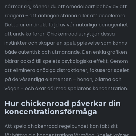
närmar sig, känner du ett omedelbart behov av att
reagera – att antingen stanna eller att accelerera.
Detta är en direkt följd av vår naturliga benägenhet
att undvika faror. Chickenroad utnyttjar dessa
instinkter och skapar en spelupplevelse som känns
både autentisk och utmanande. Den enkla grafiken
bidrar också till spelets psykologiska effekt. Genom
att eliminera onödiga distraktioner, fokuserar spelet
på de väsentliga elementen – hönan, bilarna och
vägen – och ökar därmed spelarens koncentration.
Hur chickenroad påverkar din
koncentrationsförmåga
Att spela chickenroad regelbundet kan faktiskt
förbättra din koncentrationsförmåga. Spelet kräver