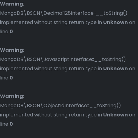
Warning
:
MongoDB\BSON\Decimal128Interface::__toString()
implemented without string return type in
Unknown
on
line
0
Warning
:
MongoDB\BSON\JavascriptInterface::__toString()
implemented without string return type in
Unknown
on
line
0
Warning
:
MongoDB\BSON\ObjectIdInterface::__toString()
implemented without string return type in
Unknown
on
line
0