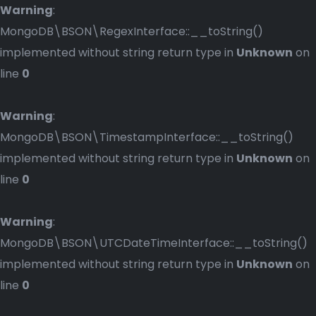
Warning
:
MongoDB\BSON\RegexInterface::__toString()
implemented without string return type in
Unknown
on
line
0
Warning
:
MongoDB\BSON\TimestampInterface::__toString()
implemented without string return type in
Unknown
on
line
0
Warning
:
MongoDB\BSON\UTCDateTimeInterface::__toString()
implemented without string return type in
Unknown
on
line
0