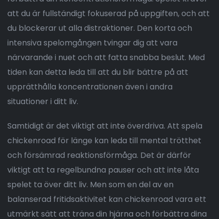
att du är fullständigt fokuserad på uppgiften, och att
du blockerar ut alla distraktioner. Den korta och
intensiva spelomgången tvingar dig att vara
närvarande i nuet och att fatta snabba beslut. Med
tiden kan detta leda till att du blir bättre på att
upprätthålla koncentrationen även i andra
situationer i ditt liv.
Samtidigt är det viktigt att inte överdriva. Att spela
chickenroad för länge kan leda till mental trötthet
och försämrad reaktionsförmåga. Det är därför
viktigt att ta regelbundna pauser och att inte låta
spelet ta över ditt liv. Men som en del av en
balanserad fritidsaktivitet kan chickenroad vara ett
utmärkt sätt att träna din hjärna och förbättra dina