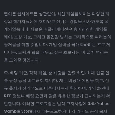
앱이든 웹사이트든 상관없이, 최신 게임플레이는 다양한 계
정의 참가자들에게 재미있고 신나는 경험을 선사하도록 설
계되었습니다. 새로운 애플리케이션은 흥미진진한 게임플
레이, 보상 기능, 그리고 몰입감 넘치는 그래픽으로 여러분의
즐거움을 더할 것입니다. 게임 실력을 극대화하려는 프로 게
이머든, 요령과 팁을 배우고 싶은 초보자든, 이 글이 여러분
을 도와줄 것입니다.
즉, 베팅 기준, 적격 게임, 총 배당률, 만료 화면, 최대 현금 인
출 규정 등을 비교해야 합니다. 저는 비공개 게임을 찾고, 신
규 출시가 정기적으로 이루어지는지 확인하며, 게임 화면에
RTP 정보나 베팅 요건과 같은 유용한 정보가 표시되는지 확
인합니다. 이러한 프로그램은 법적 고지사항에 따라 Yahoo
Gamble Store에서 다운로드하거나 각 카지노 공식 웹사