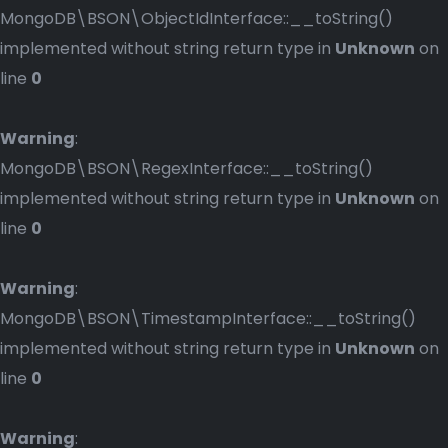
MongoDB\BSON\ObjectIdInterface::__toString()
implemented without string return type in
Unknown
on
line
0
Warning
:
MongoDB\BSON\RegexInterface::__toString()
implemented without string return type in
Unknown
on
line
0
Warning
:
MongoDB\BSON\TimestampInterface::__toString()
implemented without string return type in
Unknown
on
line
0
Warning
: