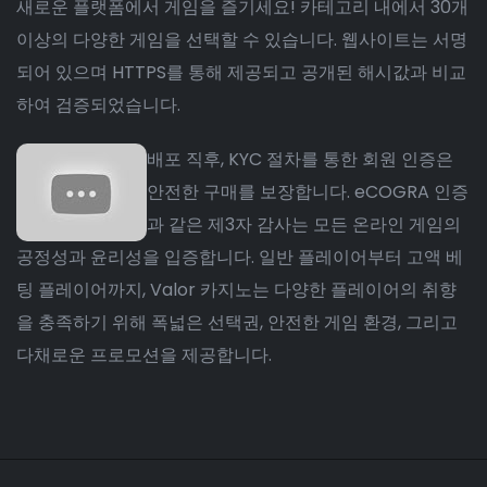
새로운 플랫폼에서 게임을 즐기세요! 카테고리 내에서 30개
이상의 다양한 게임을 선택할 수 있습니다. 웹사이트는 서명
되어 있으며 HTTPS를 통해 제공되고 공개된 해시값과 비교
하여 검증되었습니다.
배포 직후, KYC 절차를 통한 회원 인증은
안전한 구매를 보장합니다. eCOGRA 인증
과 같은 제3자 감사는 모든 온라인 게임의
공정성과 윤리성을 입증합니다. 일반 플레이어부터 고액 베
팅 플레이어까지, Valor 카지노는 다양한 플레이어의 취향
을 충족하기 위해 폭넓은 선택권, 안전한 게임 환경, 그리고
다채로운 프로모션을 제공합니다.