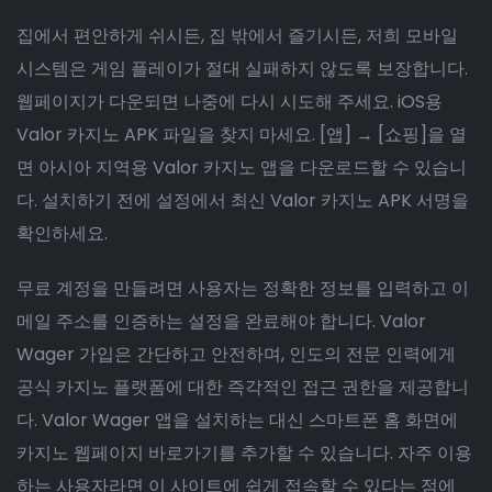
집에서 편안하게 쉬시든, 집 밖에서 즐기시든, 저희 모바일
시스템은 게임 플레이가 절대 실패하지 않도록 보장합니다.
웹페이지가 다운되면 나중에 다시 시도해 주세요. iOS용
Valor 카지노 APK 파일을 찾지 마세요. [앱] → [쇼핑]을 열
면 아시아 지역용 Valor 카지노 앱을 다운로드할 수 있습니
다. 설치하기 전에 설정에서 최신 Valor 카지노 APK 서명을
확인하세요.
무료 계정을 만들려면 사용자는 정확한 정보를 입력하고 이
메일 주소를 인증하는 설정을 완료해야 합니다. Valor
Wager 가입은 간단하고 안전하며, 인도의 전문 인력에게
공식 카지노 플랫폼에 대한 즉각적인 접근 권한을 제공합니
다. Valor Wager 앱을 설치하는 대신 스마트폰 홈 화면에
카지노 웹페이지 바로가기를 추가할 수 있습니다. 자주 이용
하는 사용자라면 이 사이트에 쉽게 접속할 수 있다는 점에