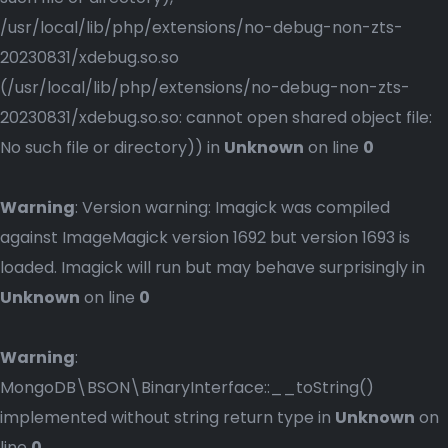
/usr/local/lib/php/extensions/no-debug-non-zts-
20230831/xdebug.so.so
(/usr/local/lib/php/extensions/no-debug-non-zts-
20230831/xdebug.so.so: cannot open shared object file:
No such file or directory)) in
Unknown
on line
0
Warning
: Version warning: Imagick was compiled
against ImageMagick version 1692 but version 1693 is
loaded. Imagick will run but may behave surprisingly in
Unknown
on line
0
Warning
:
MongoDB\BSON\BinaryInterface::__toString()
implemented without string return type in
Unknown
on
line
0