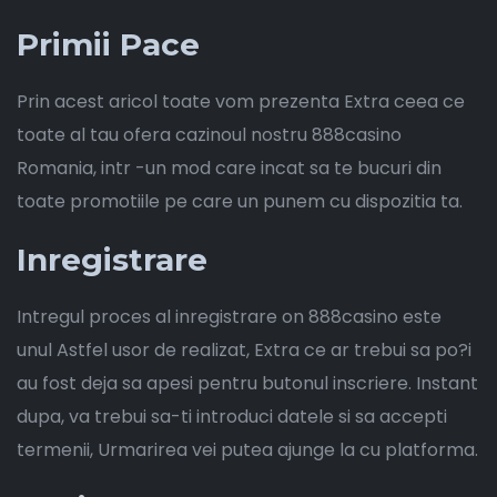
Primii Pace
Prin acest aricol toate vom prezenta Extra ceea ce
toate al tau ofera cazinoul nostru 888casino
Romania, intr -un mod care incat sa te bucuri din
toate promotiile pe care un punem cu dispozitia ta.
Inregistrare
Intregul proces al inregistrare on 888casino este
unul Astfel usor de realizat, Extra ce ar trebui sa po?i
au fost deja sa apesi pentru butonul inscriere. Instant
dupa, va trebui sa-ti introduci datele si sa accepti
termenii, Urmarirea vei putea ajunge la cu platforma.