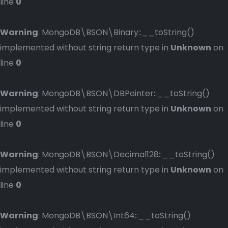
line
0
Warning
: MongoDB\BSON\Binary::__toString()
implemented without string return type in
Unknown
on
line
0
Warning
: MongoDB\BSON\DBPointer::__toString()
implemented without string return type in
Unknown
on
line
0
Warning
: MongoDB\BSON\Decimal128::__toString()
implemented without string return type in
Unknown
on
line
0
Warning
: MongoDB\BSON\Int64::__toString()