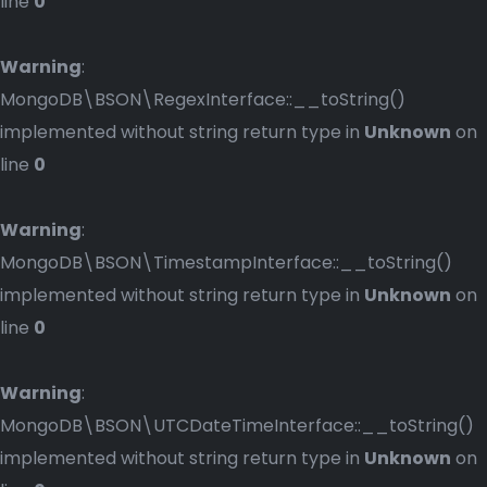
line
0
Warning
:
MongoDB\BSON\RegexInterface::__toString()
implemented without string return type in
Unknown
on
line
0
Warning
:
MongoDB\BSON\TimestampInterface::__toString()
implemented without string return type in
Unknown
on
line
0
Warning
:
MongoDB\BSON\UTCDateTimeInterface::__toString()
implemented without string return type in
Unknown
on