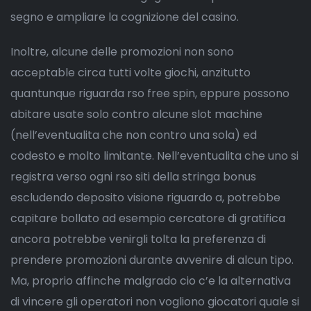
segno e ampliare la cognizione del casino.
Inoltre, alcune delle promozioni non sono
acceptable circa tutti volte giochi, anzitutto
quantunque riguarda rso free spin, eppure possono
abitare usate solo contro alcune slot machine
(nell’eventualita che non contro una sola) ed
codesto e molto limitante. Nell’eventualita che uno si
registra verso ogni rso siti della stringa bonus
escludendo deposito visione riguardo a, potrebbe
capitare bollato ad esempio cercatore di gratifica
ancora potrebbe venirgli tolta la preferenza di
prendere promozioni durante avvenire di alcun tipo.
Ma, proprio affinche malgrado cio c’e la alternativa
di vincere gli operatori non vogliono giocatori quale si