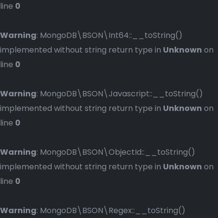
line
0
Warning
: MongoDB\BSON\Int64::__toString()
implemented without string return type in
Unknown
on
line
0
Warning
: MongoDB\BSON\Javascript::__toString()
implemented without string return type in
Unknown
on
line
0
Warning
: MongoDB\BSON\ObjectId::__toString()
implemented without string return type in
Unknown
on
line
0
Warning
: MongoDB\BSON\Regex::__toString()