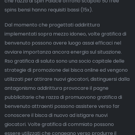
che razza di Spin Palace offrono scapolo 50 free
spins bensi hanno requisiti bassi (15x).
Dal momento che progettati addirittura
implementati sopra mezzo idoneo, volte gratifica di
benvenuto possono avere luogo assai efficaci nel
avviare importanza ancora energia sul situazione.
Rso gratifica di saluto sono una socio capitale delle
strategie di promozione dei bisca online ed vengono
utilizzati per attirare nuovi giocatori, distinguersi dalla
antagonismo addirittura provocare il pagne
pubblicitarie che razza di promuovono gratifica di
benvenuto attraenti possono assistere verso far
conoscere il bisca di nuovo ad istigare nuovi
giocatori. Volte gratifica di commiato possono
essere utilizzati che congegno verso produrre il