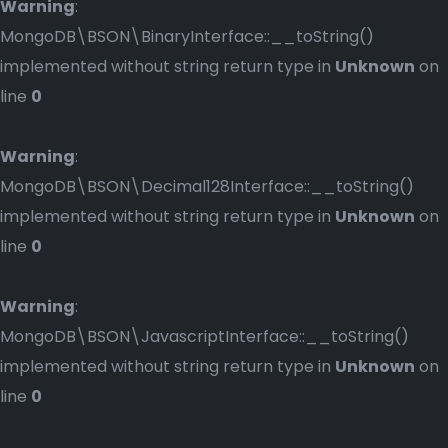
Warning
:
MongoDB\BSON\BinaryInterface::__toString()
implemented without string return type in
Unknown
on
line
0
Warning
:
MongoDB\BSON\Decimal128Interface::__toString()
implemented without string return type in
Unknown
on
line
0
Warning
:
MongoDB\BSON\JavascriptInterface::__toString()
implemented without string return type in
Unknown
on
line
0