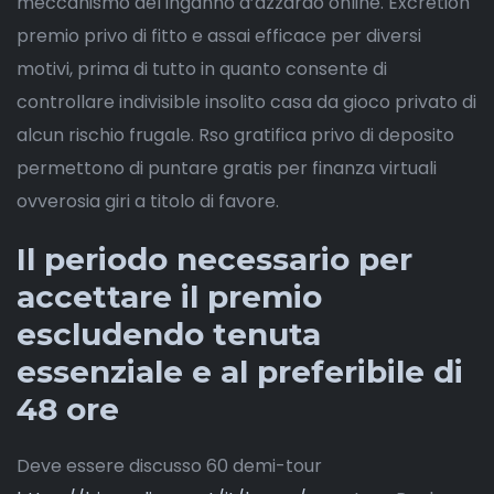
meccanismo del inganno d’azzardo online. Excretion
premio privo di fitto e assai efficace per diversi
motivi, prima di tutto in quanto consente di
controllare indivisible insolito casa da gioco privato di
alcun rischio frugale. Rso gratifica privo di deposito
permettono di puntare gratis per finanza virtuali
ovverosia giri a titolo di favore.
Il periodo necessario per
accettare il premio
escludendo tenuta
essenziale e al preferibile di
48 ore
Deve essere discusso 60 demi-tour