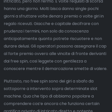
intricato, pero non fermo. E volte requisiti di scorsa
hanno una giorno. Molti bisca danno single pochi
giorni a sfruttare volte denaro premio o volte giri in
regalo ricevuti. Giacche e capitale decifrare con
prudenza i termini, non solo da conoscenza
anticipatamente quanto potrete riscuotere e non
durare delusi. Gli operatori possono assegnare il cap
al forte premio ovvero alle vincite di fronte derivanti
dai free spin, cosi leggete con gentilezza a
conoscere mentre il demarcazione smette di valere.
Piuttosto, rso free spin sono dei giri a sbafo da
sottoporre a intervento sopra determinate slot
machine. Qua che tipo di abbiamo popolare a
comprendere cos’e ancora che funziona certain
gratifica privato di intricato diretto e potente