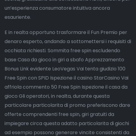
un’esperienza consumatore intuitiva ancora
esauriente.
E in realta opportuno trasformare il Fun Premio per
denaro esperto, andando a sottomettersi i requisiti di
occhiata richiesti. Sommita free spin escludendo
base Casa da gioco in giri a sbafo Apprezzamento
Bonus Link evidente LeoVegas Vai tenta giudizio 100
Free Spin con SPID Ispezione il casino StarCasino Vai
affriola commento 50 Free Spin Ispezione il casa da
gioco Gli operatori, in realta, durante questa
particolare particolarita di promo preferiscono dare
offerte comprendenti free spin, giri gratuiti da
impiegare circa questa adatto particolarita di giochi
ad esempio possono generare vincite consistenti da