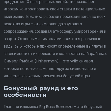
предлагает 10 выигрышных линий, что позволяет
игрокам контролировать свои ставки и потенциальные
выигрыши. Тематика рыбалки прослеживается во всех
аспектах игры – от символов до звукового
сопровождения, создавая атмосферу умиротворения и
азарта. Основными символами являются различные
виды рыб, которые приносят определенные выплаты в
зависимости от их редкости и количества на барабанах.
Символ Рыбака (Fisherman) – это Wild символ,
который не только заменяет другие символы, но и
является ключевым элементом бонусной игры.
Бонусный раунд и его
особенности
Главная изюминка Big Bass Bonanza – это бонусный