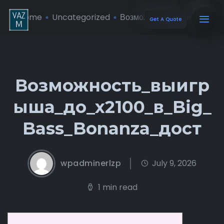
Home
Uncategorized
Возможность_выи� ...
Get A Quote
Возможность_выигр
ыша_до_x2100_в_Big_
Bass_Bonanza_дост
wpadminerlzp
July 9, 2026
1 min read