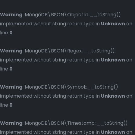
Warning
: MongoDB\BSON\ObjectId::__toString()
implemented without string return type in
Unknown
on
line
0
Warning
: MongoDB\BSON\Regex::__toString()
implemented without string return type in
Unknown
on
line
0
Warning
: MongoDB\BSON\Symbol::__toString()
implemented without string return type in
Unknown
on
line
0
Warning
: MongoDB\BSON\Timestamp::__toString()
implemented without string return type in
Unknown
on