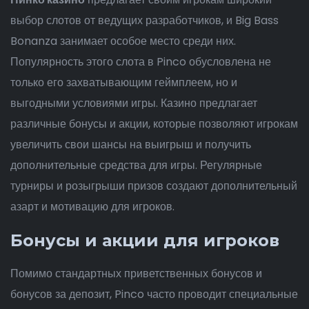
выбор слотов от ведущих разработчиков, и Big Bass
Bonanza занимает особое место среди них.
Популярность этого слота в Pinco обусловлена не
только его захватывающим геймплеем, но и
выгодными условиями игры. Казино предлагает
различные бонусы и акции, которые позволяют игрокам
увеличить свои шансы на выигрыш и получить
дополнительные средства для игры. Регулярные
турниры и розыгрыши призов создают дополнительный
азарт и мотивацию для игроков.
Бонусы и акции для игроков
Помимо стандартных приветственных бонусов и
бонусов за депозит, Pinco часто проводит специальные