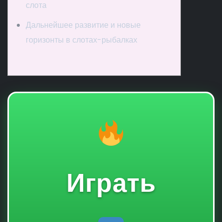
слота
Дальнейшее развитие и новые
горизонты в слотах-рыбалках
Играть