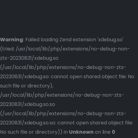
Warning
: Failed loading Zend extension 'xdebug.so'
(tried: /usr/local/lib/php/extensions/no-debug-non-
zts-20230831/xdebug.so
(/usr/local/lib/php/extensions/no-debug-non-zts-
20230831/xdebug.so: cannot open shared object file: No
such file or directory),
/usr/local/lib/php/extensions/no-debug-non-zts-
20230831/xdebug.so.so
(/usr/local/lib/php/extensions/no-debug-non-zts-
20230831/xdebug.so.so: cannot open shared object file:
No such file or directory)) in
Unknown
on line
0