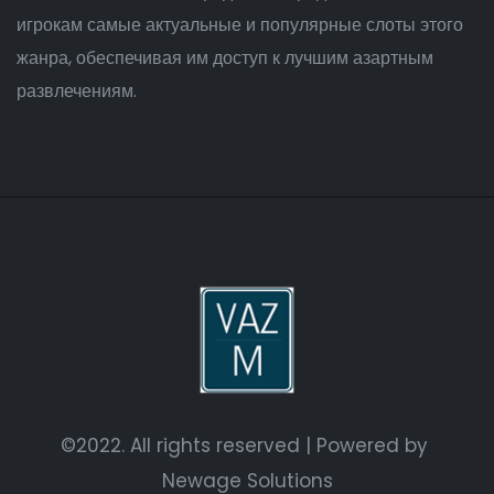
игрокам самые актуальные и популярные слоты этого
жанра, обеспечивая им доступ к лучшим азартным
развлечениям.
©2022. All rights reserved | Powered by
Newage Solutions