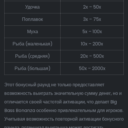
Удочка
2x – 50x
Поплавок
3x – 75x
Муха
5x – 100x
Рыба (маленькая)
10x – 200x
Рыба (средняя)
20x – 500x
Рыба (большая)
50x – 2000x
Этот бонусный раунд не только предоставляет
возможность выиграть значительную сумму денег, но и
отличается своей частотой активации, что делает Big
Bass Bonanza особенно привлекательным для игроков.
Учитывая возможность повторной активации бонусного
раунда, потенциал выигрыша может достигать