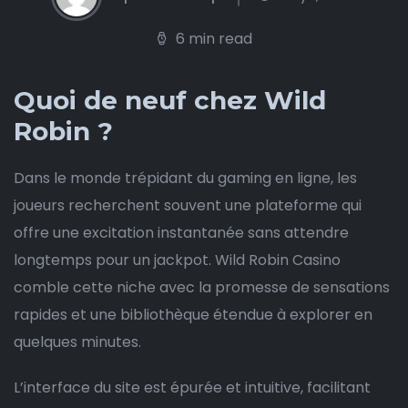
6 min read
Quoi de neuf chez Wild
Robin ?
Dans le monde trépidant du gaming en ligne, les
joueurs recherchent souvent une plateforme qui
offre une excitation instantanée sans attendre
longtemps pour un jackpot. Wild Robin Casino
comble cette niche avec la promesse de sensations
rapides et une bibliothèque étendue à explorer en
quelques minutes.
L’interface du site est épurée et intuitive, facilitant