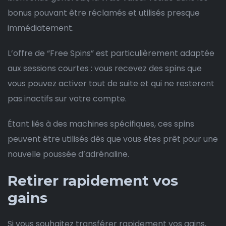
bonus pouvant être réclamés et utilisés presque
immédiatement.
L’offre de “Free Spins” est particulièrement adaptée
aux sessions courtes : vous recevez des spins que
vous pouvez activer tout de suite et qui ne resteront
pas inactifs sur votre compte.
Étant liés à des machines spécifiques, ces spins
peuvent être utilisés dès que vous êtes prêt pour une
nouvelle poussée d’adrénaline.
Retirer rapidement vos
gains
Si vous souhaitez transférer rapidement vos gains,