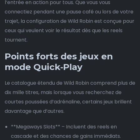
l’entrée en action pour tous. Que vous vous
connectiez pendant une pause café ou lors de votre
trajet, la configuration de Wild Robin est conçue pour
ceux qui veulent voir le résultat dès que les reels
tournent.
Points forts des jeux en
mode Quick‑Play
Le catalogue étendu de Wild Robin comprend plus de
dix mille titres, mais lorsque vous recherchez de
courtes poussées d’adrénaline, certains jeux brillent
davantage que d’autres.
**Megaways Slots** – Incluent des reels en
cascade et des chances de gains immédiats.