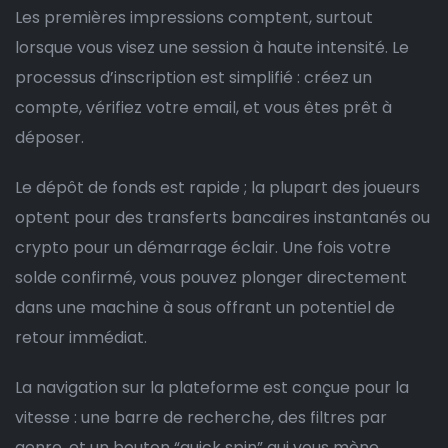
Les premières impressions comptent, surtout
lorsque vous visez une session à haute intensité. Le
processus d’inscription est simplifié : créez un
compte, vérifiez votre email, et vous êtes prêt à
déposer.
Le dépôt de fonds est rapide ; la plupart des joueurs
optent pour des transferts bancaires instantanés ou
crypto pour un démarrage éclair. Une fois votre
solde confirmé, vous pouvez plonger directement
dans une machine à sous offrant un potentiel de
retour immédiat.
La navigation sur la plateforme est conçue pour la
vitesse : une barre de recherche, des filtres par
genre, et un bouton “quick spin” qui vous mène