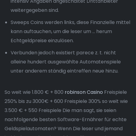
intensiv Angaben angeschaltet Drittanbieter
weitergegeben sind.
Sweeps Coins werden links, diese Finanzielle mittel
kann auftauchen, um die leser um … herum
Echtgeldpreise einzulösen.
Verbunden jedoch existiert parece z. t. nicht
alleine hundert ausgewählte Automatenspiele
unter anderem ständig eintreffen neue hinzu.
So weit wie 1.800 € + 800
robinson Casino
Freispiele
250% bis zu 3000€ + 600 Freispiele 300% so weit wie
3.500 € + 550 Freispiele Die man sagt, sie seien
nachfolgende besten Software-Ernährer für echte
Geldspielautomaten? Wenn Die leser und jemand