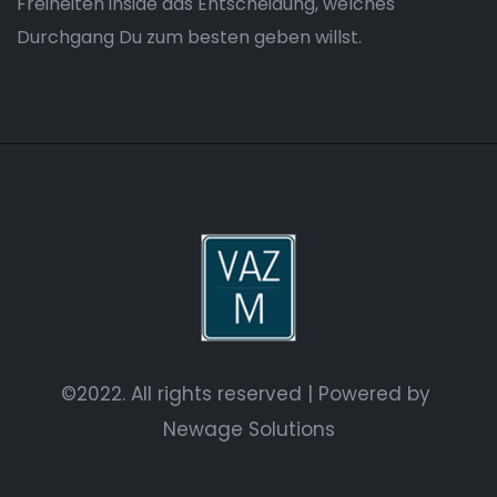
Freiheiten inside das Entscheidung, welches
Durchgang Du zum besten geben willst.
©2022. All rights reserved | Powered by
Newage Solutions