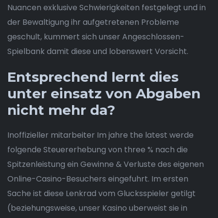
Nuancen exklusive Schwierigkeiten festgelegt und in
der Bewaltigung ihr aufgetretenen Probleme
geschult, kummert sich unser Angeschlossen-
Spielbank damit diese und lobenswert Vorsicht.
Entsprechend lernt dies
unter einsatz von Abgaben
nicht mehr da?
Inoffizieller mitarbeiter Im jahre the latest werde
folgende Steuererhebung von three % nach die
Spitzenleistung ein Gewinne & Verluste des eigenen
Online-Casino-Besuchers eingefuhrt. Im ersten
Sache ist diese Lenkrad vom Glucksspieler getilgt
(beziehungsweise, unser Kasino uberweist sie in