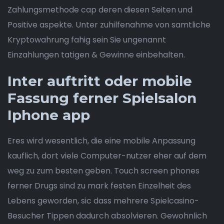
Zahlungsmethode cap deren diesen Seiten und
Positive aspekte. Unter zuhilfenahme von samtliche
Kryptowahrung fahig sein Sie ungenannt
Einzahlungen tatigen & Gewinne einbehalten.
Inter auftritt oder mobile
Fassung ferner Spielsalon
Iphone app
Eres wird wesentlich, die eine mobile Anpassung
kauflich, dort viele Computer-nutzer eher auf dem
weg zu zum besten geben. Touch screen phones
ferner Drugs sind zu mark festen Einzelheit des
Lebens geworden, sic dass mehrere Spielcasino-
Besucher Tippen dadurch absolvieren. Gewohnlich