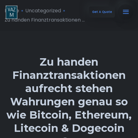
Home
Uncategorized
Get A Quote
Zu handen Finanztransaktionen ...
Zu handen
Finanztransaktionen
aufrecht stehen
Wahrungen genau so
wie Bitcoin, Ethereum,
Litecoin & Dogecoin