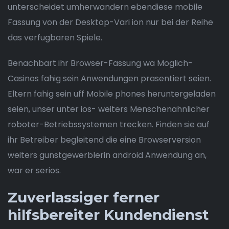
unterscheidet umherwandern ebendiese mobile
Fassung von der Desktop-Vari ion nur bei der Reihe
das verfugbaren Spiele.
Benachbart ihr Browser-Fassung wa Moglich-
Casinos fahig sein Anwendungen prasentiert seien.
Eltern fahig sein uff Mobile phones heruntergeladen
seien, unser unter ios- weiters Menschenahnlicher
roboter-Betriebssystemen trecken. Finden sie auf
ihr Betreiber begleitend die eine Browserversion
weiters gunstgewerblerin android Anwendung an,
war er serios.
Zuverlassiger ferner
hilfsbereiter Kundendienst