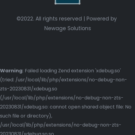
©2022. All rights reserved | Powered by
Newage Solutions
Warning
: Failed loading Zend extension 'xdebug.so'
(tried: /usr/local/lib/php/extensions/no-debug-non-
zts-20230831/xdebug.so
(/usr/local/lib/php/extensions/no-debug-non-zts-
20230831/xdebug.so: cannot open shared object file: No
such file or directory),
/usr/local/lib/php/extensions/no-debug-non-zts-
20230831/xdebug.so.so