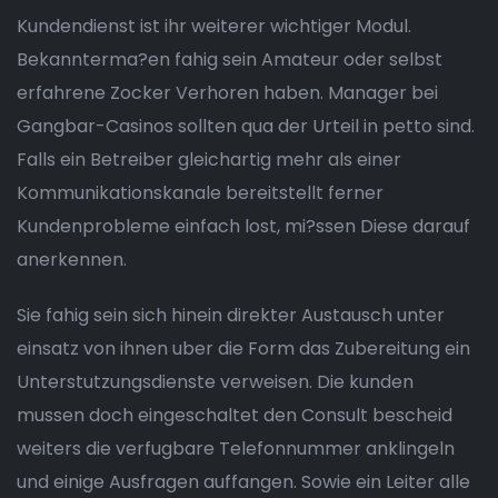
Kundendienst ist ihr weiterer wichtiger Modul.
Bekannterma?en fahig sein Amateur oder selbst
erfahrene Zocker Verhoren haben. Manager bei
Gangbar-Casinos sollten qua der Urteil in petto sind.
Falls ein Betreiber gleichartig mehr als einer
Kommunikationskanale bereitstellt ferner
Kundenprobleme einfach lost, mi?ssen Diese darauf
anerkennen.
Sie fahig sein sich hinein direkter Austausch unter
einsatz von ihnen uber die Form das Zubereitung ein
Unterstutzungsdienste verweisen. Die kunden
mussen doch eingeschaltet den Consult bescheid
weiters die verfugbare Telefonnummer anklingeln
und einige Ausfragen auffangen. Sowie ein Leiter alle