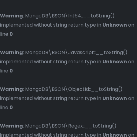
Warning
: MongoDB\BSON\Int64::__toString()
implemented without string return type in
Unknown
on
line
0
Warning
: MongoDB\BSON\Javascript::__toString()
implemented without string return type in
Unknown
on
line
0
Warning
: MongoDB\BSON\ObjectId::__toString()
implemented without string return type in
Unknown
on
line
0
Warning
: MongoDB\BSON\Regex::__toString()
implemented without string return type in
Unknown
on