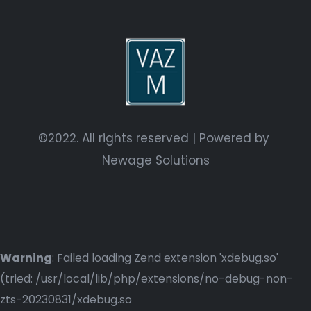
©2022. All rights reserved | Powered by
Newage Solutions
Warning
: Failed loading Zend extension 'xdebug.so'
(tried: /usr/local/lib/php/extensions/no-debug-non-
zts-20230831/xdebug.so