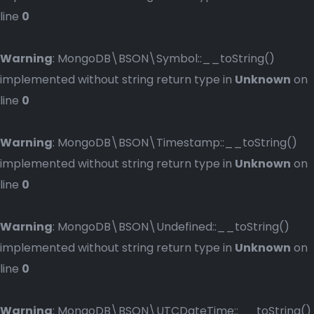
line
0
Warning
: MongoDB\BSON\Symbol::__toString()
implemented without string return type in
Unknown
on
line
0
Warning
: MongoDB\BSON\Timestamp::__toString()
implemented without string return type in
Unknown
on
line
0
Warning
: MongoDB\BSON\Undefined::__toString()
implemented without string return type in
Unknown
on
line
0
Warning
: MongoDB\BSON\UTCDateTime::__toString()