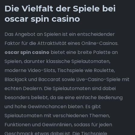
Die Vielfalt der Spiele bei
oscar spin casino
Das Angebot an Spielen ist ein entscheidender
Faktor für die Attraktivität eines Online-Casinos.
oscar spin casino
bietet eine breite Palette an
Spielen, darunter klassische Spielautomaten,
moderne Video-Slots, Tischspiele wie Roulette,
Blackjack und Baccarat sowie Live-Casino-Spiele mit
echten Dealern. Die Spielautomaten sind dabei
besonders beliebt, da sie eine einfache Bedienung
und hohe Gewinnchancen bieten. Es gibt
Spielautomaten mit verschiedenen Themen,
Funktionen und Gewinnlinien, sodass für jeden
Geschmack etwas dabei ist. Die Tischspiele