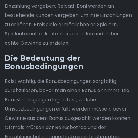
Einzahlung vergeben. Reload-Boni werden an
bestehende Kunden vergeben, um ihre Einzahlungen
zu erhöhen. Freispiele ermöglichen es Spielern,
Spielautomaten kostenlos zu spielen und dabei
echte Gewinne zu erzielen.
Die Bedeutung der
Bonusbedingungen
Es ist wichtig, die Bonusbedingungen sorgfältig
durchzulesen, bevor man einen Bonus annimmt. Die
Bonusbedingungen legen fest, welche
Umsatzbedingungen erfüllt werden müssen, bevor
Gewinne aus dem Bonus ausgezahlt werden können.
Oftmals müssen der Bonusbetrag und der
Einzahlungsbetrag innerhalb eines bestimmten