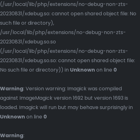
(/usr/local/lib/php/extensions/no-debug-non-zts-
20230831/xdebug.so: cannot open shared object file: No
such file or directory),
/usr/local/lib/php/extensions/no-debug-non-zts-
20230831/xdebug.so.so
(/usr/local/lib/php/extensions/no-debug-non-zts-
20230831/xdebug.so.so: cannot open shared object file:
No such file or directory)) in
Unknown
on line
0
Warning
: Version warning: Imagick was compiled
against ImageMagick version 1692 but version 1693 is
loaded. Imagick will run but may behave surprisingly in
Unknown
on line
0
Warning
: