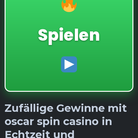
Spielen
Zufällige Gewinne mit
oscar spin casino in
Echtzeit und