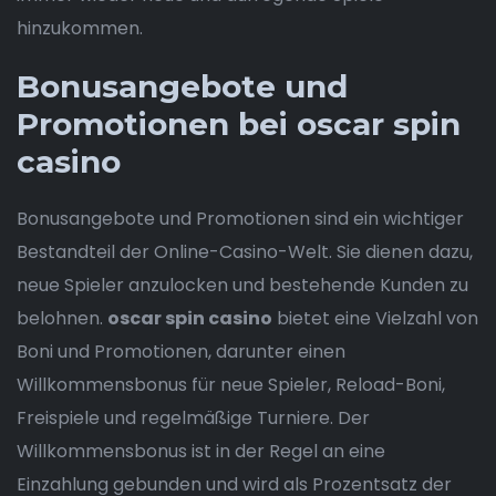
hinzukommen.
Bonusangebote und
Promotionen bei oscar spin
casino
Bonusangebote und Promotionen sind ein wichtiger
Bestandteil der Online-Casino-Welt. Sie dienen dazu,
neue Spieler anzulocken und bestehende Kunden zu
belohnen.
oscar spin casino
bietet eine Vielzahl von
Boni und Promotionen, darunter einen
Willkommensbonus für neue Spieler, Reload-Boni,
Freispiele und regelmäßige Turniere. Der
Willkommensbonus ist in der Regel an eine
Einzahlung gebunden und wird als Prozentsatz der