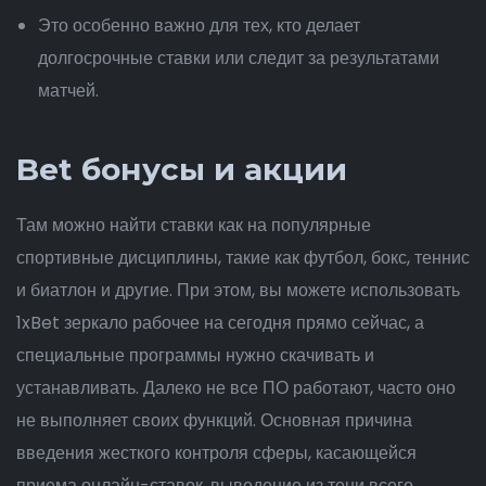
Это особенно важно для тех, кто делает
долгосрочные ставки или следит за результатами
матчей.
Bet бонусы и акции
Там можно найти ставки как на популярные
спортивные дисциплины, такие как футбол, бокс, теннис
и биатлон и другие. При этом, вы можете использовать
1xBet зеркало рабочее на сегодня прямо сейчас, а
специальные программы нужно скачивать и
устанавливать. Далеко не все ПО работают, часто оно
не выполняет своих функций. Основная причина
введения жесткого контроля сферы, касающейся
приема онлайн-ставок, выведение из тени всего