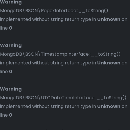
Warning
:
MongoDB\BSON\RegexInterface::__toString()
implemented without string return type in
Unknown
on
line
0
Warning
:
MongoDB\BSON\TimestampInterface::__toString()
implemented without string return type in
Unknown
on
line
0
Warning
:
MongoDB\BSON\UTCDateTimeInterface::__toString()
implemented without string return type in
Unknown
on
line
0