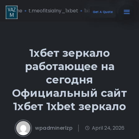
Home
t.meofitsialny_1xbet
1хбет зеркало ра� ...
Get A Quote
1хбет зеркало
работающее на
сегодня
Официальный сайт
1хбет 1xbet зеркало
wpadminerlzp
April 24, 2026