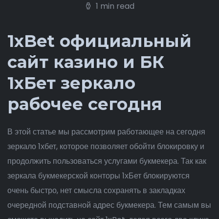
1 min read
1xBet официальный
сайт казино и БК
1хБет зеркало
рабочее сегодня
В этой статье мы рассмотрим работающее на сегодня
зеркало 1хбет, которое позволяет обойти блокировку и
продолжить пользоваться услугами букмекера. Так как
зеркала букмекерской конторы 1хБет блокируются
очень быстро, нет смысла сохранять в закладках
очередной подставной адрес букмекера. Тем самым вы