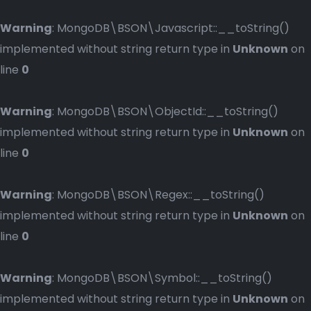
Warning
: MongoDB\BSON\Javascript::__toString()
implemented without string return type in
Unknown
on
line
0
Warning
: MongoDB\BSON\ObjectId::__toString()
implemented without string return type in
Unknown
on
line
0
Warning
: MongoDB\BSON\Regex::__toString()
implemented without string return type in
Unknown
on
line
0
Warning
: MongoDB\BSON\Symbol::__toString()
implemented without string return type in
Unknown
on