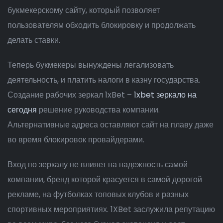
букмекерскому сайту, который позволяет
пользователям обходить блокировку и продолжать
делать ставки.
Теперь букмекеры вынуждены легализовать
деятельность, и платить налоги в казну государства.
Создание рабочих зеркал 1xBet –
1xbet зеркало на
сегодня
решение руководства компании.
Альтернативные адреса оставляют сайт на плаву даже
во время блокировок провайдерами.
Вход по зеркалу не влияет на надежность самой
компании, бренд которой красуется в самой дорогой
рекламе, на футболках топовых клубов и разных
спортивных мероприятиях. 1XBet заслужила репутацию