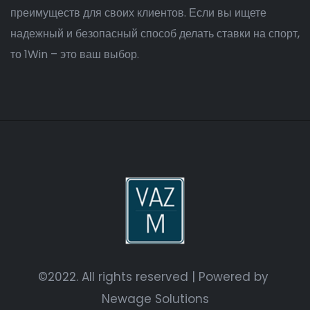
преимуществ для своих клиентов. Если вы ищете
надежный и безопасный способ делать ставки на спорт,
то 1Win – это ваш выбор.
©2022. All rights reserved | Powered by
Newage Solutions