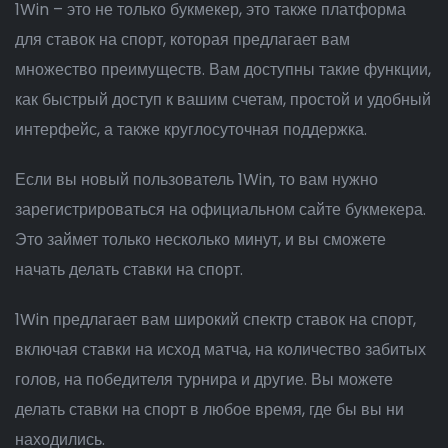
1Win – это не только букмекер, это также платформа
для ставок на спорт, которая предлагает вам
множество преимуществ. Вам доступны такие функции,
как быстрый доступ к вашим счетам, простой и удобный
интерфейс, а также круглосуточная поддержка.
Если вы новый пользователь 1Win, то вам нужно
зарегистрироваться на официальном сайте букмекера.
Это займет только несколько минут, и вы сможете
начать делать ставки на спорт.
1Win предлагает вам широкий спектр ставок на спорт,
включая ставки на исход матча, на количество забитых
голов, на победителя турнира и другие. Вы можете
делать ставки на спорт в любое время, где бы вы ни
находились.