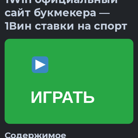
сайт букмекера —
1Вин ставки на спорт
ИГРАТЬ
Содержимое