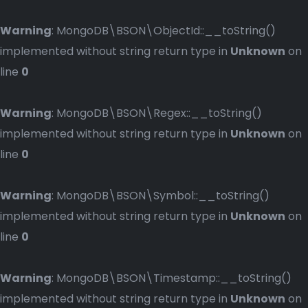
Warning
: MongoDB\BSON\ObjectId::__toString()
implemented without string return type in
Unknown
on
line
0
Warning
: MongoDB\BSON\Regex::__toString()
implemented without string return type in
Unknown
on
line
0
Warning
: MongoDB\BSON\Symbol::__toString()
implemented without string return type in
Unknown
on
line
0
Warning
: MongoDB\BSON\Timestamp::__toString()
implemented without string return type in
Unknown
on