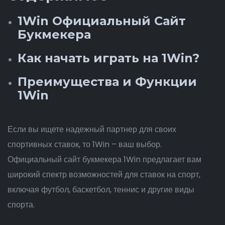
1Win Официальный Сайт
Букмекера
Как начать играть на 1Win?
Преимущества и Функции
1Win
Если вы ищете надежный партнер для своих
спортивных ставок, то 1Win – ваш выбор.
Официальный сайт букмекера 1Win предлагает вам
широкий спектр возможностей для ставок на спорт,
включая футбол, баскетбол, теннис и другие виды
спорта.