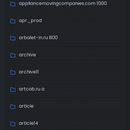
appliancemovingcompanies.com 1000
apr_prod
arbalet-in.ru 800
archive
archive11
artcab.ru a
article
article14