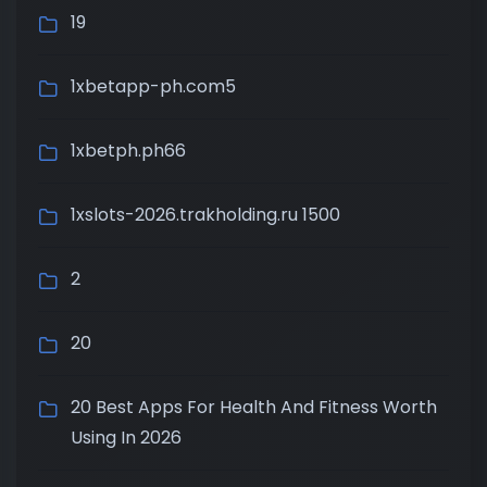
19
1xbetapp-ph.com5
1xbetph.ph66
1xslots-2026.trakholding.ru 1500
2
20
20 Best Apps For Health And Fitness Worth
Using In 2026