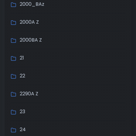
2000_BAz
2000A Z
2000BA Z
21
22
2290A Z
23
24