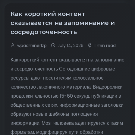
Как короткий контент
сказывается на запоминание и
сосредоточенность
wpadminerlzp
July 14, 2026
1 min read
Как короткий контент сказывается на запоминание
и сосредоточенность Сегодняшние цифровые
ресурсы дают посетителям колоссальное
количество лаконичного материала. Видеоролики
продолжительностью 15-60 секунд, публикации в
общественных сетях, информационные заголовки
образуют новые шаблоны поглощения
информации. Мозг человека адаптируется к таким
форматам, модифицируя пути обработки