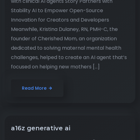
with clinical AI agents Story Partners with
Stability AI to Empower Open-Source
Innovation for Creators and Developers
Meanwhile, Kristina Dulaney, RN, PMH-C, the
founder of Cherished Mom, an organization
dedicated to solving maternal mental health
challenges, helped to create an AI agent that’s
focused on helping new mothers […]
Read More
a16z generative ai