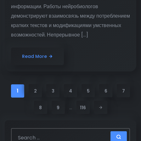
информации. Работы нейробиологов
демонстрируют взаимосвязь между потреблением
кратких текстов и модификациями умственных
возможностей. Непрерывное […]
Read More
1
2
3
4
5
6
7
…
8
9
116