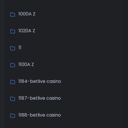
1000A Z
1020A Z
11
1100A Z
1184-betlive casino
1187-betlive casino
1188-betlive casino