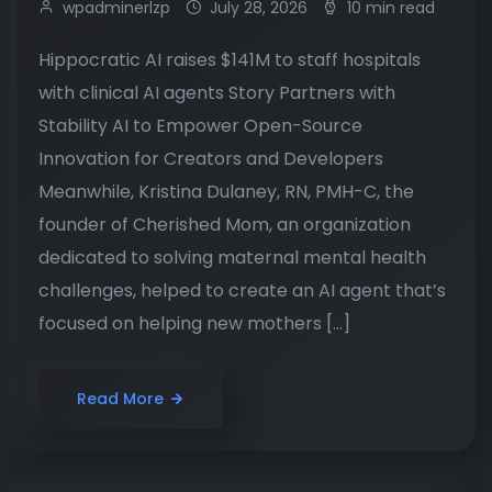
wpadminerlzp
July 28, 2026
10 min read
Hippocratic AI raises $141M to staff hospitals
with clinical AI agents Story Partners with
Stability AI to Empower Open-Source
Innovation for Creators and Developers
Meanwhile, Kristina Dulaney, RN, PMH-C, the
founder of Cherished Mom, an organization
dedicated to solving maternal mental health
challenges, helped to create an AI agent that’s
focused on helping new mothers […]
Read More