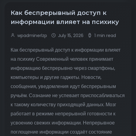
Как беспрерывный доступ к
информации влияет на психику
wpadminerlzp
July 15, 2026
1 min read
Как беспрерывный доступ к информации влияет
на психику Современный человек принимает
информацию беспрерывно через смартфоны,
компьютеры и другие гаджеты. Новости,
сообщения, уведомления идут беспрерывным
ручьём. Сознание не успевает приспосабливаться
к такому количеству приходящей данных. Мозг
работает в режиме непрерывной готовности к
усвоению свежих информации. Непрерывное
поглощение информации создаёт состояние