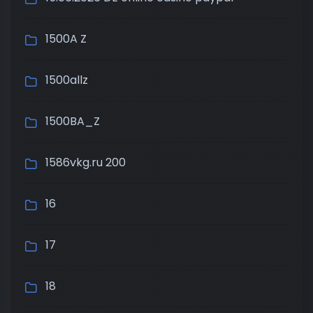
1500A Z
1500allz
1500BA_Z
1586vkg.ru 200
16
17
18