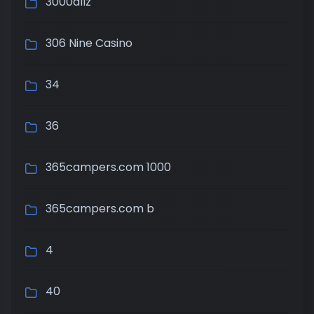
3000allz
306 Nine Casino
34
36
365campers.com 1000
365campers.com b
4
40