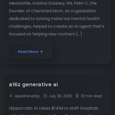
Meanwhile, Kristina Dulaney, RN, PMH-C, the
founder of Cherished Mom, an organization
dedicated to solving maternal mental health
challenges, helped to create an AI agent that’s
focused on helping new mothers […]
Read More
a16z generative ai
wpadminerlzp
July 28, 2026
10 min read
Hippocratic AI raises $141M to staff hospitals