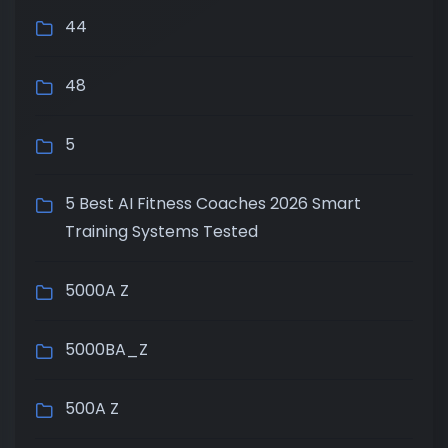
44
48
5
5 Best AI Fitness Coaches 2026 Smart
Training Systems Tested
5000A Z
5000BA_Z
500A Z