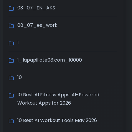
03_07_EN_AKS
08_07_es_work
1
1_lapapillote08.com_10000
10
10 Best AI Fitness Apps: AI-Powered
Workout Apps for 2026
10 Best AI Workout Tools May 2026