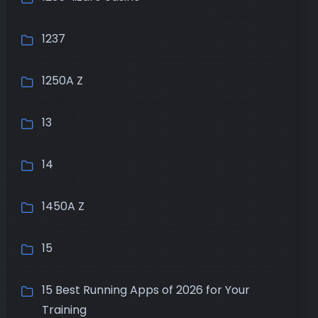
1237
1250A Z
13
14
1450A Z
15
15 Best Running Apps of 2026 for Your
Training