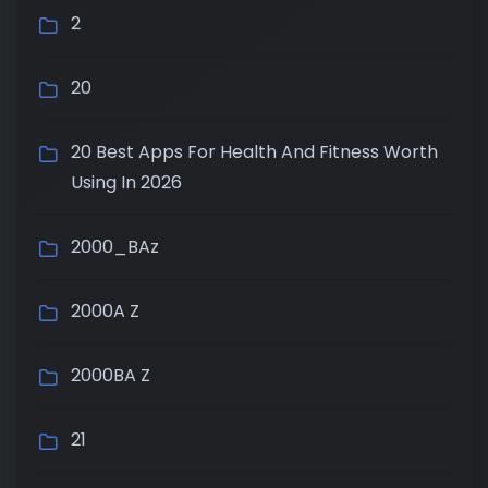
2
20
20 Best Apps For Health And Fitness Worth
Using In 2026
2000_BAz
2000A Z
2000BA Z
21