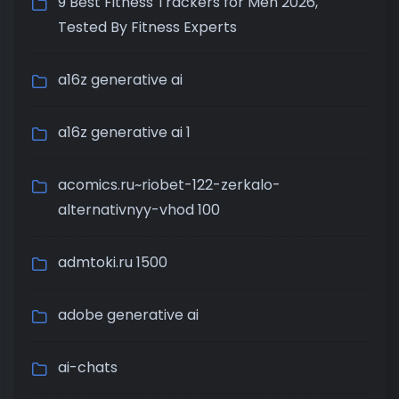
9 Best Fitness Trackers for Men 2026,
Tested By Fitness Experts
a16z generative ai
a16z generative ai 1
acomics.ru~riobet-122-zerkalo-
alternativnyy-vhod 100
admtoki.ru 1500
adobe generative ai
ai-chats