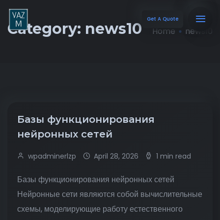
Get A Quote
Category:
news10
Home
news10
Базы функционирования
нейронных сетей
wpadminerlzp
April 28, 2026
1 min read
Базы функционирования нейронных сетей
Нейронные сети являются собой вычислительные
схемы, моделирующие работу естественного