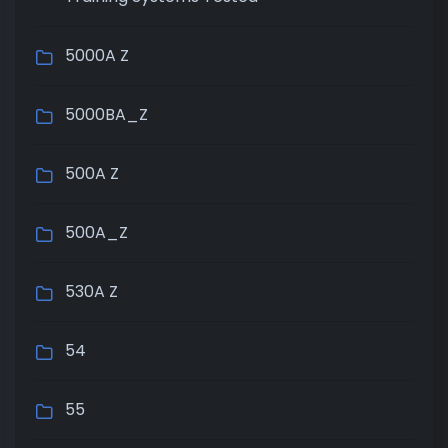
5000A Z
5000BA_Z
500A Z
500A_Z
530A Z
54
55