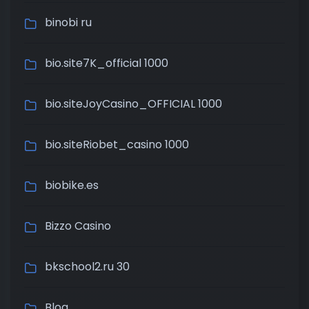
binobi ru
bio.site7K_official 1000
bio.siteJoyCasino_OFFICIAL 1000
bio.siteRiobet_casino 1000
biobike.es
Bizzo Casino
bkschool2.ru 30
Blog