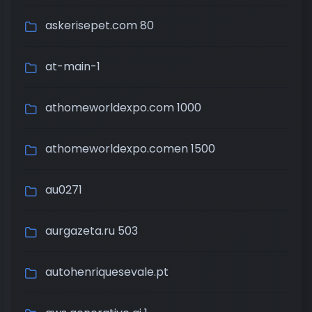
askerisepet.com 80
at-main-1
athomeworldexpo.com 1000
athomeworldexpo.comen 1500
au0271
aurgazeta.ru 503
autohenriquesevale.pt