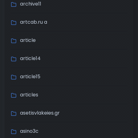
archive11
artcab.ru a
article
article14
article15
articles
asetisvlakeies.gr
asino3c