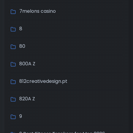
7melons casino
8
80
800A Z
812creativedesign.pt
820A Z
9