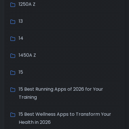
1250A Z
13
14
1450A Z
15
15 Best Running Apps of 2026 for Your
Training
15 Best Wellness Apps to Transform Your
Health in 2026