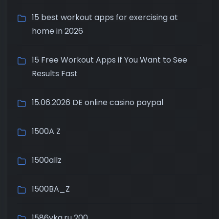
15 best workout apps for exercising at
home in 2026
15 Free Workout Apps if You Want to See
Results Fast
15.06.2026 DE online casino paypal
1500A Z
1500allz
1500BA_Z
1586vkg.ru 200