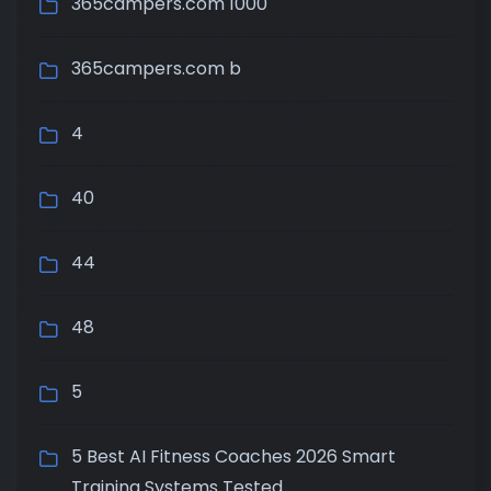
365campers.com 1000
365campers.com b
4
40
44
48
5
5 Best AI Fitness Coaches 2026 Smart
Training Systems Tested