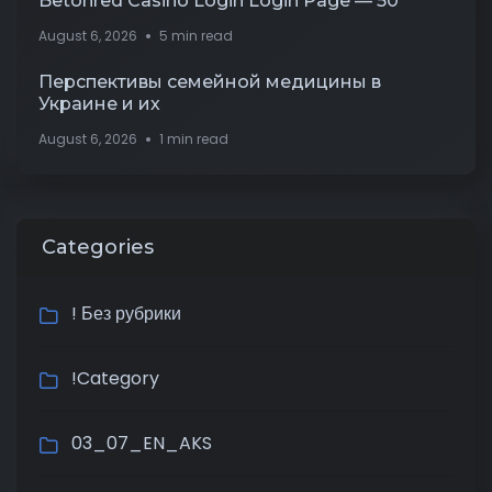
Betonred Casino Login Login Page — 50
August 6, 2026
5 min read
Перспективы семейной медицины в
Украине и их
August 6, 2026
1 min read
Categories
! Без рубрики
!Category
03_07_EN_AKS