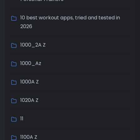
10 best workout apps, tried and tested in
2026
1000_2A Z
1000_Az
1000A Z
1020A Z
11
1100A Z