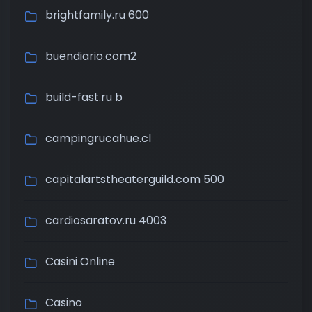
brightfamily.ru 600
buendiario.com2
build-fast.ru b
campingrucahue.cl
capitalartstheaterguild.com 500
cardiosaratov.ru 4003
Casini Online
Casino