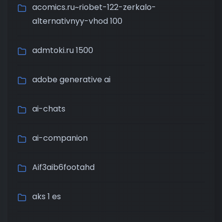
acomics.ru~riobet-122-zerkalo-
alternativnyy-vhod 100
admtoki.ru 1500
adobe generative ai
ai-chats
ai-companion
Aif3aib6footahd
aks 1 es