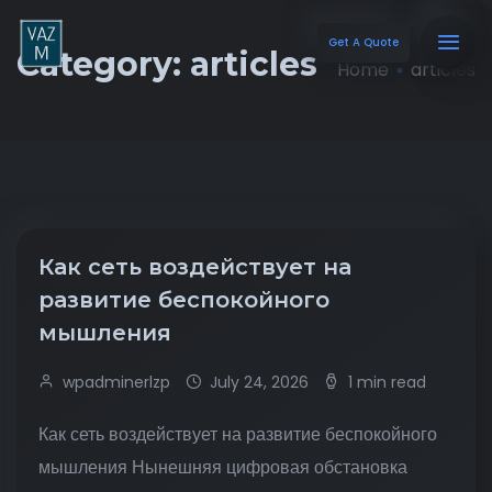
Get A Quote
Category:
articles
Home
articles
Как сеть воздействует на
развитие беспокойного
мышления
wpadminerlzp
July 24, 2026
1 min read
Как сеть воздействует на развитие беспокойного
мышления Нынешняя цифровая обстановка