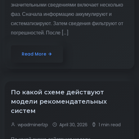
значительными сведениями включает несколько
фаз. Сначала информацию аккумулируют и
систематизируют. Затем сведения фильтруют от
погрешностей. После […]
Read More
По какой схеме действуют
модели рекомендательных
систем
wpadminerlzp
April 30, 2026
1 min read