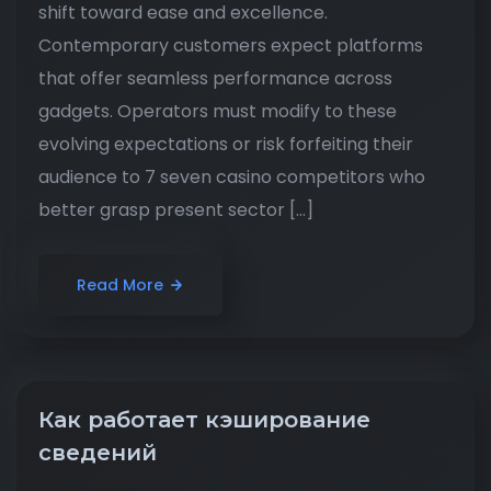
shift toward ease and excellence.
Contemporary customers expect platforms
that offer seamless performance across
gadgets. Operators must modify to these
evolving expectations or risk forfeiting their
audience to 7 seven casino competitors who
better grasp present sector […]
Read More
Как работает кэширование
сведений