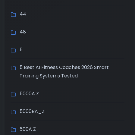
44
48
5
5 Best AI Fitness Coaches 2026 Smart
Training Systems Tested
5000A Z
5000BA_Z
500A Z