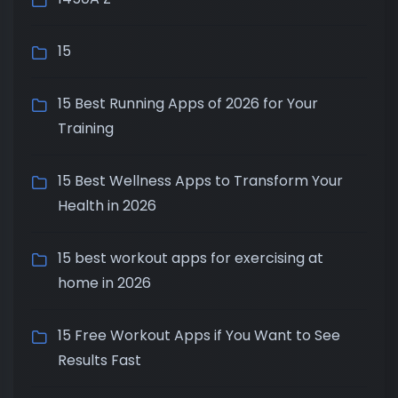
15
15 Best Running Apps of 2026 for Your
Training
15 Best Wellness Apps to Transform Your
Health in 2026
15 best workout apps for exercising at
home in 2026
15 Free Workout Apps if You Want to See
Results Fast