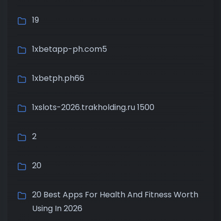
19
1xbetapp-ph.com5
1xbetph.ph66
1xslots-2026.trakholding.ru 1500
2
20
20 Best Apps For Health And Fitness Worth
Using In 2026