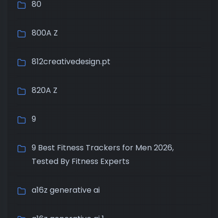
80
800A Z
812creativedesign.pt
820A Z
9
9 Best Fitness Trackers for Men 2026,
Tested By Fitness Experts
a16z generative ai