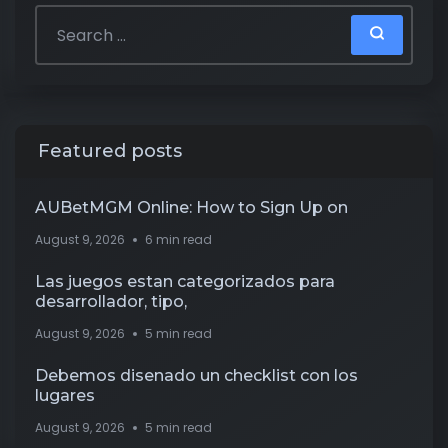
Featured posts
AUBetMGM Online: How to Sign Up on
August 9, 2026
6 min read
Las juegos estan categorizados para
desarrollador, tipo,
August 9, 2026
5 min read
Debemos disenado un checklist con los
lugares
August 9, 2026
5 min read