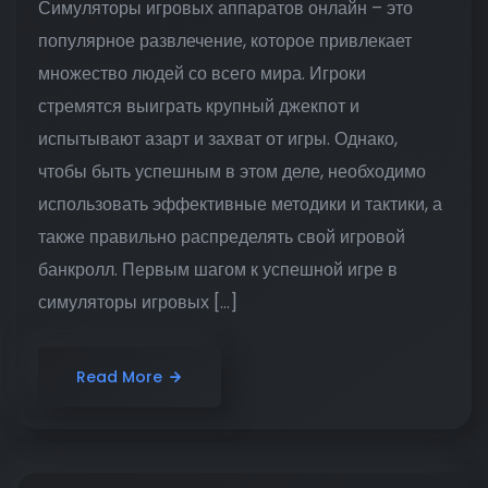
Симуляторы игровых аппаратов онлайн – это
популярное развлечение, которое привлекает
множество людей со всего мира. Игроки
стремятся выиграть крупный джекпот и
испытывают азарт и захват от игры. Однако,
чтобы быть успешным в этом деле, необходимо
использовать эффективные методики и тактики, а
также правильно распределять свой игровой
банкролл. Первым шагом к успешной игре в
симуляторы игровых […]
Read More