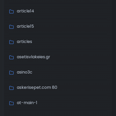
article14
article15
articles
asetisvlakeies.gr
asino3c
askerisepet.com 80
at-main-1