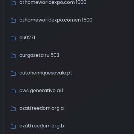
athomeworldexpo.com 1000
athomeworldexpo.comen 1500
au0271
aurgazeta.ru 503
autohenriquesevale.pt
aws generative ai 1
azatfreedom.org a
azatfreedom.org b