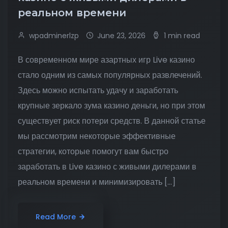
реальном времени
wpadminerlzp
June 23, 2026
1 min read
В современном мире азартных игр Live казино
стало одним из самых популярных развлечений.
Здесь можно испытать удачу и заработать
крупные зеркало зума казино деньги, но при этом
существует риск потери средств. В данной статье
мы рассмотрим некоторые эффективные
стратегии, которые помогут вам быстро
заработать в Live казино с живыми дилерами в
реальном времени и минимизировать […]
Read More