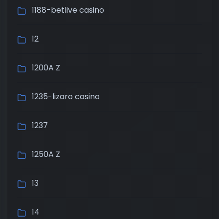
1188-betlive casino
12
1200A Z
1235-lizaro casino
1237
1250A Z
13
14