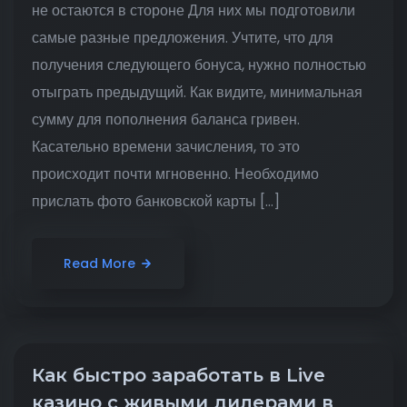
не остаются в стороне Для них мы подготовили
самые разные предложения. Учтите, что для
получения следующего бонуса, нужно полностью
отыграть предыдущий. Как видите, минимальная
сумму для пополнения баланса гривен.
Касательно времени зачисления, то это
происходит почти мгновенно. Необходимо
прислать фото банковской карты […]
Read More
Как быстро заработать в Live
казино с живыми дилерами в