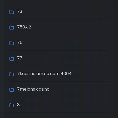
73
750A Z
76
77
7kcasinojam.co.com 4004
7melons casino
8