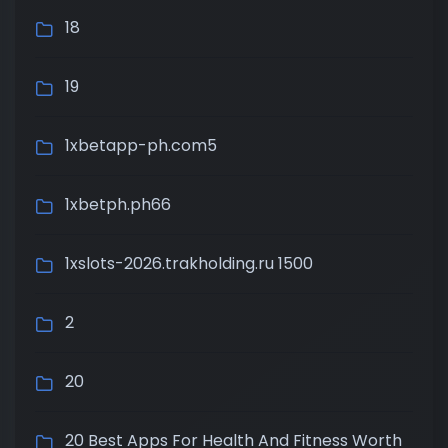
18
19
1xbetapp-ph.com5
1xbetph.ph66
1xslots-2026.trakholding.ru 1500
2
20
20 Best Apps For Health And Fitness Worth