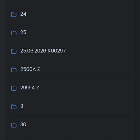
24
25
25.06.2026 RU0297
2500A Z
2999A Z
3
30