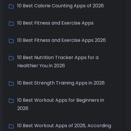
10 Best Calorie Counting Apps of 2026
10 Best Fitness and Exercise Apps
10 Best Fitness and Exercise Apps 2026
10 Best Nutrition Tracker Apps for a
Healthier You in 2026
10 Best Strength Training Apps in 2026
10 Best Workout Apps for Beginners in
2026
10 Best Workout Apps of 2026, According