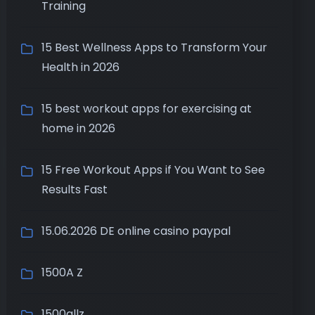
Training
15 Best Wellness Apps to Transform Your
Health in 2026
15 best workout apps for exercising at
home in 2026
15 Free Workout Apps if You Want to See
Results Fast
15.06.2026 DE online casino paypal
1500A Z
1500allz