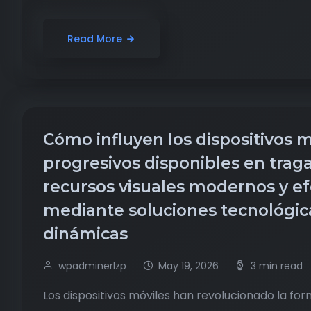
Read More
Cómo influyen los dispositivos m
progresivos disponibles en tra
recursos visuales modernos y e
mediante soluciones tecnológic
dinámicas
wpadminerlzp
May 19, 2026
3 min read
Los dispositivos móviles han revolucionado la fo