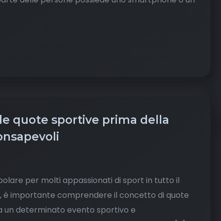
le quote sportive prima della
consapevoli
re per molti appassionati di sport in tutto il
e, è importante comprendere il concetto di quote
 a un determinato evento sportivo e