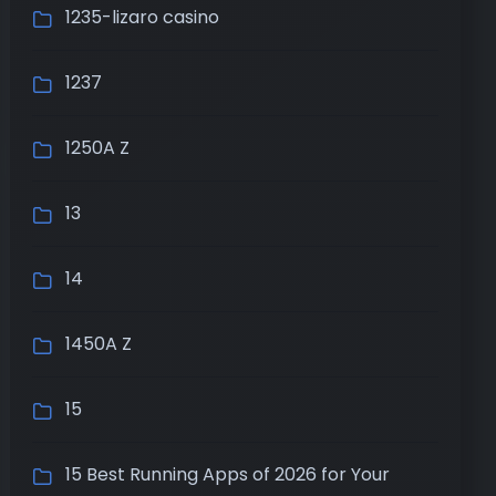
1235-lizaro casino
1237
1250A Z
13
14
1450A Z
15
15 Best Running Apps of 2026 for Your