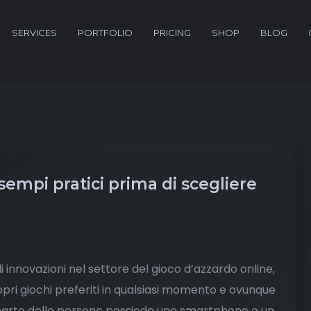
SERVICES
PORTFOLIO
PRICING
SHOP
BLOG
sempi pratici prima di scegliere
 innovazioni nel settore del gioco d’azzardo online,
propri giochi preferiti in qualsiasi momento e ovunque
ior parte delle persone possiede uno smartphone o un