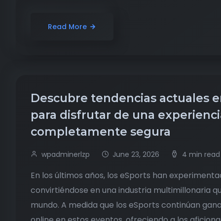
Read More
Descubre tendencias actuales en
para disfrutar de una experienc
completamente segura
wpadminerlzp
June 23, 2026
4 min read
En los últimos años, los eSports han experiment
convirtiéndose en una industria multimillonaria 
mundo. A medida que los eSports continúan gana
online en estos eventos, ofreciendo a los aficiona