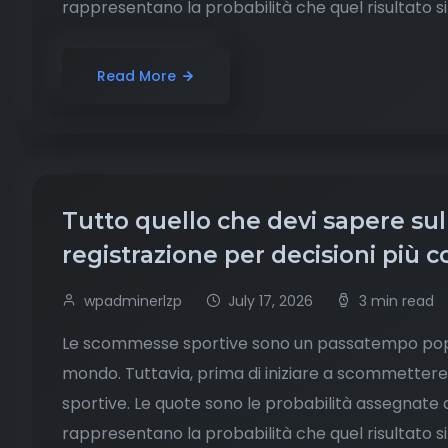
rappresentano la probabilità che quel risultato si
Read More
Tutto quello che devi sapere sul
registrazione per decisioni più 
wpadminerlzp
July 17, 2026
3 min read
Le scommesse sportive sono un passatempo popola
mondo. Tuttavia, prima di iniziare a scommetter
sportive. Le quote sono le probabilità assegnate
rappresentano la probabilità che quel risultato si