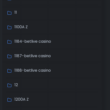
11
1100A Z
1184-betlive casino
1187-betlive casino
1188-betlive casino
12
1200A Z