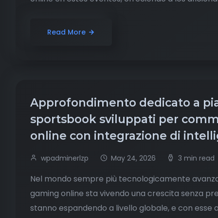
Read More
Approfondimento dedicato a piat
sportsbook sviluppati per comm
online con integrazione di intell
wpadminerlzp
May 24, 2026
3 min read
Nel mondo sempre più tecnologicamente avanzato 
gaming online sta vivendo una crescita senza pre
stanno espandendo a livello globale, e con ess