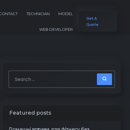
CONTACT
TECHNICIAN
MODEL
Home
7
Get A
Quote
WEB DEVELOPER
Featured posts
Домашні вправи для фітнесу без