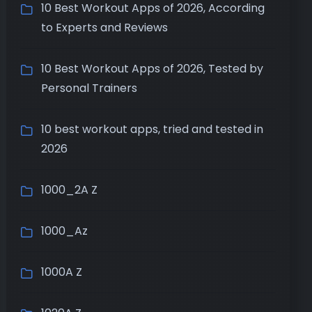
10 Best Workout Apps of 2026, According
to Experts and Reviews
10 Best Workout Apps of 2026, Tested by
Personal Trainers
10 best workout apps, tried and tested in
2026
1000_2A Z
1000_Az
1000A Z