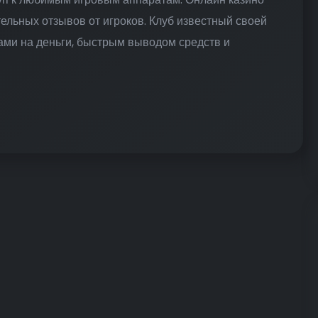
тельных отзывов от игроков. Клуб известный своей
ми на деньги, быстрым выводом средств и