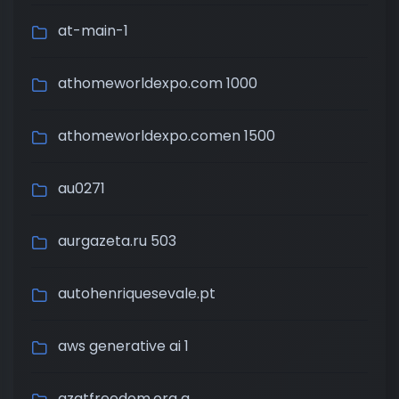
at-main-1
athomeworldexpo.com 1000
athomeworldexpo.comen 1500
au0271
aurgazeta.ru 503
autohenriquesevale.pt
aws generative ai 1
azatfreedom.org a