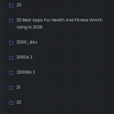
20
20 Best Apps For Health And Fitness Worth
Using In 2026
2000_BAz
2000A Z
2000BA Z
21
22