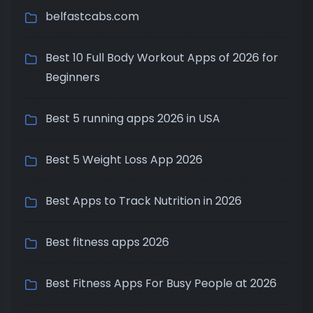
belfastcabs.com
Best 10 Full Body Workout Apps of 2026 for
Beginners
Best 5 running apps 2026 in USA
Best 5 Weight Loss App 2026
Best Apps to Track Nutrition in 2026
Best fitness apps 2026
Best Fitness Apps For Busy People at 2026