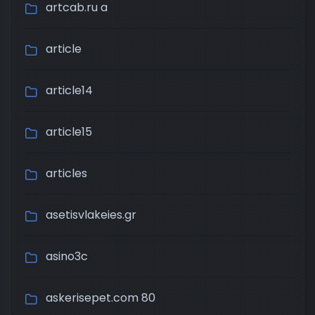
artcab.ru a
article
article14
article15
articles
asetisvlakeies.gr
asino3c
askerisepet.com 80