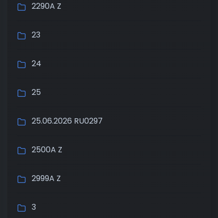
2290A Z
23
24
25
25.06.2026 RU0297
2500A Z
2999A Z
3