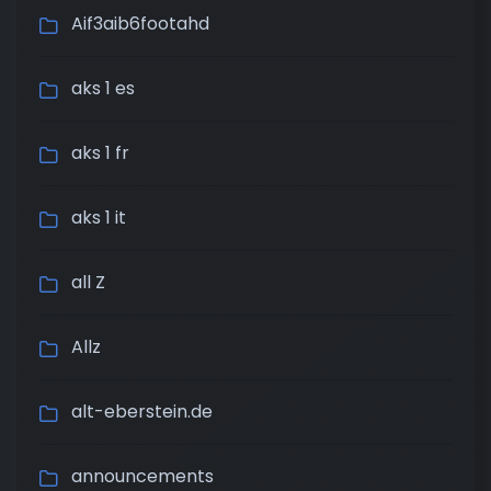
Aif3aib6footahd
aks 1 es
aks 1 fr
aks 1 it
all Z
Allz
alt-eberstein.de
announcements