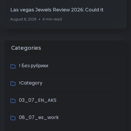
Las vegas Jewels Review 2026: Could it
August 8, 2026
4 min read
Categories
! Без рубрики
!Category
03_07_EN_AKS
08_07_es_work