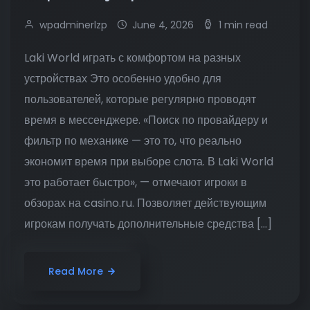
wpadminerlzp
June 4, 2026
1 min read
Laki World играть с комфортом на разных
устройствах Это особенно удобно для
пользователей, которые регулярно проводят
время в мессенджере. «Поиск по провайдеру и
фильтр по механике — это то, что реально
экономит время при выборе слота. В Laki World
это работает быстро», — отмечают игроки в
обзорах на casino.ru. Позволяет действующим
игрокам получать дополнительные средства […]
Read More