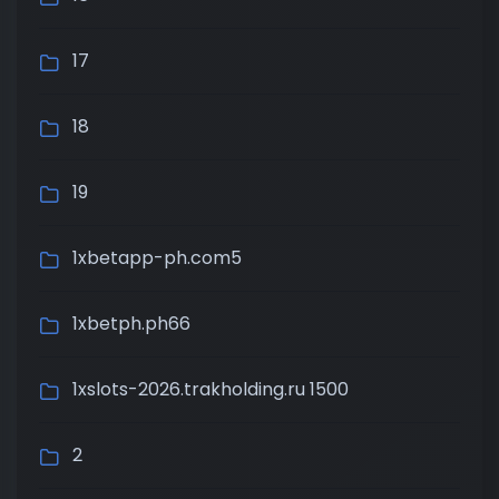
17
18
19
1xbetapp-ph.com5
1xbetph.ph66
1xslots-2026.trakholding.ru 1500
2