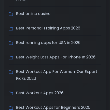
Best online casino
Best Personal Training Apps 2026
Best running apps for USA in 2026
Best Weight Loss Apps For iPhone In 2026
Best Workout App For Women: Our Expert
Picks 2026
Best Workout Apps 2026
Best Workout Apps for Beginners 2026