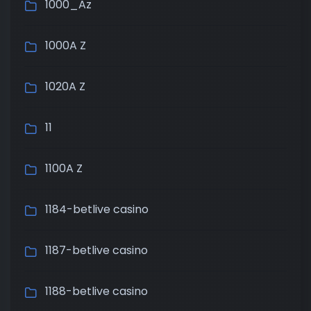
1000_Az
1000A Z
1020A Z
11
1100A Z
1184-betlive casino
1187-betlive casino
1188-betlive casino