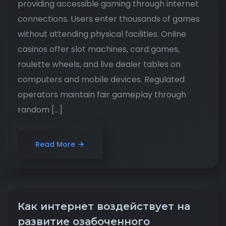
providing accessible gaming through internet
connections. Users enter thousands of games
without attending physical facilities. Online
casinos offer slot machines, card games,
roulette wheels, and live dealer tables on
computers and mobile devices. Regulated
operators maintain fair gameplay through
random […]
Read More
Как интернет воздействует на
развитие озабоченного