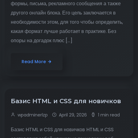
формы, письма, рекламного сообщения а также
другого онлайн блока. Его цель заключается в
необходимости этом, для того чтобы определить,
какая формат лучше работает в практике. Без
опоры на догадок плюс […]
Read More
Базис HTML и CSS для новичков
wpadminerlzp
April 29, 2026
1 min read
Базис HTML и CSS для новичков HTML и CSS