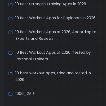
10 Best Strength Training Apps in 2026
10 Best Workout Apps for Beginners in 2026
10 Best Workout Apps of 2026, According to
Experts and Reviews
10 Best Workout Apps of 2026, Tested by
Personal Trainers
10 best workout apps, tried and tested in
2026
1000_2A Z