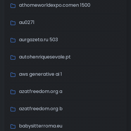
athomeworldexpo.comen 1500
au0271
aurgazeta.ru 503
autohenriquesevale.pt
aws generative ai 1
azatfreedom.org a
azatfreedom.org b
babysitterroma.eu