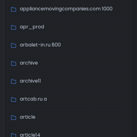
appliancemovingcompanies.com 1000
apr_prod
arbalet-in.ru 800
archive
archive11
artcab.ru a
article
article14