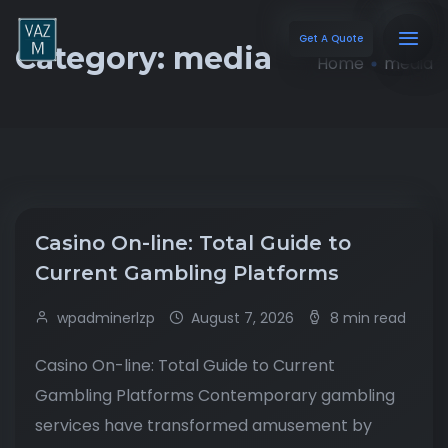
Get A Quote
Category:
media
Home
media
Casino On-line: Total Guide to
Current Gambling Platforms
wpadminerlzp
August 7, 2026
8 min read
Casino On-line: Total Guide to Current
Gambling Platforms Contemporary gambling
services have transformed amusement by