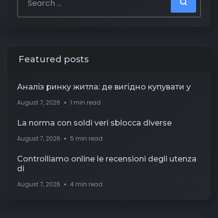
Featured posts
Аналіз ринку житла: де вигідно купувати у
August 7, 2026
1 min read
La norma con soldi veri sblocca diverse
August 7, 2026
5 min read
Controlliamo online le recensioni degli utenza
di
August 7, 2026
4 min read