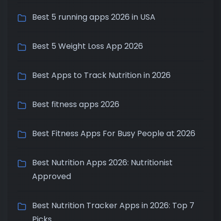
Best 5 running apps 2026 in USA
Best 5 Weight Loss App 2026
Best Apps to Track Nutrition in 2026
Best fitness apps 2026
Best Fitness Apps For Busy People at 2026
Best Nutrition Apps 2026: Nutritionist
Approved
Best Nutrition Tracker Apps in 2026: Top 7
Picks