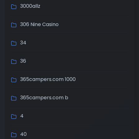
3000allz
306 Nine Casino
34
36
365campers.com 1000
365campers.com b
4
40