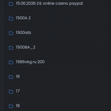
15.06.2026 DE online casino paypal
1500A Z
1500allz
1500BA_Z
1586vkg.ru 200
16
17
18