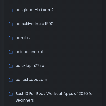
banglabet-bd.com2
barsuki-adm.ru 1500
baza1.kz
beinbalance.pt
bela-lepin77.ru
belfastcabs.com
Best 10 Full Body Workout Apps of 2026 for
Beginners