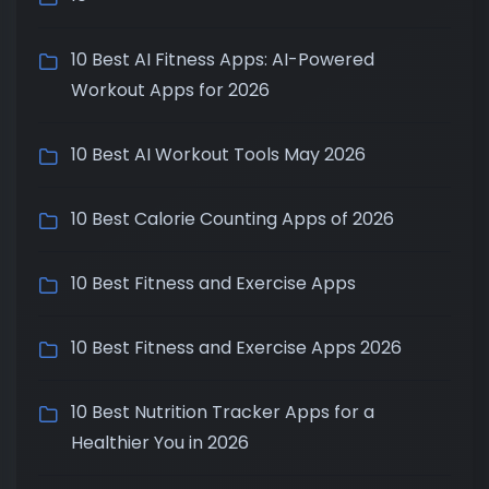
10 Best AI Fitness Apps: AI-Powered
Workout Apps for 2026
10 Best AI Workout Tools May 2026
10 Best Calorie Counting Apps of 2026
10 Best Fitness and Exercise Apps
10 Best Fitness and Exercise Apps 2026
10 Best Nutrition Tracker Apps for a
Healthier You in 2026