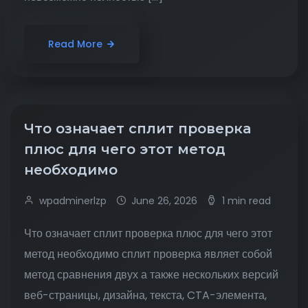
Read More
Что означает сплит проверка
плюс для чего этот метод
необходимо
wpadminerlzp
June 26, 2026
1 min read
Что означает сплит проверка плюс для чего этот
метод необходимо сплит проверка являет собой
метод сравнения двух а также нескольких версий
веб-страницы, дизайна, текста, CTA-элемента,