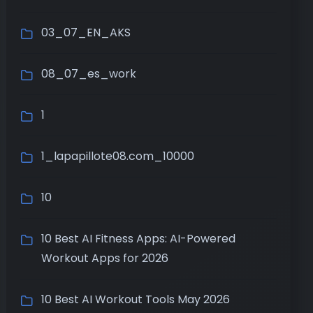
03_07_EN_AKS
08_07_es_work
1
1_lapapillote08.com_10000
10
10 Best AI Fitness Apps: AI-Powered
Workout Apps for 2026
10 Best AI Workout Tools May 2026