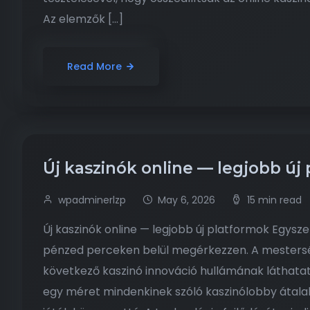
Az elemzők […]
Read More
Új kaszinók online — legjobb új
wpadminerlzp
May 6, 2026
15 min read
Új kaszinók online — legjobb új platformok Egysze
pénzed perceken belül megérkezzen. A mestersége
következő kaszinó innováció hullámának láthatatl
egy méret mindenkinek szóló kaszinólobby átal