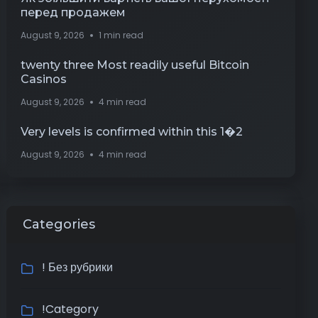
перед продажем
August 9, 2026
1 min read
twenty three Most readily useful Bitcoin
Casinos
August 9, 2026
4 min read
Very levels is confirmed within this 1�2
August 9, 2026
4 min read
Categories
! Без рубрики
!Category