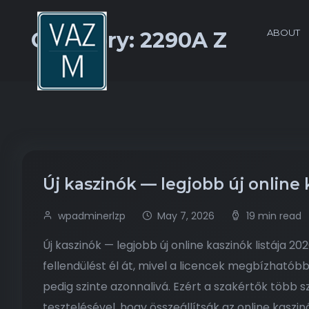
ABOUT
Category:
2290A Z
Új kaszinók — legjobb új online 
wpadminerlzp
May 7, 2026
19 min read
Új kaszinók — legjobb új online kaszinók listája 2
fellendülést él át, mivel a licencek megbízhatóbb
pedig szinte azonnalivá. Ezért a szakértők több 
tesztelésével, hogy összeállítsák az online kaszin