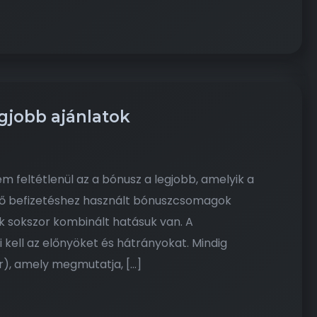
egjobb ajánlatok
m feltétlenül az a bónusz a legjobb, amelyik a
lső befizetéshez használt bónuszcsomagok
 sokszor kombinált hatásuk van. A
ell az előnyöket és hátrányokat. Mindig
er), amely megmutatja, […]