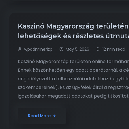
Kaszinó Magyarország területén 
lehetőségek és részletes útmu
wpadminerlzp
May 5, 2026
12 min read
Kaszinó Magyarország területén online formában 
Ennek köszönhetően egy adott operátornál, a cég
engedélyezett a felhasználói adatokhoz / ügyféla
szakembereinek). És az ügyfelek által a regisztrá
igazolásakor megadott adatokat pedig titkosítot
Read More