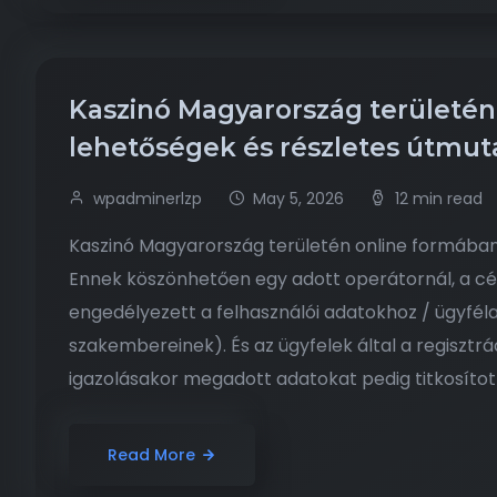
Kaszinó Magyarország területén 
lehetőségek és részletes útmu
wpadminerlzp
May 5, 2026
12 min read
Kaszinó Magyarország területén online formában 
Ennek köszönhetően egy adott operátornál, a cég
engedélyezett a felhasználói adatokhoz / ügyféla
szakembereinek). És az ügyfelek által a regisztrá
igazolásakor megadott adatokat pedig titkosítot
Read More