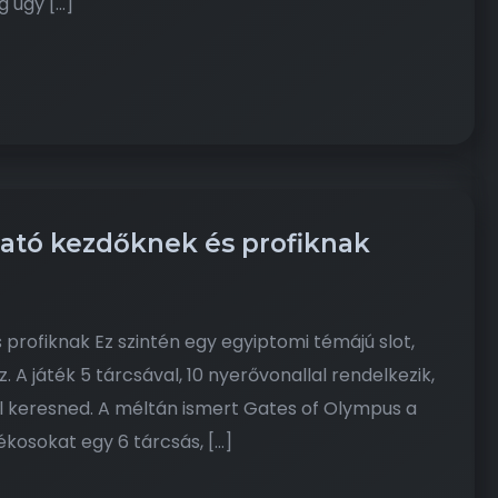
g úgy […]
tató kezdőknek és profiknak
profiknak Ez szintén egy egyiptomi témájú slot,
A játék 5 tárcsával, 10 nyerővonallal rendelkezik,
l keresned. A méltán ismert Gates of Olympus a
ékosokat egy 6 tárcsás, […]