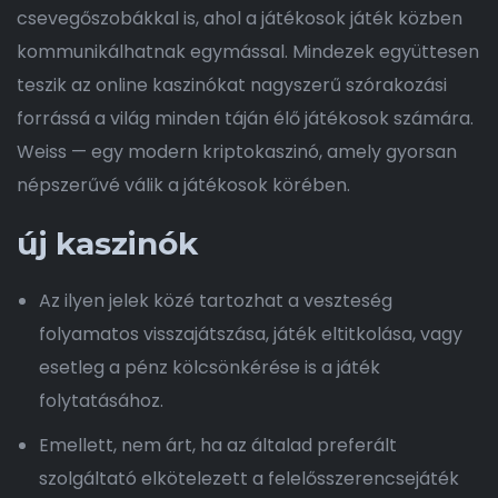
csevegőszobákkal is, ahol a játékosok játék közben
kommunikálhatnak egymással. Mindezek együttesen
teszik az online kaszinókat nagyszerű szórakozási
forrássá a világ minden táján élő játékosok számára.
Weiss — egy modern kriptokaszinó, amely gyorsan
népszerűvé válik a játékosok körében.
új kaszinók
Az ilyen jelek közé tartozhat a veszteség
folyamatos visszajátszása, játék eltitkolása, vagy
esetleg a pénz kölcsönkérése is a játék
folytatásához.
Emellett, nem árt, ha az általad preferált
szolgáltató elkötelezett a felelősszerencsejáték