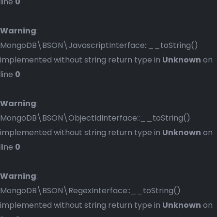
line
0
Warning
:
MongoDB\BSON\JavascriptInterface::__toString()
implemented without string return type in
Unknown
on
line
0
Warning
:
MongoDB\BSON\ObjectIdInterface::__toString()
implemented without string return type in
Unknown
on
line
0
Warning
:
MongoDB\BSON\RegexInterface::__toString()
implemented without string return type in
Unknown
on