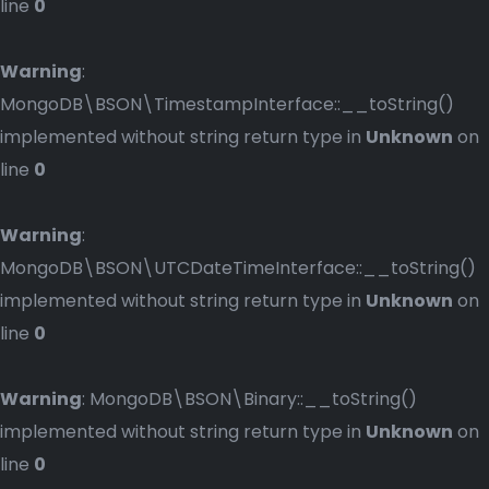
line
0
Warning
:
MongoDB\BSON\TimestampInterface::__toString()
implemented without string return type in
Unknown
on
line
0
Warning
:
MongoDB\BSON\UTCDateTimeInterface::__toString()
implemented without string return type in
Unknown
on
line
0
Warning
: MongoDB\BSON\Binary::__toString()
implemented without string return type in
Unknown
on
line
0