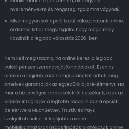
Ideális márka azok számára, akik egyedi
nyereményekre és rengeteg izgalomra vágynak.
Mivel nagyon sok opció közül választhatunk online,
érdemes lehet megvizsgálni, hogy mégis mely
kaszinók a legjobb választás 2026-ben.
Nem kell megizzadnia, ha online keresi a legjobb
valódi pénzes szerencsejáték-oldalakat. Ezen az
oldalon a legjobb vadonatúj kaszinókat adtuk meg,
amelyek garantálják az egyedülálló játékélményt. Ha
már a biztonságos tranzakciókról beszélünk, ezek az
oldalak integrálják a legtöbb modern banki opciót,
beleértve a MuchBetter, Trustly és Payz
szolgáltatásokat. A legújabb kaszinó
mobilalkalmazások újradefiniálták a játékosok online