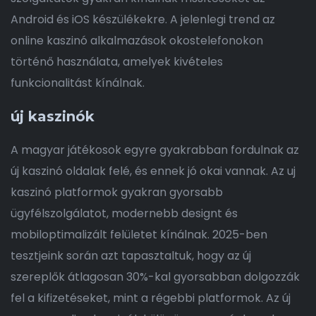
Android és iOS készülékekre. A jelenlegi trend az
online kaszinó alkalmazások okostelefonokon
történő használata, amelyek kivételes
funkcionalitást kínálnak.
új kaszinók
A magyar játékosok egyre gyakrabban fordulnak az
új kaszinó oldalak felé, és ennek jó okai vannak. Az uj
kaszinó platformok gyakran gyorsabb
ügyfélszolgálatot, modernebb designt és
mobiloptimalizált felületet kínálnak. 2025-ben
tesztjeink során azt tapasztaltuk, hogy az új
szereplők átlagosan 30%-kal gyorsabban dolgozzák
fel a kifizetéseket, mint a régebbi platformok. Az új