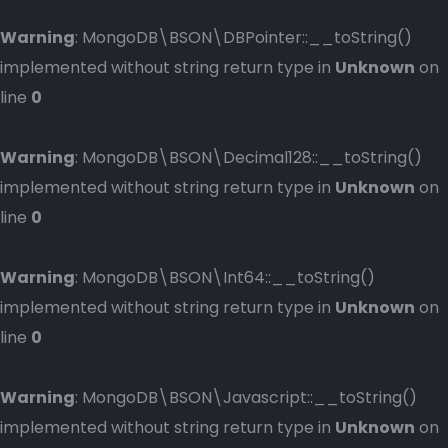
Warning
: MongoDB\BSON\DBPointer::__toString()
implemented without string return type in
Unknown
on
line
0
Warning
: MongoDB\BSON\Decimal128::__toString()
implemented without string return type in
Unknown
on
line
0
Warning
: MongoDB\BSON\Int64::__toString()
implemented without string return type in
Unknown
on
line
0
Warning
: MongoDB\BSON\Javascript::__toString()
implemented without string return type in
Unknown
on