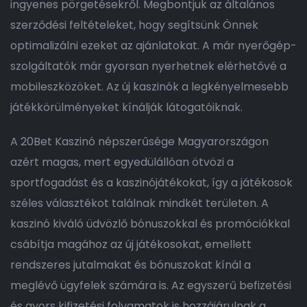
ingyenes pörgetésekről. Megbontjuk az általános
szerződési feltételeket, hogy segítsünk Önnek
optimalizálni ezeket az ajánlatokat. A már nyerőgép-
szolgáltatók már gyorsan nyerhetnek elérhetővé a
mobileszközöket. Az új kaszinók a legkényelmesebb
játékkörülményeket kínálják látogatóiknak.
A 20Bet Kaszinó népszerűsége Magyarországon
azért magas, mert egyedülállóan ötvözi a
sportfogadást és a kaszinójátékokat, így a játékosok
széles választékot találnak mindkét területen. A
kaszinó kiváló üdvözlő bónuszokkal és promóciókkal
csábítja magához az új játékosokat, emellett
rendszeres jutalmakat és bónuszokat kínál a
meglévő ügyfelek számára is. Az egyszerű befizetési
és gyors kifizetési folyamatok is hozzájárulnak a