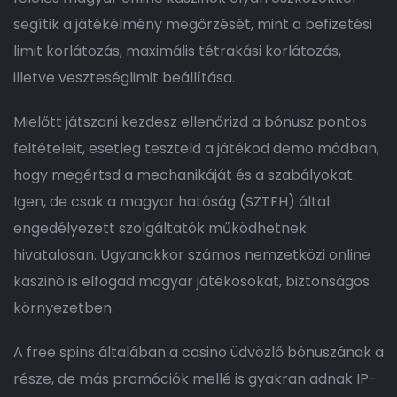
segítik a játékélmény megőrzését, mint a befizetési
limit korlátozás, maximális tétrakási korlátozás,
illetve veszteséglimit beállítása.
Mielőtt játszani kezdesz ellenőrizd a bónusz pontos
feltételeit, esetleg teszteld a játékod demo módban,
hogy megértsd a mechanikáját és a szabályokat.
Igen, de csak a magyar hatóság (SZTFH) által
engedélyezett szolgáltatók működhetnek
hivatalosan. Ugyanakkor számos nemzetközi online
kaszinó is elfogad magyar játékosokat, biztonságos
környezetben.
A free spins általában a casino üdvözlő bónuszának a
része, de más promóciók mellé is gyakran adnak IP-