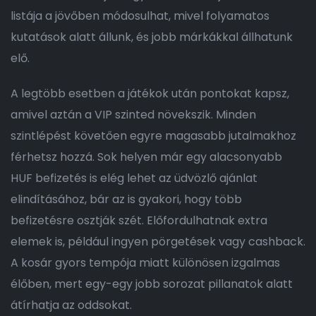
listája a jövőben módosulhat, mivel folyamatos
kutatások alatt állunk, és jobb márkákkal állhatunk
elő.
A legtöbb esetben a játékok után pontokat kapsz,
amivel aztán a VIP szinted növekszik. Minden
szintlépést követően egyre magasabb jutalmakhoz
férhetsz hozzá. Sok helyen már egy alacsonyabb
HUF befizetés is elég lehet az üdvözlő ajánlat
elindításához, bár az is gyakori, hogy több
befizetésre osztják szét. Előfordulhatnak extra
elemek is, például ingyen pörgetések vagy cashback.
A kosár gyors tempója miatt különösen izgalmas
élőben, mert egy-egy jobb sorozat pillanatok alatt
átírhatja az oddsokat.