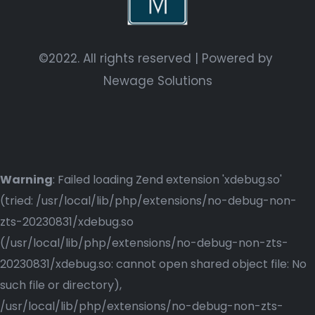
©2022. All rights reserved | Powered by
Newage Solutions
Warning
: Failed loading Zend extension 'xdebug.so'
(tried: /usr/local/lib/php/extensions/no-debug-non-
zts-20230831/xdebug.so
(/usr/local/lib/php/extensions/no-debug-non-zts-
20230831/xdebug.so: cannot open shared object file: No
such file or directory),
/usr/local/lib/php/extensions/no-debug-non-zts-