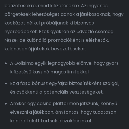
befizetésekre, mind kifizetésekre. Az ingyenes
pörgetések lehetőséget adnak a játékosoknak, hogy
kockázat nélkül próbáljanak ki bizonyos
nyerőgépeket. Ezek gyakran az üdvözlő csomag
részei, de különálló promócióként is elérhetők,
különösen új játékok bevezetésekor.
A Golisimo egyik legnagyobb előnye, hogy gyors
kifizetésű kaszinó magas limitekkel.
Ez a fajta bónusz egyfajta biztosítékként szolgál,
és csökkenti a potenciális veszteségeket.
Amikor egy casino platformon játszunk, könnyű
elveszni a játékban, ám fontos, hogy tudatosan
kontroll alatt tartsuk a szokásainkat.