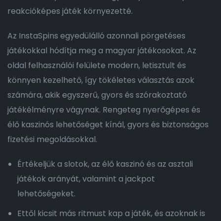
reakcióképes játék környezetté.
Az InstaSpins egyedülálló azonnali pörgetéses
játékokkal hódítja meg a magyar játékosokat. Az
oldal felhasználói felülete modern, letisztult és
könnyen kezelhető, így tökéletes választás azok
számára, akik egyszerű, gyors és szórakoztató
játékélményre vágynak. Rengeteg nyerőgépes és
élő kaszinós lehetőséget kínál, gyors és biztonságos
fizetési megoldásokkal.
Értékeljük a slotok, az élő kaszinó és az asztali
játékok arányát, valamint a jackpot
lehetőségeket.
Ettől kicsit más ritmust kap a játék, és azoknak is