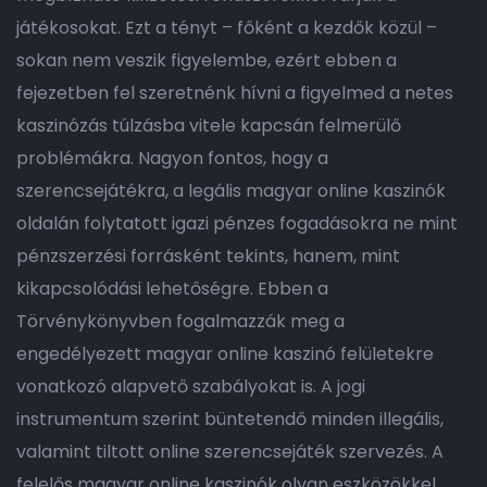
játékosokat. Ezt a tényt – főként a kezdők közül –
sokan nem veszik figyelembe, ezért ebben a
fejezetben fel szeretnénk hívni a figyelmed a netes
kaszinózás túlzásba vitele kapcsán felmerülő
problémákra. Nagyon fontos, hogy a
szerencsejátékra, a legális magyar online kaszinók
oldalán folytatott igazi pénzes fogadásokra ne mint
pénzszerzési forrásként tekints, hanem, mint
kikapcsolódási lehetőségre. Ebben a
Törvénykönyvben fogalmazzák meg a
engedélyezett magyar online kaszinó felületekre
vonatkozó alapvető szabályokat is. A jogi
instrumentum szerint büntetendő minden illegális,
valamint tiltott online szerencsejáték szervezés. A
felelős magyar online kaszinók olyan eszközökkel