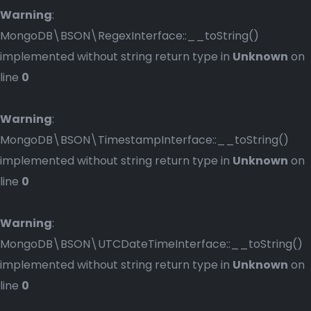
Warning
:
MongoDB\BSON\RegexInterface::__toString()
implemented without string return type in
Unknown
on
line
0
Warning
:
MongoDB\BSON\TimestampInterface::__toString()
implemented without string return type in
Unknown
on
line
0
Warning
:
MongoDB\BSON\UTCDateTimeInterface::__toString()
implemented without string return type in
Unknown
on
line
0