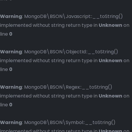
Warning
: MongoDB\BSON\Javascript::__toString()
implemented without string return type in
Unknown
on
line
0
Warning
: MongoDB\BSON\ObjectId::__toString()
implemented without string return type in
Unknown
on
line
0
Warning
: MongoDB\BSON\Regex::__toString()
implemented without string return type in
Unknown
on
line
0
Warning
: MongoDB\BSON\Symbol::__toString()
implemented without string return type in
Unknown
on