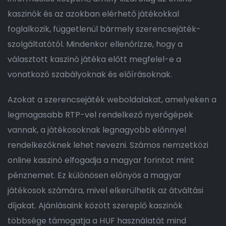
kaszinók és az azokban elérhető játékokkal
foglalkozik, függetlenül bármely szerencsejáték-
szolgáltatótól. Mindenkor ellenőrizze, hogy a
választott kaszinó játéka előtt megfelel-e a
vonatkozó szabályoknak és előírásoknak.
Azokat a szerencsejáték weboldalakat, amelyeken a
legmagasabb RTP-vel rendelkező nyerőgépek
vannak, a játékosoknak legnagyobb előnnyel
rendelkezőknek lehet nevezni. Számos nemzetközi
online kaszinó elfogadja a magyar forintot mint
pénznemet. Ez különösen előnyös a magyar
játékosok számára, mivel elkerülhetik az átváltási
díjakat. Ajánlásaink között szereplő kaszinók
többsége támogatja a HUF használatát mind