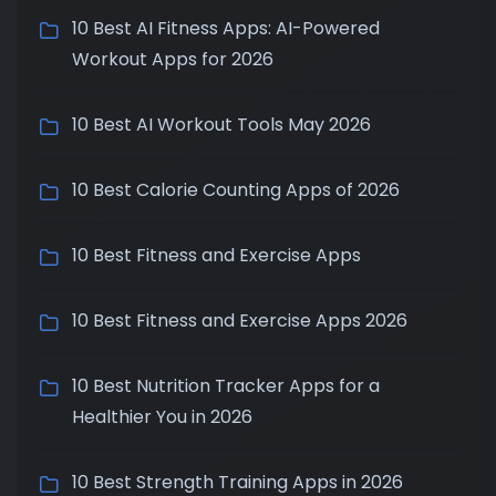
10 Best AI Fitness Apps: AI-Powered
Workout Apps for 2026
10 Best AI Workout Tools May 2026
10 Best Calorie Counting Apps of 2026
10 Best Fitness and Exercise Apps
10 Best Fitness and Exercise Apps 2026
10 Best Nutrition Tracker Apps for a
Healthier You in 2026
10 Best Strength Training Apps in 2026