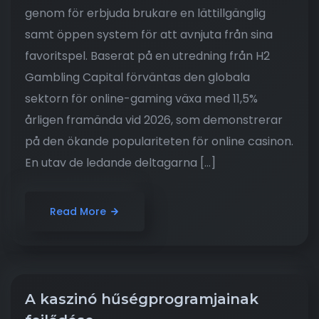
genom för erbjuda brukare en lättillgänglig
samt öppen system för att avnjuta från sina
favoritspel. Baserat på en utredning från H2
Gambling Capital förväntas den globala
sektorn för online-gaming växa med 11,5%
årligen framända vid 2026, som demonstrerar
på den ökande populariteten för online casinon.
En utav de ledande deltagarna […]
Read More
A kaszinó hűségprogramjainak