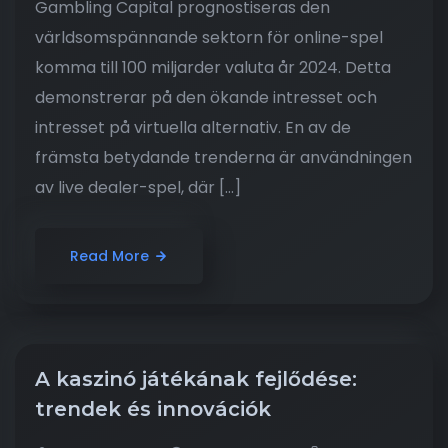
Gambling Capital prognostiseras den
världsomspännande sektorn för online-spel
komma till 100 miljarder valuta år 2024. Detta
demonstrerar på den ökande intresset och
intresset på virtuella alternativ. En av de
främsta betydande trenderna är användningen
av live dealer-spel, där […]
Read More
A kaszinó játékának fejlődése:
trendek és innovációk