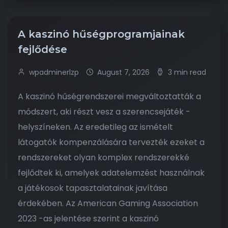
A kaszinó hűségprogramjainak
fejlődése
wpadminerlzp
August 7, 2026
3 min read
A kaszinó hűségrendszerei megváltoztatták a
módszert, aki részt vesz a szerencsejáték -
helyszíneken. Az eredetileg az ismételt
látogatók kompenzálására tervezték ezeket a
rendszereket olyan komplex rendszerekké
fejlődtek ki, amelyek adatelemzést használnak
a játékosok tapasztalatainak javítása
érdekében. Az American Gaming Association
2023 -as jelentése szerint a kaszinó