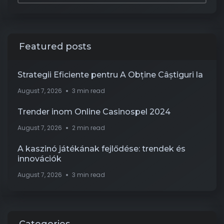
Featured posts
Strategii Eficiente pentru A Obține Câștiguri la
August 7, 2026
3 min read
Trender inom Online Casinospel 2024
August 7, 2026
2 min read
A kaszinó játékának fejlődése: trendek és
innovációk
August 7, 2026
3 min read