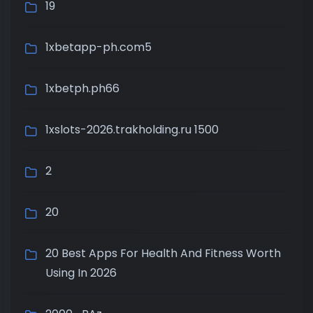
19
1xbetapp-ph.com5
1xbetph.ph66
1xslots-2026.trakholding.ru 1500
2
20
20 Best Apps For Health And Fitness Worth
Using In 2026