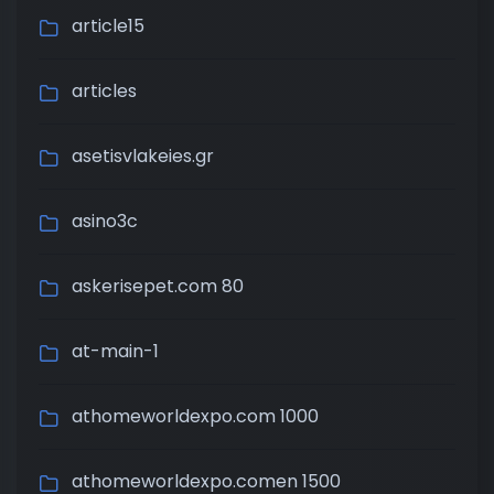
article15
articles
asetisvlakeies.gr
asino3c
askerisepet.com 80
at-main-1
athomeworldexpo.com 1000
athomeworldexpo.comen 1500