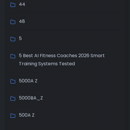
44
48
5
5 Best AI Fitness Coaches 2026 Smart
Training Systems Tested
5000A Z
5000BA_Z
500A Z