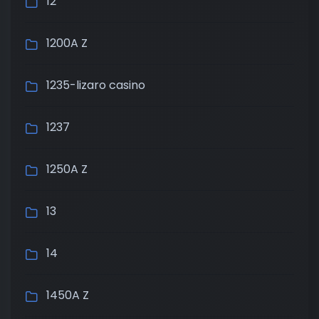
12
1200A Z
1235-lizaro casino
1237
1250A Z
13
14
1450A Z