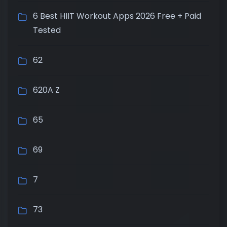
6 Best HIIT Workout Apps 2026 Free + Paid
Tested
62
620A Z
65
69
7
73