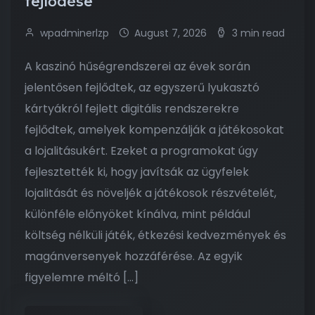
fejlődése
wpadminerlzp
August 7, 2026
3 min read
A kaszinó hűségrendszerei az évek során
jelentősen fejlődtek, az egyszerű lyukasztó
kártyákról fejlett digitális rendszerekre
fejlődtek, amelyek kompenzálják a játékosokat
a lojalitásukért. Ezeket a programokat úgy
fejlesztették ki, hogy javítsák az ügyfelek
lojalitását és növeljék a játékosok részvételét,
különféle előnyöket kínálva, mint például
költség nélküli játék, étkezési kedvezmények és
magánversenyek hozzáférése. Az egyik
figyelemre méltó […]