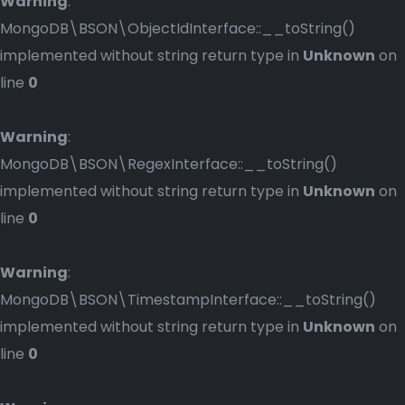
Warning
:
MongoDB\BSON\ObjectIdInterface::__toString()
implemented without string return type in
Unknown
on
line
0
Warning
:
MongoDB\BSON\RegexInterface::__toString()
implemented without string return type in
Unknown
on
line
0
Warning
:
MongoDB\BSON\TimestampInterface::__toString()
implemented without string return type in
Unknown
on
line
0