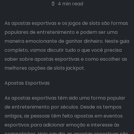
4 min read
As apostas esportivas e os jogos de slots são formas
populares de entretenimento e podem ser uma
maneira emocionante de ganhar dinheiro. Neste guia
completo, vamos discutir tudo o que você precisa
saber sobre apostas esportivas e como escolher as
melhores opções de slots jackpot.
Apostas Esportivas
As apostas esportivas têm sido uma forma popular
de entretenimento por séculos. Desde os tempos
antigos, as pessoas têm feito apostas em eventos
esportivos para adicionar emoção e interesse às
competições. Hoje em dia, as apostas esportivas são