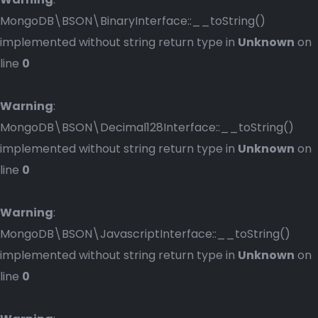
MongoDB\BSON\BinaryInterface::__toString()
implemented without string return type in
Unknown
on
line
0
Warning
:
MongoDB\BSON\Decimal128Interface::__toString()
implemented without string return type in
Unknown
on
line
0
Warning
:
MongoDB\BSON\JavascriptInterface::__toString()
implemented without string return type in
Unknown
on
line
0