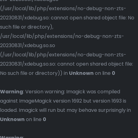
(/usr/local/lib/php/extensions/no-debug-non-zts-
20230831/xdebug.so: cannot open shared object file: No
such file or directory),
/usr/local/lib/php/extensions/no-debug-non-zts-
20230831/xdebug.so.so
(/usr/local/lib/php/extensions/no-debug-non-zts-
20230831/xdebug.so.so: cannot open shared object file:
No such file or directory)) in
Unknown
on line
0
Warning
: Version warning: Imagick was compiled
against ImageMagick version 1692 but version 1693 is
loaded. Imagick will run but may behave surprisingly in
Unknown
on line
0
Warning
: