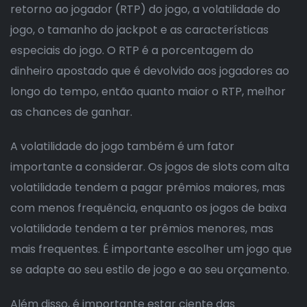
retorno ao jogador (RTP) do jogo, a volatilidade do
jogo, o tamanho do jackpot e as características
especiais do jogo. O RTP é a porcentagem do
dinheiro apostado que é devolvido aos jogadores ao
longo do tempo, então quanto maior o RTP, melhor
as chances de ganhar.
A volatilidade do jogo também é um fator
importante a considerar. Os jogos de slots com alta
volatilidade tendem a pagar prêmios maiores, mas
com menos frequência, enquanto os jogos de baixa
volatilidade tendem a ter prêmios menores, mas
mais frequentes. É importante escolher um jogo que
se adapte ao seu estilo de jogo e ao seu orçamento.
Além disso, é importante estar ciente das