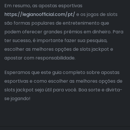
Em resumo, as apostas esportivas
https://legianoofficial.com/pt/
e os jogos de slots
são formas populares de entretenimento que
podem oferecer grandes prêmios em dinheiro. Para
ter sucesso, é importante fazer sua pesquisa,
escolher as melhores opções de slots jackpot e
apostar com responsabilidade.
Esperamos que este guia completo sobre apostas
esportivas e como escolher as melhores opções de
slots jackpot seja útil para você. Boa sorte e divirta-
se jogando!