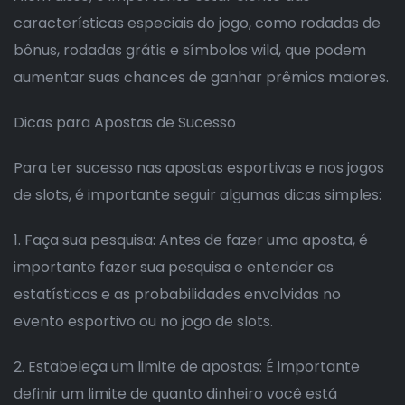
características especiais do jogo, como rodadas de
bônus, rodadas grátis e símbolos wild, que podem
aumentar suas chances de ganhar prêmios maiores.
Dicas para Apostas de Sucesso
Para ter sucesso nas apostas esportivas e nos jogos
de slots, é importante seguir algumas dicas simples:
1. Faça sua pesquisa: Antes de fazer uma aposta, é
importante fazer sua pesquisa e entender as
estatísticas e as probabilidades envolvidas no
evento esportivo ou no jogo de slots.
2. Estabeleça um limite de apostas: É importante
definir um limite de quanto dinheiro você está