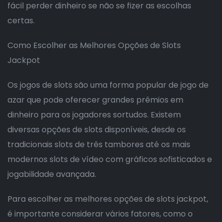
fácil perder dinheiro se não se fizer as escolhas
certas.
Como Escolher as Melhores Opções de Slots
Jackpot
Os jogos de slots são uma forma popular de jogo de
azar que pode oferecer grandes prêmios em
dinheiro para os jogadores sortudos. Existem
diversas opções de slots disponíveis, desde os
tradicionais slots de três tambores até os mais
modernos slots de vídeo com gráficos sofisticados e
jogabilidade avançada.
Para escolher as melhores opções de slots jackpot,
é importante considerar vários fatores, como o