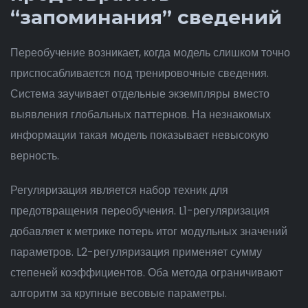
“запоминания” сведений
Переобучение возникает, когда модель слишком точно
приспосабливается под тренировочные сведения.
Система заучивает отдельные экземпляры вместо
выявления глобальных паттернов. На незнакомых
информации такая модель показывает невысокую
верность.
Регуляризация является набор техник для
предотвращения переобучения. L1-регуляризация
добавляет к метрике потерь итог модульных значений
параметров. L2-регуляризация применяет сумму
степеней коэффициентов. Оба метода ограничивают
алгоритм за крупные весовые параметры.