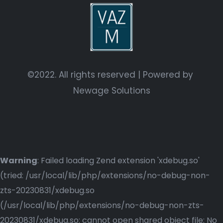
©2022. All rights reserved | Powered by
Newage Solutions
Warning
: Failed loading Zend extension 'xdebug.so'
(tried: /usr/local/lib/php/extensions/no-debug-non-
zts-20230831/xdebug.so
(/usr/local/lib/php/extensions/no-debug-non-zts-
20230831/xdebug.so: cannot open shared object file: No