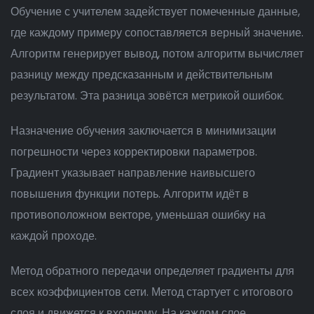
Обучение с учителем задействует помеченные данные,
где каждому примеру сопоставляется верный значение.
Алгоритм генерирует вывод, потом алгоритм вычисляет
разницу между предсказанным и действительным
результатом. Эта разница зовётся метрикой ошибок.
Назначение обучения заключается в минимизации
погрешности через корректировки параметров.
Градиент указывает направление наивысшего
повышения функции потерь. Алгоритм идёт в
противоположном векторе, уменьшая ошибку на
каждой проходе.
Метод обратного передачи определяет градиенты для
всех коэффициентов сети. Метод стартует с итогового
слоя и движется к входному. На каждом слое