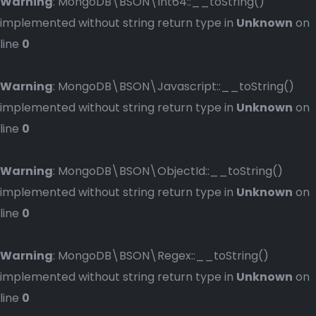
Warning
: MongoDB\BSON\Int64::__toString()
implemented without string return type in
Unknown
on
line
0
Warning
: MongoDB\BSON\Javascript::__toString()
implemented without string return type in
Unknown
on
line
0
Warning
: MongoDB\BSON\ObjectId::__toString()
implemented without string return type in
Unknown
on
line
0
Warning
: MongoDB\BSON\Regex::__toString()
implemented without string return type in
Unknown
on
line
0