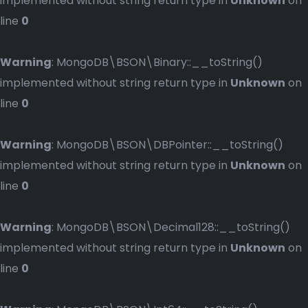
implemented without string return type in
Unknown
on
line
0
Warning
: MongoDB\BSON\Binary::__toString()
implemented without string return type in
Unknown
on
line
0
Warning
: MongoDB\BSON\DBPointer::__toString()
implemented without string return type in
Unknown
on
line
0
Warning
: MongoDB\BSON\Decimal128::__toString()
implemented without string return type in
Unknown
on
line
0