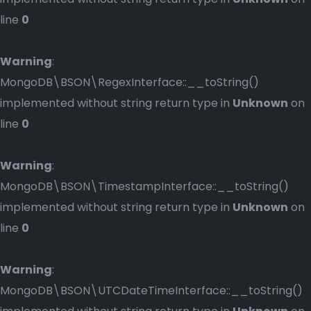
line
0
Warning
:
MongoDB\BSON\RegexInterface::__toString()
implemented without string return type in
Unknown
on
line
0
Warning
:
MongoDB\BSON\TimestampInterface::__toString()
implemented without string return type in
Unknown
on
line
0
Warning
:
MongoDB\BSON\UTCDateTimeInterface::__toString()