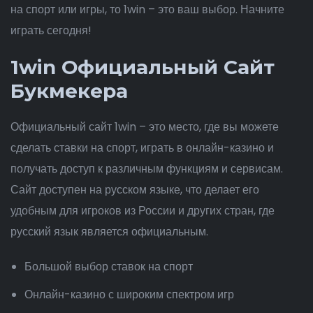
на спорт или игры, то 1win – это ваш выбор. Начните
играть сегодня!
1win Официальный Сайт
Букмекера
Официальный сайт 1win – это место, где вы можете
сделать ставки на спорт, играть в онлайн-казино и
получать доступ к различным функциям и сервисам.
Сайт доступен на русском языке, что делает его
удобным для игроков из России и других стран, где
русский язык является официальным.
Большой выбор ставок на спорт
Онлайн-казино с широким спектром игр