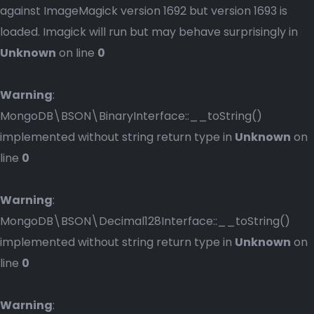
against ImageMagick version 1692 but version 1693 is
loaded. Imagick will run but may behave surprisingly in
Unknown
on line
0
Warning
:
MongoDB\BSON\BinaryInterface::__toString()
implemented without string return type in
Unknown
on
line
0
Warning
:
MongoDB\BSON\Decimal128Interface::__toString()
implemented without string return type in
Unknown
on
line
0
Warning
: