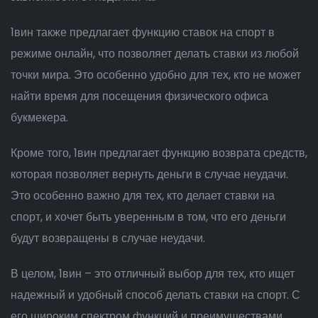
1вин также предлагает функцию ставок на спорт в
режиме онлайн, что позволяет делать ставки из любой
точки мира. Это особенно удобно для тех, кто не может
найти время для посещения физического офиса
букмекера.
Кроме того, 1вин предлагает функцию возврата средств,
которая позволяет вернуть деньги в случае неудачи.
Это особенно важно для тех, кто делает ставки на
спорт, и хочет быть уверенным в том, что его деньги
будут возвращены в случае неудачи.
В целом, 1вин – это отличный выбор для тех, кто ищет
надежный и удобный способ делать ставки на спорт. С
его широким спектром функций и преимуществами,