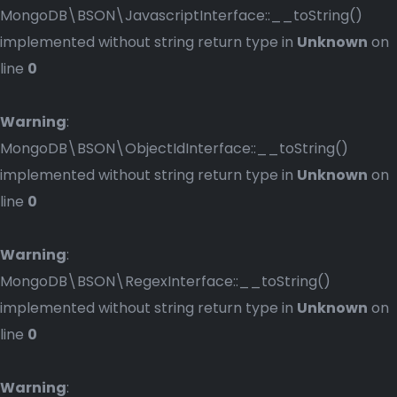
MongoDB\BSON\JavascriptInterface::__toString()
implemented without string return type in
Unknown
on
line
0
Warning
:
MongoDB\BSON\ObjectIdInterface::__toString()
implemented without string return type in
Unknown
on
line
0
Warning
:
MongoDB\BSON\RegexInterface::__toString()
implemented without string return type in
Unknown
on
line
0
Warning
: