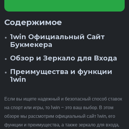
Содержимое
1win Официальный Сайт
Букмекера
Обзор и Зеркало для Входа
Преимущества и функции
1win
Если вы ищете надежный и безопасный способ ставок
на спорт или игры, то 1win – это ваш выбор. В этом
обзоре мы рассмотрим официальный сайт 1win, его
функции и преимущества, а также зеркало для входа,