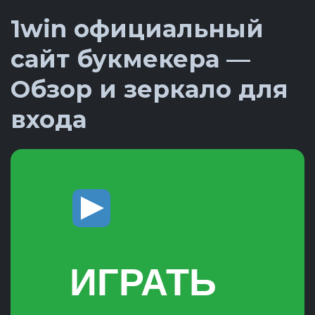
1win официальный
сайт букмекера —
Обзор и зеркало для
входа
ИГРАТЬ