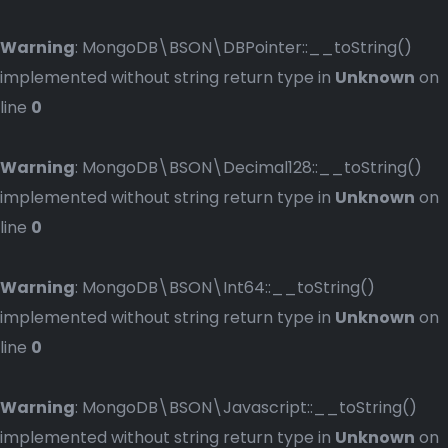
Warning
: MongoDB\BSON\DBPointer::__toString()
implemented without string return type in
Unknown
on
line
0
Warning
: MongoDB\BSON\Decimal128::__toString()
implemented without string return type in
Unknown
on
line
0
Warning
: MongoDB\BSON\Int64::__toString()
implemented without string return type in
Unknown
on
line
0
Warning
: MongoDB\BSON\Javascript::__toString()
implemented without string return type in
Unknown
on