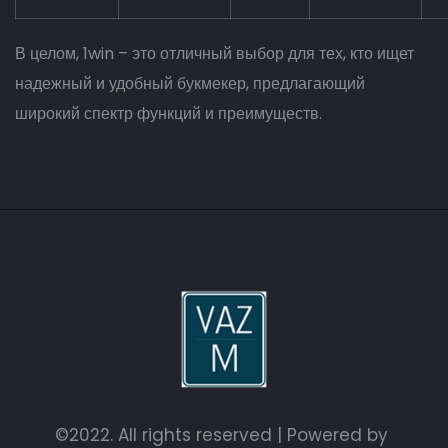
В целом, 1win – это отличный выбор для тех, кто ищет
надежный и удобный букмекер, предлагающий
широкий спектр функций и преимуществ.
©2022. All rights reserved | Powered by