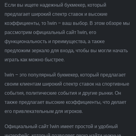
Если вы ищете надежный букмекер, который
предлагает широкий спектр ставок и высокие
коэффициенты, то 1win – ваш выбор. В этом обзоре мы
рассмотрим официальный сайт 1win, его
функциональность и преимущества, а также
предложим зеркало для входа, чтобы вы могли начать
играть как можно быстрее.
1win – это популярный букмекер, который предлагает
своим клиентам широкий спектр ставок на спортивные
события, политические события и другие рынки. Он
также предлагает высокие коэффициенты, что делает
его привлекательным для игроков.
Официальный сайт 1win имеет простой и удобный
интерфейс, который позволяет легко найти нужные