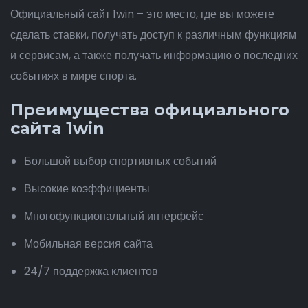
Официальный сайт 1win – это место, где вы можете
сделать ставки, получать доступ к различным функциям
и сервисам, а также получать информацию о последних
событиях в мире спорта.
Преимущества официального
сайта 1win
Большой выбор спортивных событий
Высокие коэффициенты
Многофункциональный интерфейс
Мобильная версия сайта
24/7 поддержка клиентов