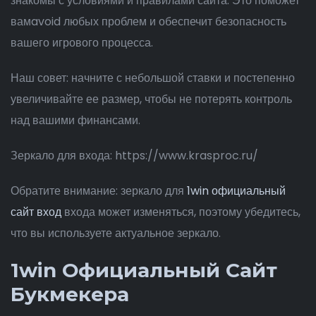
знакомы с условиями и правилами сайта. Это поможет
вамavoid любых проблем и обеспечит безопасность
вашего игрового процесса.
Наш совет: начните с небольшой ставки и постепенно
увеличивайте ее размер, чтобы не потерять контроль
над вашими финансами.
Зеркало для входа: https://www.krasproc.ru/
Обратите внимание: зеркало для
1win официальный
сайт вход
входа может изменяться, поэтому убедитесь,
что вы используете актуальное зеркало.
1win Официальный Сайт
Букмекера