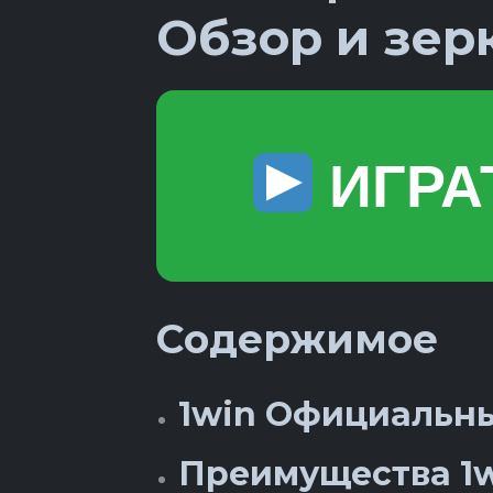
Обзор и зер
ИГРА
Содержимое
1win Официальны
Преимущества 1