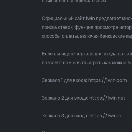
язык является официальным.
Официальный сайт 1win предлагает множ
поиска ставок, функция просмотра истор
способы оплаты, включая банковские кар
Если вы ищете зеркало для входа на сай
позволят вам начать играть как можно б
Зеркало 1 для входа: https://1win.com
Зеркало 2 для входа: https://1win.net
Зеркало 3 для входа: https://1win.io