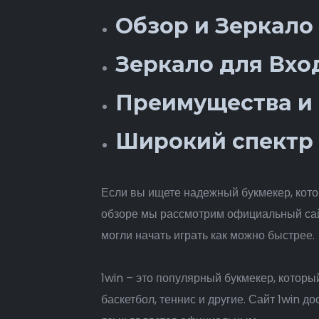
Обзор и Зеркало
Зеркало для Вхо
Преимущества и 
Широкий спектр
Если вы ищете надежный букмекер, кото
обзоре мы рассмотрим официальный сайт
могли начать играть как можно быстрее.
1win – это популярный букмекер, которы
баскетбол, теннис и другие. Сайт 1win до