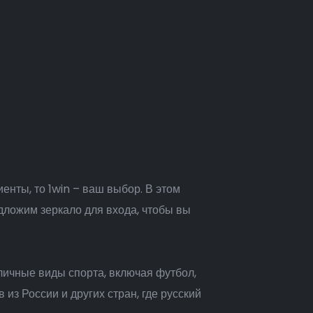
нты, то 1win – ваш выбор. В этом
дложим зеркало для входа, чтобы вы
зличные виды спорта, включая футбол,
 из России и других стран, где русский