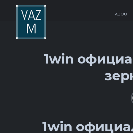
ABOUT
1win официа
зер
1win официа