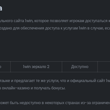
а
ьного сайта 1win, которое позволяет игрокам доступаться к
здано для обеспечения доступа к услугам 1win в случае, е
о
1win зеркало 2
Доступно
зыке и предлагает те же услуги, что и официальный сайт 1w
 в онлайн-казино и получать бонусы.
может быть недоступно в некоторых странах из-за ограничен