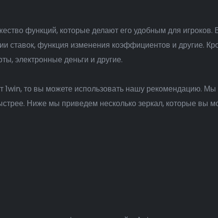
ество функций, которые делают его удобным для игроков. В
ии ставок, функция изменения коэффициентов и другие. Кр
ты, электронные деньги и другие.
т 1win, то вы можете использовать нашу рекомендацию. Мы
ыстрее. Ниже мы приведем несколько зеркал, которые вы м