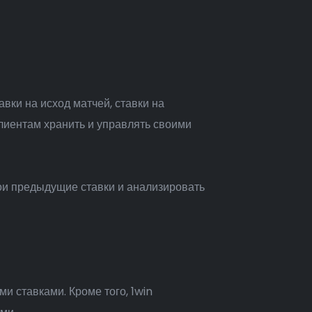
вки на исход матчей, ставки на
 клиентам хранить и управлять своими
вои предыдущие ставки и анализировать
и ставками. Кроме того, 1win