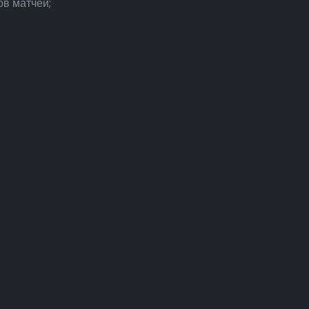
ов матчей;