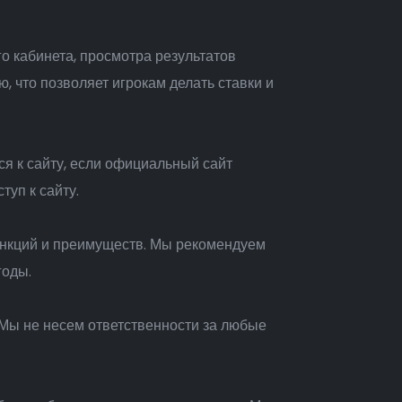
о кабинета, просмотра результатов
, что позволяет игрокам делать ставки и
ся к сайту, если официальный сайт
туп к сайту.
ункций и преимуществ. Мы рекомендуем
годы.
. Мы не несем ответственности за любые