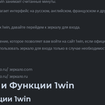
1win занимает считанные минуты.
гает интерфейс на русском, английском, французском и дру
 1win, давайте перейдем к зеркалу для входа.
ние, которое позволяет вам войти на сайт 1win, если офи
ользовать зеркало для входа только в случае необходимост
go.ru/ зеркало.com
o.ru/ зеркало.ru
и Функции 1win
ии 1win