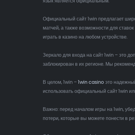
язык является официальным.
Официальный сайт 1win предлагает широ
матчей, а также возможности для ставок 
играть в казино на любом устройстве.
Зеркало для входа на сайт 1win – это д
заблокирован в их регионе. Мы рекоменд
В целом, 1win –
1win casino
это надежный
использовать официальный сайт 1win или
Важно: перед началом игры на 1win, убе
потери, которые вы можете понести в рез