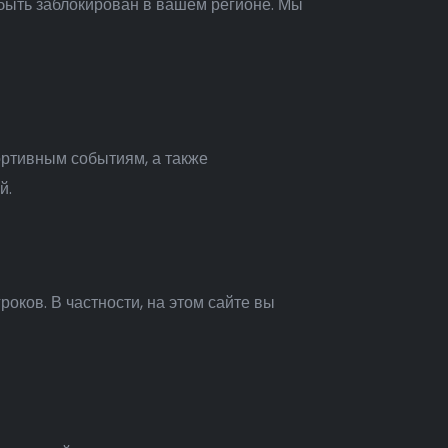
 быть заблокирован в вашем регионе. Мы
портивным событиям, а также
й.
оков. В частности, на этом сайте вы