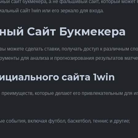
ьный сайт букмекера, а не фальшивый сайт, который может
льный сайт 1win или его зеркало для входа.
ный Сайт Букмекера
 вы можете сделать ставки, получать доступ к различным с
рументы для анализа и прогнозирования результатов матче
циального сайта 1win
преимуществ, которые делают его привлекательным для игр
е события, включая футбол, баскетбол, теннис и другие;