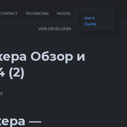
CONTACT
TECHNICIAN
MODEL
Get A
Quote
WEB DEVELOPER
кера Обзор и
 (2)
ad
кера —