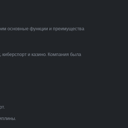
трим основные функции и преимущества
т, киберспорт и казино. Компания была
рт.
иплины.