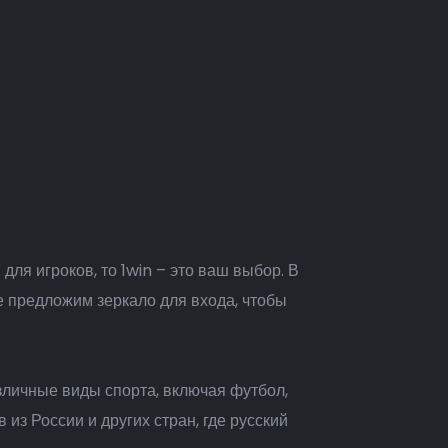
ля игроков, то 1win – это ваш выбор. В
е предложим зеркало для входа, чтобы
зличные виды спорта, включая футбол,
 из России и других стран, где русский