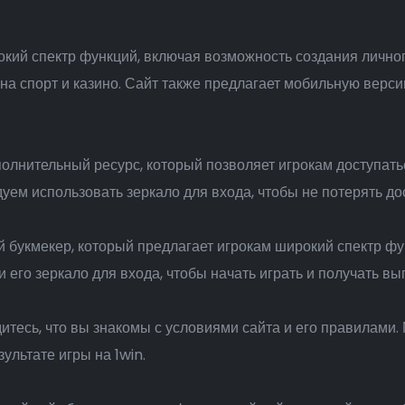
кий спектр функций, включая возможность создания личног
на спорт и казино. Сайт также предлагает мобильную версию
ополнительный ресурс, который позволяет игрокам доступать
уем использовать зеркало для входа, чтобы не потерять дос
 букмекер, который предлагает игрокам широкий спектр ф
 его зеркало для входа, чтобы начать играть и получать вы
дитесь, что вы знакомы с условиями сайта и его правилами
ультате игры на 1win.