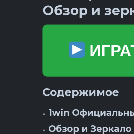
Обзор и зер
ИГРА
Содержимое
1win Официальны
Обзор и Зеркало