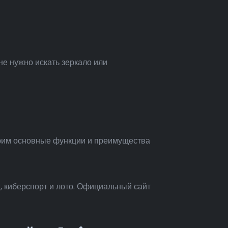
не нужно искать зеркало или
трим основные функции и преимущества
т, киберспорт и лото. Официальный сайт