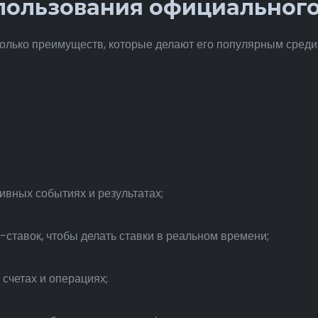
ользования официального 
олько преимуществ, которые делают его популярным среди п
ивных событиях и результатах;
e-ставок, чтобы делать ставки в реальном времени;
 счетах и операциях;