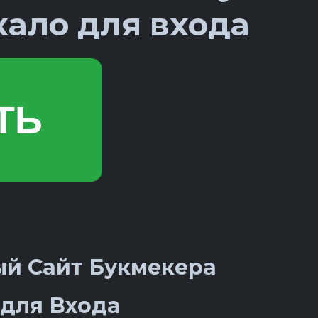
кало для входа
ТЬ
й Сайт Букмекера
 для Входа