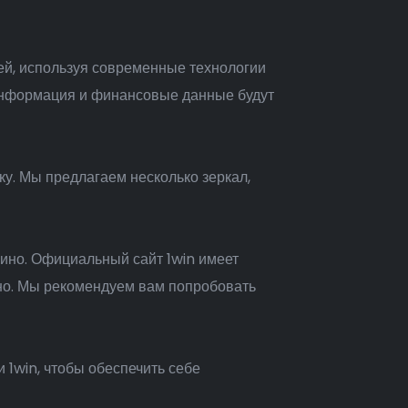
ей, используя современные технологии
 информация и финансовые данные будут
ку. Мы предлагаем несколько зеркал,
азино. Официальный сайт 1win имеет
жно. Мы рекомендуем вам попробовать
 1win, чтобы обеспечить себе