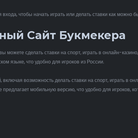
 входа, чтобы начать играть или делать ставки как можно б
ный Сайт Букмекера
вы можете сделать ставки на спорт, играть в онлайн-казино
ком языке, что удобно для игроков из России.
 включая возможность делать ставки на спорт, играть в онл
 предлагает мобильную версию, что удобно для игроков, к