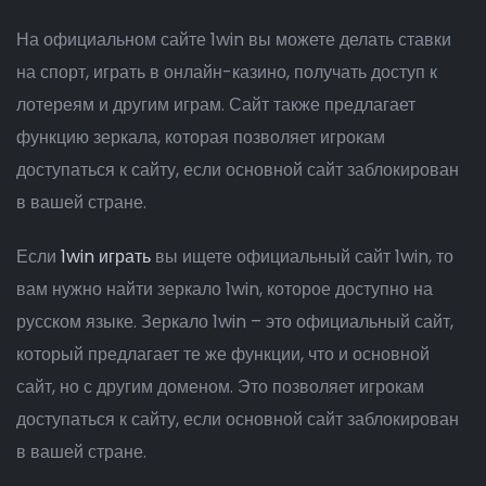
На официальном сайте 1win вы можете делать ставки
на спорт, играть в онлайн-казино, получать доступ к
лотереям и другим играм. Сайт также предлагает
функцию зеркала, которая позволяет игрокам
доступаться к сайту, если основной сайт заблокирован
в вашей стране.
Если
1win играть
вы ищете официальный сайт 1win, то
вам нужно найти зеркало 1win, которое доступно на
русском языке. Зеркало 1win – это официальный сайт,
который предлагает те же функции, что и основной
сайт, но с другим доменом. Это позволяет игрокам
доступаться к сайту, если основной сайт заблокирован
в вашей стране.