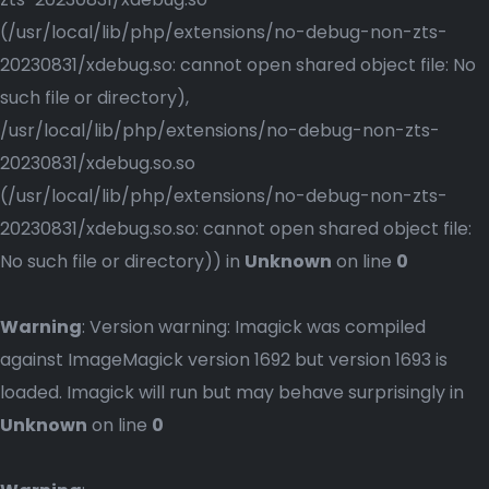
(/usr/local/lib/php/extensions/no-debug-non-zts-
20230831/xdebug.so: cannot open shared object file: No
such file or directory),
/usr/local/lib/php/extensions/no-debug-non-zts-
20230831/xdebug.so.so
(/usr/local/lib/php/extensions/no-debug-non-zts-
20230831/xdebug.so.so: cannot open shared object file:
No such file or directory)) in
Unknown
on line
0
Warning
: Version warning: Imagick was compiled
against ImageMagick version 1692 but version 1693 is
loaded. Imagick will run but may behave surprisingly in
Unknown
on line
0