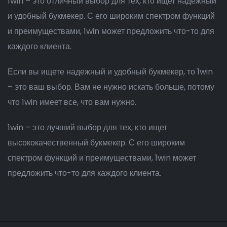
1win – это отличный выбор для тех, кто ищет надежный
и удобный букмекер. С его широким спектром функций
и преимуществами, 1win может предложить что-то для
каждого клиента.
Если вы ищете надежный и удобный букмекер, то 1win
– это ваш выбор. Вам не нужно искать больше, потому
что 1win имеет все, что вам нужно.
1win – это лучший выбор для тех, кто ищет
высококачественный букмекер. С его широким
спектром функций и преимуществами, 1win может
предложить что-то для каждого клиента.