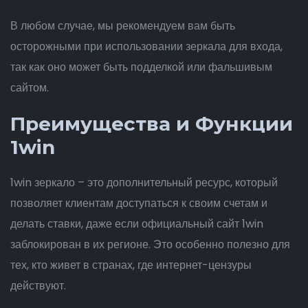
В любом случае, мы рекомендуем вам быть
осторожными при использовании зеркала для входа,
так как оно может быть подделкой или фальшивым
сайтом.
Преимущества и Функции
1win
1win зеркало – это дополнительный ресурс, который
позволяет клиентам доступаться к своим счетам и
делать ставки, даже если официальный сайт 1win
заблокирован в их регионе. Это особенно полезно для
тех, кто живет в странах, где интернет-цензуры
действуют.