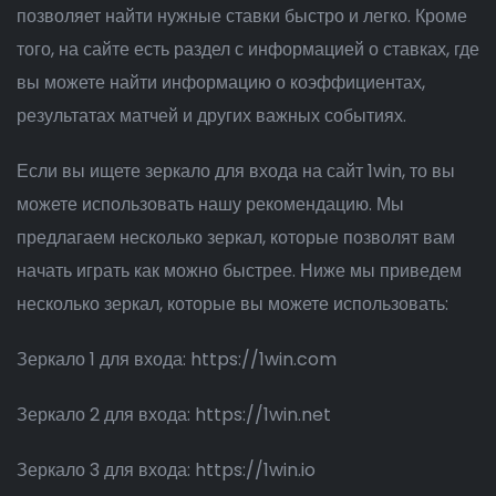
позволяет найти нужные ставки быстро и легко. Кроме
того, на сайте есть раздел с информацией о ставках, где
вы можете найти информацию о коэффициентах,
результатах матчей и других важных событиях.
Если вы ищете зеркало для входа на сайт 1win, то вы
можете использовать нашу рекомендацию. Мы
предлагаем несколько зеркал, которые позволят вам
начать играть как можно быстрее. Ниже мы приведем
несколько зеркал, которые вы можете использовать:
Зеркало 1 для входа: https://1win.com
Зеркало 2 для входа: https://1win.net
Зеркало 3 для входа: https://1win.io