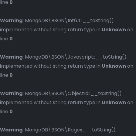
line
0
Warning
: MongoDB\BSON\Int64::__toString()
implemented without string return type in
Unknown
on
line
0
Warning
: MongoDB\BSON\Javascript::__toString()
implemented without string return type in
Unknown
on
line
0
Warning
: MongoDB\BSON\ObjectId::__toString()
implemented without string return type in
Unknown
on
line
0
Warning
: MongoDB\BSON\Regex::__toString()