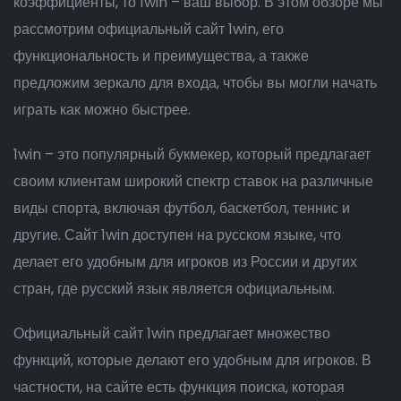
коэффициенты, то 1win – ваш выбор. В этом обзоре мы
рассмотрим официальный сайт 1win, его
функциональность и преимущества, а также
предложим зеркало для входа, чтобы вы могли начать
играть как можно быстрее.
1win – это популярный букмекер, который предлагает
своим клиентам широкий спектр ставок на различные
виды спорта, включая футбол, баскетбол, теннис и
другие. Сайт 1win доступен на русском языке, что
делает его удобным для игроков из России и других
стран, где русский язык является официальным.
Официальный сайт 1win предлагает множество
функций, которые делают его удобным для игроков. В
частности, на сайте есть функция поиска, которая