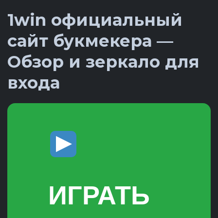
1win официальный
сайт букмекера —
Обзор и зеркало для
входа
ИГРАТЬ