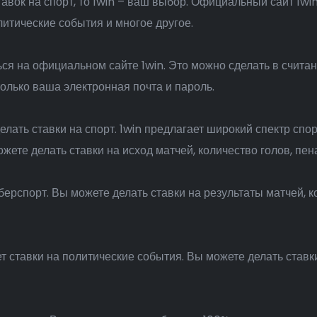
вок на спорт, то 1win – ваш выбор. Официальный сайт 1win
литические события и многое другое.
ься на официальном сайте 1win. Это можно сделать в счита
только ваша электронная почта и пароль.
елать ставки на спорт. 1win предлагает широкий спектр сп
ожете делать ставки на исход матчей, количество голов, пен
иберспорт. Вы можете делать ставки на результаты матчей, к
т ставки на политические события. Вы можете делать став