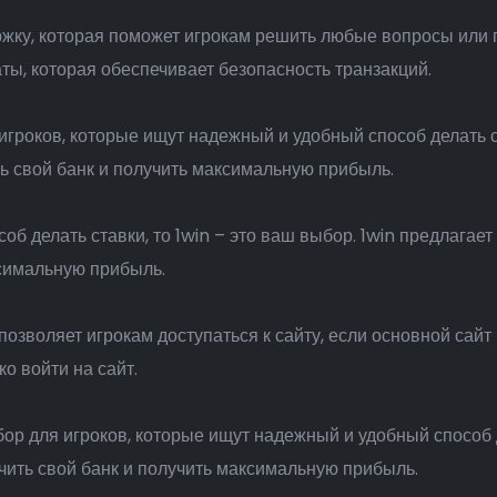
ержку, которая поможет игрокам решить любые вопросы или 
ы, которая обеспечивает безопасность транзакций.
 игроков, которые ищут надежный и удобный способ делать с
ть свой банк и получить максимальную прибыль.
б делать ставки, то 1win – это ваш выбор. 1win предлагает
ксимальную прибыль.
 позволяет игрокам доступаться к сайту, если основной сайт 
о войти на сайт.
бор для игроков, которые ищут надежный и удобный способ 
ичить свой банк и получить максимальную прибыль.