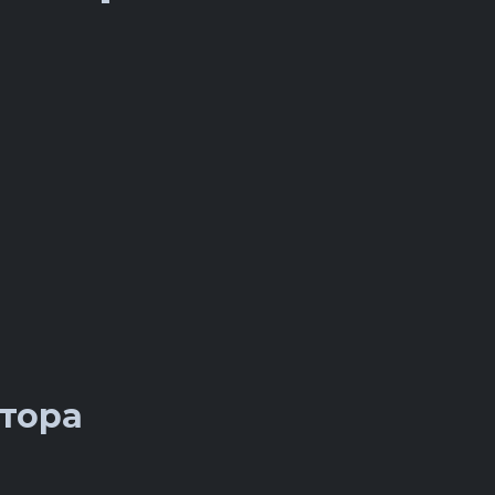
нтора