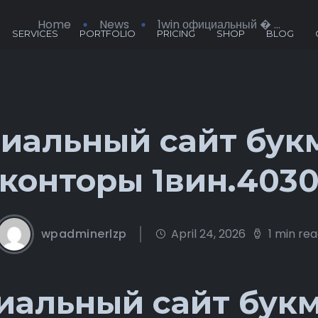
Home
News
1win официальный � ...
SERVICES
PORTFOLIO
PRICING
SHOP
BLOG
циальный сайт бук
конторы 1вин.403
wpadminerlzp
April 24, 2026
1 min re
иальный сайт бук