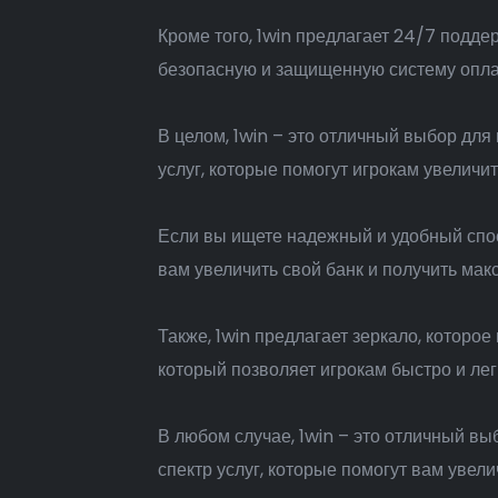
Кроме того, 1win предлагает 24/7 подд
безопасную и защищенную систему оплат
В целом, 1win – это отличный выбор для
услуг, которые помогут игрокам увеличи
Если вы ищете надежный и удобный спосо
вам увеличить свой банк и получить ма
Также, 1win предлагает зеркало, которое
который позволяет игрокам быстро и легк
В любом случае, 1win – это отличный вы
спектр услуг, которые помогут вам увел