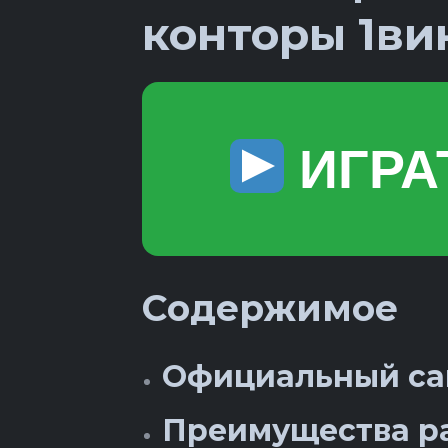
конторы 1ви
ИГРА
Содержимое
Официальный сай
Преимущества ра