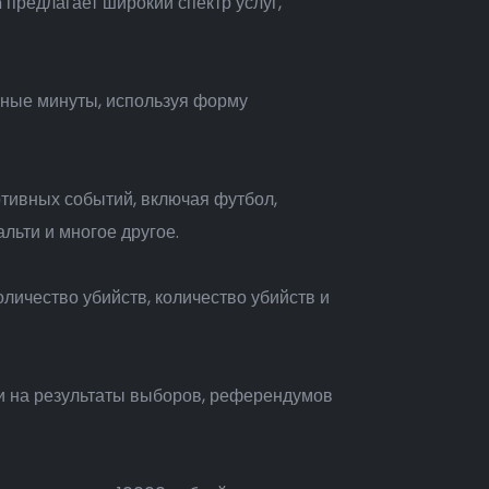
 предлагает широкий спектр услуг,
нные минуты, используя форму
ортивных событий, включая футбол,
альти и многое другое.
оличество убийств, количество убийств и
ки на результаты выборов, референдумов