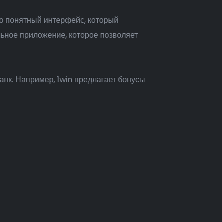
но понятный интерфейс, который
ильное приложение, которое позволяет
анк. Например, 1win предлагает бонусы