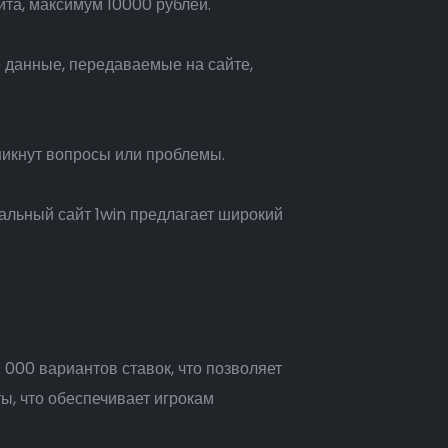
ита, максимум 10000 рублей.
 данные, передаваемые на сайте,
зникнут вопросы или проблемы.
иальный сайт 1win предлагает широкий
 000 вариантов ставок, что позволяет
ы, что обеспечивает игрокам