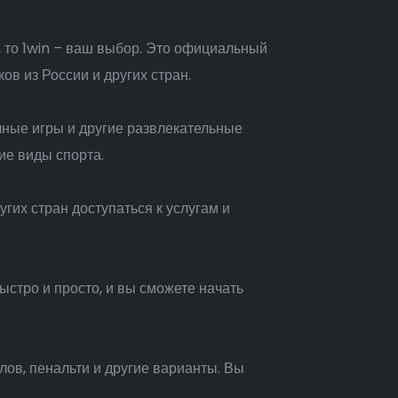
, то 1win – ваш выбор. Это официальный
ов из России и других стран.
точные игры и другие развлекательные
ие виды спорта.
угих стран доступаться к услугам и
ыстро и просто, и вы сможете начать
лов, пенальти и другие варианты. Вы