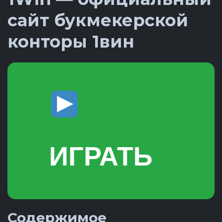
сайт букмекерской
конторы 1вин
ИГРАТЬ
Содержимое