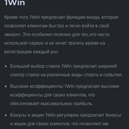
1Win
Кроме того, 1Win предлагает функцию входа, которая
позволяет клиентам быстро и легко войти в свой
аккаунт. Это особенно полезно для тех, кто часто
использует сервис и не хочет тратить время на
регистрацию каждый раз.
Большой выбор ставок: 1Win предлагает широкий
спектр ставок на различные виды спорта и события.
Высокие коэффициенты: 1Win предлагает высокие
коэффициенты для своих клиентов, что
обеспечивает максимальную прибыль.
Бонусы и акции: 1Win регулярно предлагает бонусы
и акции для своих клиентов, что позволяет им