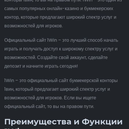
самых популярных онлайн-казино и букмекерских
контор, которые предлагают широкий спектр услуг и
возможностей для игроков.
Официальный сайт 1Win – это лучший способ начать
играть и получать доступ к широкому спектру услуг и
возможностей. Создайте свой аккаунт, сделайте
депозит и начните играть сегодня!
1Win – это официальный сайт букмекерской конторы
1вин, который предлагает широкий спектр услуг и
возможностей для игроков. Если вы ищете
официальный сайт, то вы на правом пути.
Преимущества и Функции