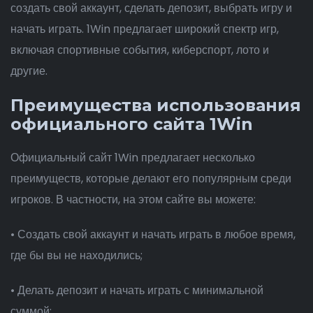
создать свой аккаунт, сделать депозит, выбрать игру и
начать играть. 1Win предлагает широкий спектр игр,
включая спортивные события, киберспорт, лото и
другие.
Преимущества использования
официального сайта 1Win
Официальный сайт 1Win предлагает несколько
преимуществ, которые делают его популярным среди
игроков. В частности, на этом сайте вы можете:
• Создать свой аккаунт и начать играть в любое время,
где бы вы не находились;
• Делать депозит и начать играть с минимальной
суммой;