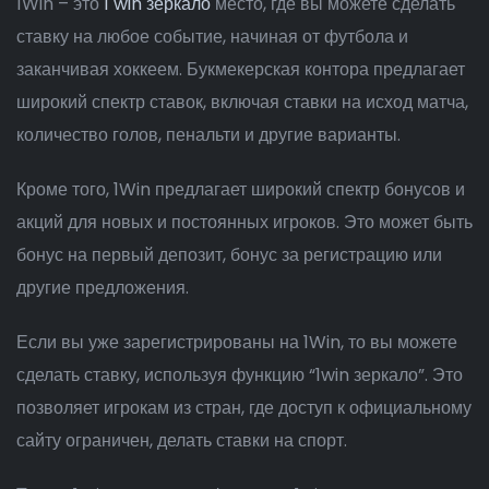
1Win – это
1 win зеркало
место, где вы можете сделать
ставку на любое событие, начиная от футбола и
заканчивая хоккеем. Букмекерская контора предлагает
широкий спектр ставок, включая ставки на исход матча,
количество голов, пенальти и другие варианты.
Кроме того, 1Win предлагает широкий спектр бонусов и
акций для новых и постоянных игроков. Это может быть
бонус на первый депозит, бонус за регистрацию или
другие предложения.
Если вы уже зарегистрированы на 1Win, то вы можете
сделать ставку, используя функцию “1win зеркало”. Это
позволяет игрокам из стран, где доступ к официальному
сайту ограничен, делать ставки на спорт.