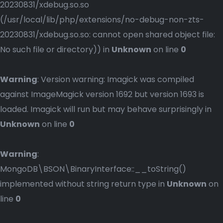
20230831/xdebug.so.so
(/usr/local/lib/php/extensions/no-debug-non-zts-
20230831/xdebug.so.so: cannot open shared object file:
No such file or directory)) in
Unknown
on line
0
Warning
: Version warning: Imagick was compiled
against ImageMagick version 1692 but version 1693 is
loaded. Imagick will run but may behave surprisingly in
Unknown
on line
0
Warning
:
MongoDB\BSON\BinaryInterface::__toString()
implemented without string return type in
Unknown
on
line
0