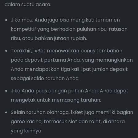
dalam suatu acara.
Jika mau, Anda juga bisa mengikuti turnamen
kompetitif yang berhadiah puluhan ribu, ratusan
ribu, atau bahkan jutaan rupiah.
Terakhir, 1xBet menawarkan bonus tambahan
pada deposit pertama Anda, yang memungkinkan
Anda mendapatkan tiga kali lipat jumlah deposit
sebagai saldo taruhan Anda.
Jika Anda puas dengan pilihan Anda, Anda dapat
mengetuk untuk memasang taruhan.
Selain taruhan olahraga, 1xBet juga memiliki bagian
game kasino, termasuk slot dan rolet, di antara
yang lainnya.