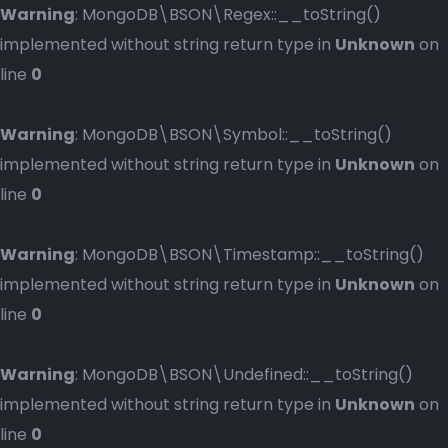
Warning
: MongoDB\BSON\Regex::__toString()
implemented without string return type in
Unknown
on
line
0
Warning
: MongoDB\BSON\Symbol::__toString()
implemented without string return type in
Unknown
on
line
0
Warning
: MongoDB\BSON\Timestamp::__toString()
implemented without string return type in
Unknown
on
line
0
Warning
: MongoDB\BSON\Undefined::__toString()
implemented without string return type in
Unknown
on
line
0