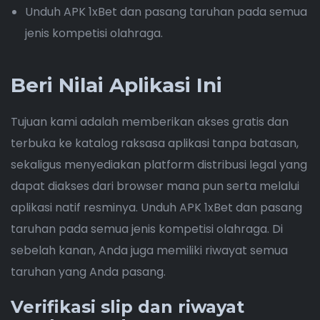
Unduh APK 1xBet dan pasang taruhan pada semua
jenis kompetisi olahraga.
Beri Nilai Aplikasi Ini
Tujuan kami adalah memberikan akses gratis dan
terbuka ke katalog raksasa aplikasi tanpa batasan,
sekaligus menyediakan platform distribusi legal yang
dapat diakses dari browser mana pun serta melalui
aplikasi natif resminya. Unduh APK 1xBet dan pasang
taruhan pada semua jenis kompetisi olahraga. Di
sebelah kanan, Anda juga memiliki riwayat semua
taruhan yang Anda pasang.
Verifikasi slip dan riwayat