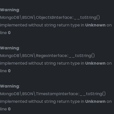
Warning
:
MongoDB\BSON\ObjectIdInterface::__toString()
implemented without string return type in
Unknown
on
line
0
Warning
:
MongoDB\BSON\RegexInterface::__toString()
implemented without string return type in
Unknown
on
line
0
Warning
:
MongoDB\BSON\TimestampInterface::__toString()
implemented without string return type in
Unknown
on
line
0