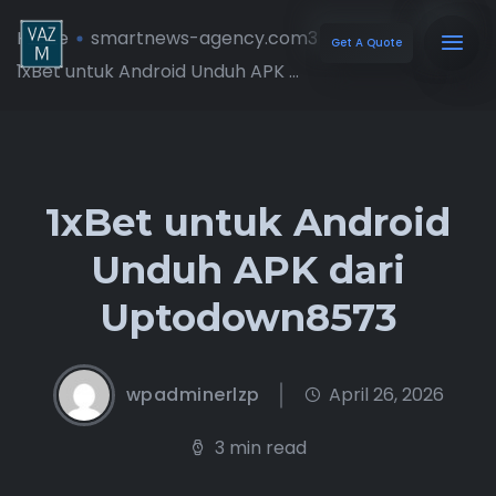
Home
smartnews-agency.com3
Get A Quote
1xBet untuk Android Unduh APK ...
1xBet untuk Android
Unduh APK dari
Uptodown8573
wpadminerlzp
April 26, 2026
3 min read